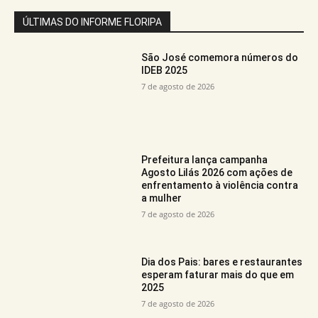
ÚLTIMAS DO INFORME FLORIPA
São José comemora números do
IDEB 2025
7 de agosto de 2026
Prefeitura lança campanha
Agosto Lilás 2026 com ações de
enfrentamento à violência contra
a mulher
7 de agosto de 2026
Dia dos Pais: bares e restaurantes
esperam faturar mais do que em
2025
7 de agosto de 2026