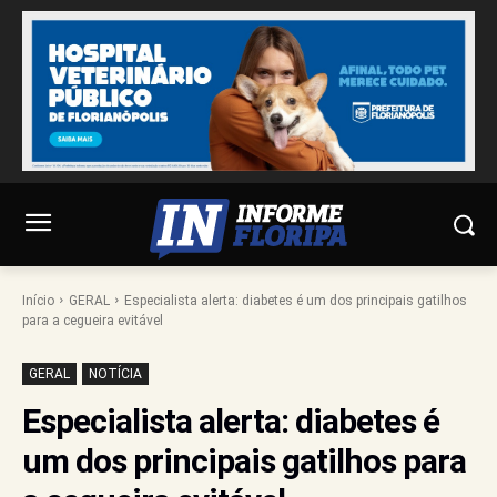
Início
GERAL
Especialista alerta: diabetes é um dos principais gatilhos
para a cegueira evitável
GERAL
NOTÍCIA
Especialista alerta: diabetes é
um dos principais gatilhos para