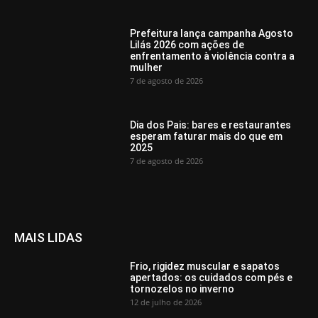
Prefeitura lança campanha Agosto
Lilás 2026 com ações de
enfrentamento à violência contra a
mulher
7 de agosto de 2026
Dia dos Pais: bares e restaurantes
esperam faturar mais do que em
2025
7 de agosto de 2026
MAIS LIDAS
Frio, rigidez muscular e sapatos
apertados: os cuidados com pés e
tornozelos no inverno
12 de julho de 2026