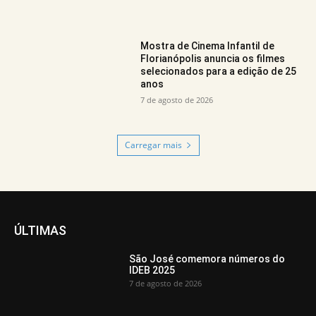
Mostra de Cinema Infantil de
Florianópolis anuncia os filmes
selecionados para a edição de 25
anos
7 de agosto de 2026
Carregar mais
ÚLTIMAS
São José comemora números do
IDEB 2025
7 de agosto de 2026