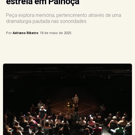
estreia em Palhoça
Peça explora memória, pertencimento através de uma
dramaturgia pautada nas sonoridades
Por
Adriano Ribeiro
18 de maio de 2025