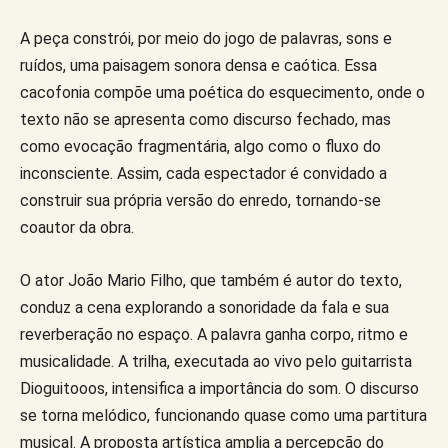
A peça constrói, por meio do jogo de palavras, sons e
ruídos, uma paisagem sonora densa e caótica. Essa
cacofonia compõe uma poética do esquecimento, onde o
texto não se apresenta como discurso fechado, mas
como evocação fragmentária, algo como o fluxo do
inconsciente. Assim, cada espectador é convidado a
construir sua própria versão do enredo, tornando-se
coautor da obra.
O ator João Mario Filho, que também é autor do texto,
conduz a cena explorando a sonoridade da fala e sua
reverberação no espaço. A palavra ganha corpo, ritmo e
musicalidade. A trilha, executada ao vivo pelo guitarrista
Dioguitooos, intensifica a importância do som. O discurso
se torna melódico, funcionando quase como uma partitura
musical. A proposta artística amplia a percepção do