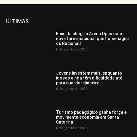
ÚLTIMAS
Emicida chega à Arena Opus com
nova turnê nacional que homenageia
os Racionais
6 de agosto de 2026
Jovens investem mais, enquanto
idosos ainda têm dificuldade até
para guardar dinheiro
6 de agosto de 2026
Turismo pedagógico ganha força e
movimenta economia em Santa
Catarina
6 de agosto de 2026