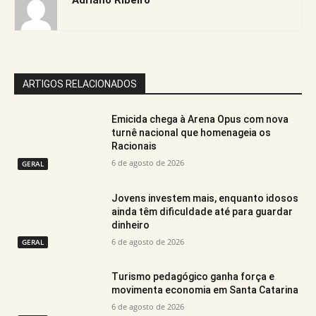
ARTIGOS RELACIONADOS
Emicida chega à Arena Opus com nova
turnê nacional que homenageia os
Racionais
6 de agosto de 2026
GERAL
Jovens investem mais, enquanto idosos
ainda têm dificuldade até para guardar
dinheiro
6 de agosto de 2026
GERAL
Turismo pedagógico ganha força e
movimenta economia em Santa Catarina
6 de agosto de 2026