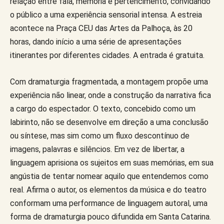
relação entre fala, memória e pertencimento, convidando
o público a uma experiência sensorial intensa. A estreia
acontece na Praça CEU das Artes da Palhoça, às 20
horas, dando início a uma série de apresentações
itinerantes por diferentes cidades. A entrada é gratuita.
Com dramaturgia fragmentada, a montagem propõe uma
experiência não linear, onde a construção da narrativa fica
a cargo do espectador. O texto, concebido como um
labirinto, não se desenvolve em direção a uma conclusão
ou síntese, mas sim como um fluxo descontínuo de
imagens, palavras e silêncios. Em vez de libertar, a
linguagem aprisiona os sujeitos em suas memórias, em sua
angústia de tentar nomear aquilo que entendemos como
real. Afirma o autor, os elementos da música e do teatro
conformam uma performance de linguagem autoral, uma
forma de dramaturgia pouco difundida em Santa Catarina.