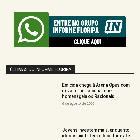
ÚLTIMAS DO INFORME FLORIPA
Emicida chega à Arena Opus com
nova turnê nacional que
homenageia os Racionais
6 de agosto de 2026
Jovens investem mais, enquanto
idosos ainda têm dificuldade até