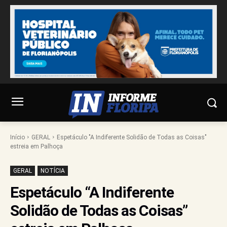
Início
GERAL
Espetáculo "A Indiferente Solidão de Todas as Coisas"
estreia em Palhoça
GERAL
NOTÍCIA
Espetáculo “A Indiferente
Solidão de Todas as Coisas”