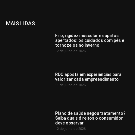
MAIS LIDAS
Frio, rigidez muscular e sapatos
apertados: os cuidados com pés e
tornozelos no inverno
12 de julho de 2026
RDO aposta em experiências para
valorizar cada empreendimento
11 de julho de 2026
Plano de saúde negou tratamento?
Saiba quais direitos o consumidor
deve observar
12 de julho de 2026