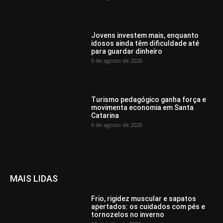
Jovens investem mais, enquanto
idosos ainda têm dificuldade até
para guardar dinheiro
6 de agosto de 2026
Turismo pedagógico ganha força e
movimenta economia em Santa
Catarina
6 de agosto de 2026
MAIS LIDAS
Frio, rigidez muscular e sapatos
apertados: os cuidados com pés e
tornozelos no inverno