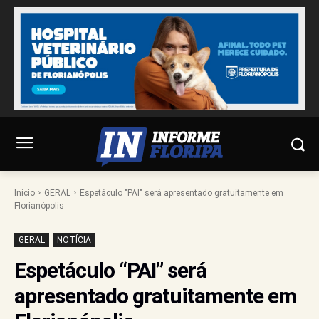
Início
GERAL
Espetáculo "PAI" será apresentado gratuitamente em
Florianópolis
GERAL
NOTÍCIA
Espetáculo “PAI” será
apresentado gratuitamente em