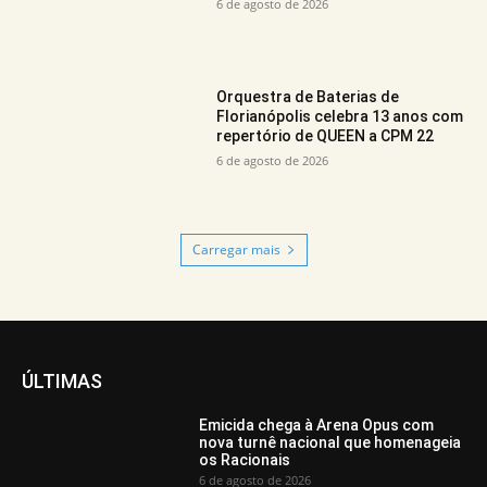
6 de agosto de 2026
Orquestra de Baterias de
Florianópolis celebra 13 anos com
repertório de QUEEN a CPM 22
6 de agosto de 2026
Carregar mais
ÚLTIMAS
Emicida chega à Arena Opus com
nova turnê nacional que homenageia
os Racionais
6 de agosto de 2026