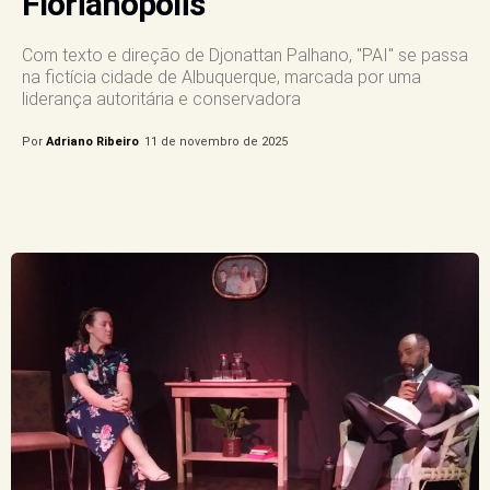
Florianópolis
Com texto e direção de Djonattan Palhano, "PAI" se passa
na fictícia cidade de Albuquerque, marcada por uma
liderança autoritária e conservadora
Por
Adriano Ribeiro
11 de novembro de 2025