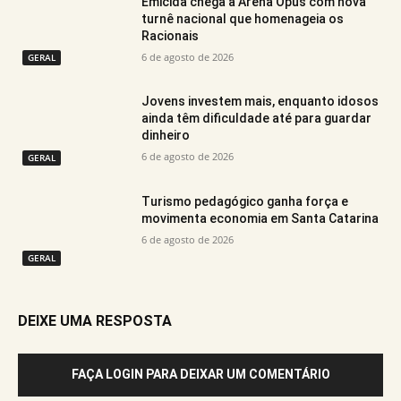
Emicida chega à Arena Opus com nova
turnê nacional que homenageia os
Racionais
6 de agosto de 2026
GERAL
Jovens investem mais, enquanto idosos
ainda têm dificuldade até para guardar
dinheiro
6 de agosto de 2026
GERAL
Turismo pedagógico ganha força e
movimenta economia em Santa Catarina
6 de agosto de 2026
GERAL
DEIXE UMA RESPOSTA
FAÇA LOGIN PARA DEIXAR UM COMENTÁRIO