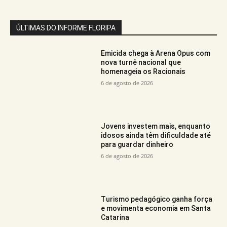
ÚLTIMAS DO INFORME FLORIPA
Emicida chega à Arena Opus com
nova turnê nacional que
homenageia os Racionais
6 de agosto de 2026
Jovens investem mais, enquanto
idosos ainda têm dificuldade até
para guardar dinheiro
6 de agosto de 2026
Turismo pedagógico ganha força
e movimenta economia em Santa
Catarina