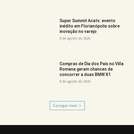
Super Summit Acats: evento
inédito em Florianópolis sobre
inovação no varejo
8 de agosto de 2026
Compras de Dia dos Pais no Villa
Romana geram chances de
concorrer a duas BMW X1
8 de agosto de 2026
Carregar mais