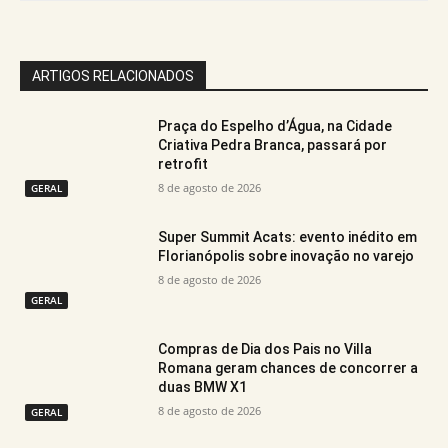
ARTIGOS RELACIONADOS
Praça do Espelho d’Água, na Cidade
Criativa Pedra Branca, passará por
retrofit
8 de agosto de 2026
GERAL
Super Summit Acats: evento inédito em
Florianópolis sobre inovação no varejo
8 de agosto de 2026
GERAL
Compras de Dia dos Pais no Villa
Romana geram chances de concorrer a
duas BMW X1
8 de agosto de 2026
GERAL