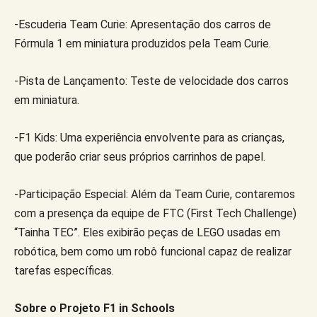
-Escuderia Team Curie: Apresentação dos carros de
Fórmula 1 em miniatura produzidos pela Team Curie.
-Pista de Lançamento: Teste de velocidade dos carros
em miniatura.
-F1 Kids: Uma experiência envolvente para as crianças,
que poderão criar seus próprios carrinhos de papel.
-Participação Especial: Além da Team Curie, contaremos
com a presença da equipe de FTC (First Tech Challenge)
“Tainha TEC”. Eles exibirão peças de LEGO usadas em
robótica, bem como um robô funcional capaz de realizar
tarefas específicas.
Sobre o Projeto F1 in Schools