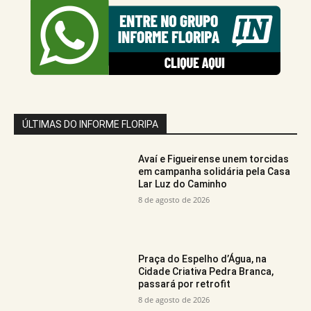
ÚLTIMAS DO INFORME FLORIPA
Avaí e Figueirense unem torcidas
em campanha solidária pela Casa
Lar Luz do Caminho
8 de agosto de 2026
Praça do Espelho d’Água, na
Cidade Criativa Pedra Branca,
passará por retrofit
8 de agosto de 2026