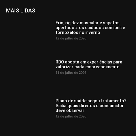
MAIS LIDAS
Frio, rigidez muscular e sapatos
apertados: os cuidados com pés e
tornozelos no inverno
12 de julho de 2026
RDO aposta em experiências para
valorizar cada empreendimento
11 de julho de 2026
Plano de saúde negou tratamento?
Saiba quais direitos o consumidor
deve observar
12 de julho de 2026