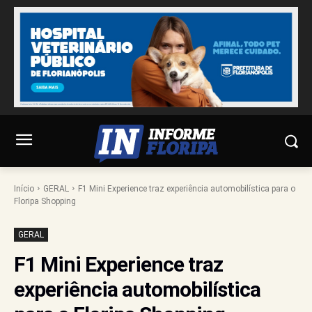
Início
GERAL
F1 Mini Experience traz experiência automobilística para o
Floripa Shopping
GERAL
F1 Mini Experience traz
experiência automobilística