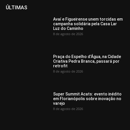
ÚLTIMAS
Avaí e Figueirense unem torcidas em
campanha solidária pela Casa Lar
Luz do Caminho
8 de agosto de 2026
Praça do Espelho d’Água, na Cidade
Criativa Pedra Branca, passará por
retrofit
8 de agosto de 2026
Super Summit Acats: evento inédito
em Florianópolis sobre inovação no
varejo
8 de agosto de 2026