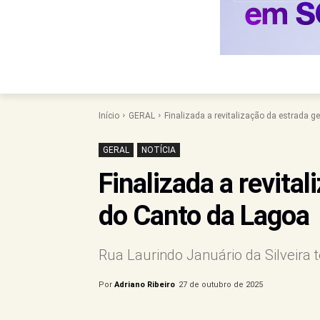
Início
GERAL
Finalizada a revitalização da estrada g
GERAL
NOTÍCIA
Finalizada a revital
do Canto da Lagoa
Rua Laurindo Januário da Silveira
Por
Adriano Ribeiro
27 de outubro de 2025