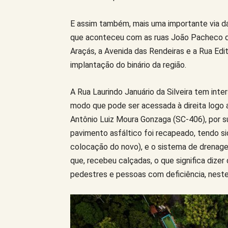
E assim também, mais uma importante via da
que aconteceu com as ruas João Pacheco da
Araçás, a Avenida das Rendeiras e a Rua Edi
implantação do binário da região.
A Rua Laurindo Januário da Silveira tem in
modo que pode ser acessada à direita logo 
Antônio Luiz Moura Gonzaga (SC-406), por sua
pavimento asfáltico foi recapeado, tendo sid
colocação do novo), e o sistema de drena
que, recebeu calçadas, o que significa dize
pedestres e pessoas com deficiência, neste 