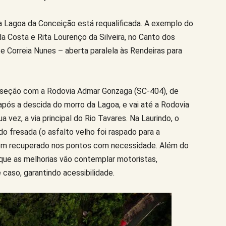
 Lagoa da Conceição está requalificada. A exemplo do
 Costa e Rita Lourenço da Silveira, no Canto dos
te Correia Nunes – aberta paralela às Rendeiras para
terseção com a Rodovia Admar Gonzaga (SC-404), de
após a descida do morro da Lagoa, e vai até a Rodovia
 vez, a via principal do Rio Tavares. Na Laurindo, o
o fresada (o asfalto velho foi raspado para a
gem recuperado nos pontos com necessidade. Além do
r que as melhorias vão contemplar motoristas,
caso, garantindo acessibilidade.