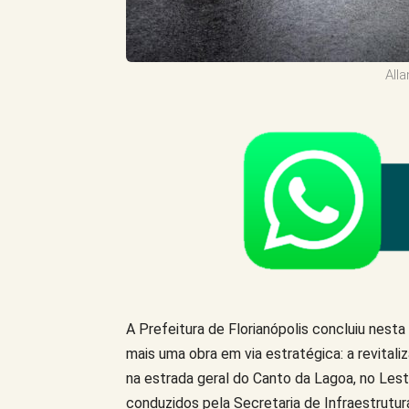
All
A Prefeitura de Florianópolis concluiu nest
mais uma obra em via estratégica: a revitali
na estrada geral do Canto da Lagoa, no Lest
conduzidos pela Secretaria de Infraestrutu