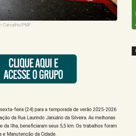
an Carvalho/PMF
a sexta-feira (24) para a temporada de verão 2025-2026
zação da Rua Laurindo Januário da Silveira. As melhorias
e da Ilha, beneficiaram seus 5,5 km. Os trabalhos foram
ra e Manutenção da Cidade.