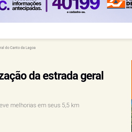
eral do Canto da Lagoa
ização da estrada geral
 teve melhorias em seus 5,5 km