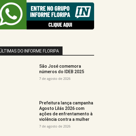
ÚLTIMAS DO INFORME FLORIPA
São José comemora
números do IDEB 2025
7 de agosto de 2026
Prefeitura lança campanha
Agosto Lilás 2026 com
ações de enfrentamento à
violência contra a mulher
7 de agosto de 2026