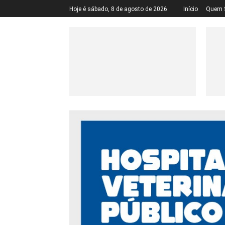
Hoje é sábado, 8 de agosto de 2026
Início
Quem 