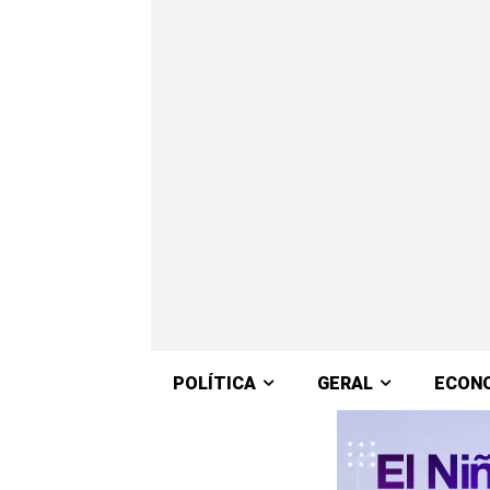
POLÍTICA
GERAL
ECON