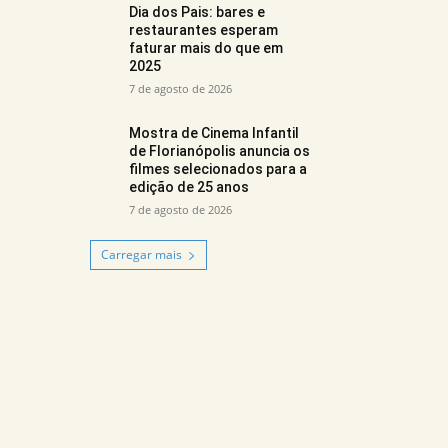
Dia dos Pais: bares e
restaurantes esperam
faturar mais do que em
2025
7 de agosto de 2026
Mostra de Cinema Infantil
de Florianópolis anuncia os
filmes selecionados para a
edição de 25 anos
7 de agosto de 2026
Carregar mais