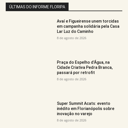
ÚLTIMAS DO INFORME FLORIPA
Avaí e Figueirense unem torcidas
em campanha solidária pela Casa
Lar Luz do Caminho
8 de agosto de 2026
Praça do Espelho d’Água, na
Cidade Criativa Pedra Branca,
passará por retrofit
8 de agosto de 2026
Super Summit Acats: evento
inédito em Florianópolis sobre
inovação no varejo
8 de agosto de 2026