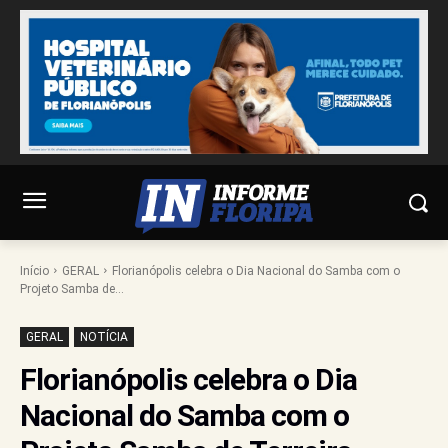
Início
GERAL
Florianópolis celebra o Dia Nacional do Samba com o
Projeto Samba de...
GERAL
NOTÍCIA
Florianópolis celebra o Dia
Nacional do Samba com o