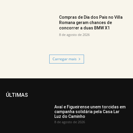
Compras de Dia dos Pais no Villa
Romana geram chances de
concorrer a duas BMW X1
8 de agosto de 2026
Carregar mais
ÚLTIMAS
Avaí e Figueirense unem torcidas em
campanha solidária pela Casa Lar
Luz do Caminho
8 de agosto de 2026