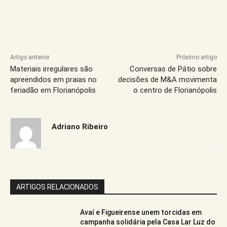
Artigo anterior
Próximo artigo
Materiais irregulares são
Conversas de Pátio sobre
apreendidos em praias no
decisões de M&A movimenta
feriadão em Florianópolis
o centro de Florianópolis
Adriano Ribeiro
ARTIGOS RELACIONADOS
Avaí e Figueirense unem torcidas em
campanha solidária pela Casa Lar Luz do