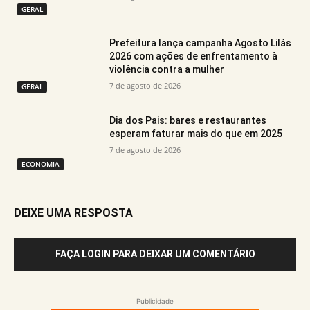
GERAL
Prefeitura lança campanha Agosto Lilás
2026 com ações de enfrentamento à
violência contra a mulher
7 de agosto de 2026
GERAL
Dia dos Pais: bares e restaurantes
esperam faturar mais do que em 2025
7 de agosto de 2026
ECONOMIA
DEIXE UMA RESPOSTA
FAÇA LOGIN PARA DEIXAR UM COMENTÁRIO
Publicidade