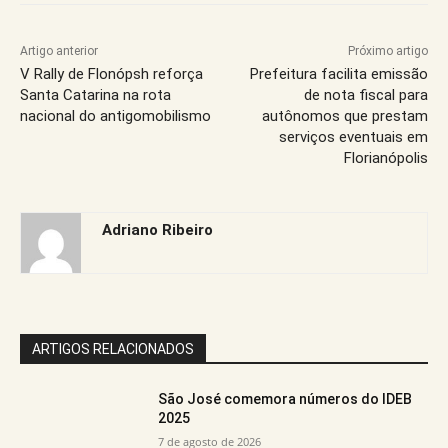
Artigo anterior
Próximo artigo
V Rally de Flonópsh reforça
Prefeitura facilita emissão
Santa Catarina na rota
de nota fiscal para
nacional do antigomobilismo
autônomos que prestam
serviços eventuais em
Florianópolis
Adriano Ribeiro
ARTIGOS RELACIONADOS
São José comemora números do IDEB
2025
7 de agosto de 2026