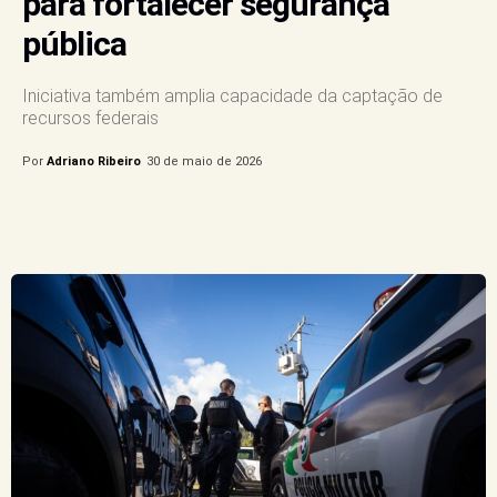
para fortalecer segurança
pública
Iniciativa também amplia capacidade da captação de
recursos federais
Por
Adriano Ribeiro
30 de maio de 2026