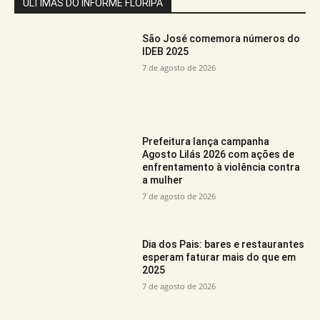
ÚLTIMAS DO INFORME FLORIPA
São José comemora números do
IDEB 2025
7 de agosto de 2026
Prefeitura lança campanha
Agosto Lilás 2026 com ações de
enfrentamento à violência contra
a mulher
7 de agosto de 2026
Dia dos Pais: bares e restaurantes
esperam faturar mais do que em
2025
7 de agosto de 2026