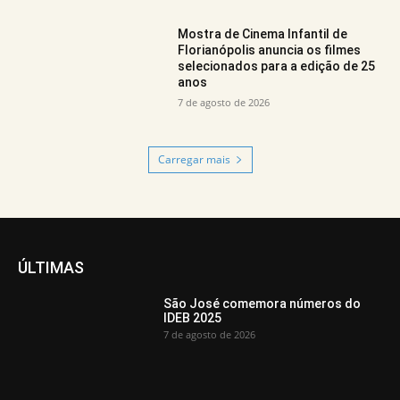
Mostra de Cinema Infantil de
Florianópolis anuncia os filmes
selecionados para a edição de 25
anos
7 de agosto de 2026
Carregar mais
ÚLTIMAS
São José comemora números do
IDEB 2025
7 de agosto de 2026