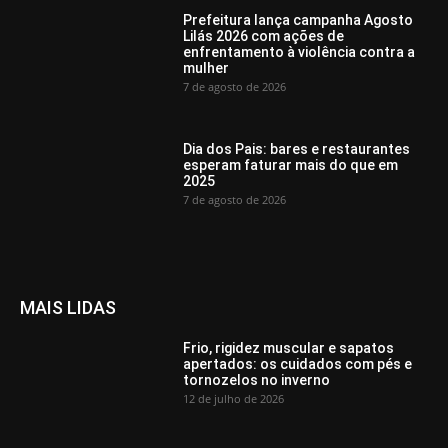
Prefeitura lança campanha Agosto
Lilás 2026 com ações de
enfrentamento à violência contra a
mulher
7 de agosto de 2026
Dia dos Pais: bares e restaurantes
esperam faturar mais do que em
2025
7 de agosto de 2026
MAIS LIDAS
Frio, rigidez muscular e sapatos
apertados: os cuidados com pés e
tornozelos no inverno
12 de julho de 2026