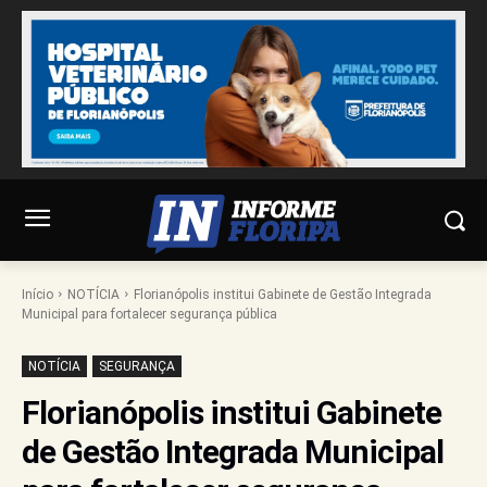
Início
NOTÍCIA
Florianópolis institui Gabinete de Gestão Integrada
Municipal para fortalecer segurança pública
NOTÍCIA
SEGURANÇA
Florianópolis institui Gabinete
de Gestão Integrada Municipal