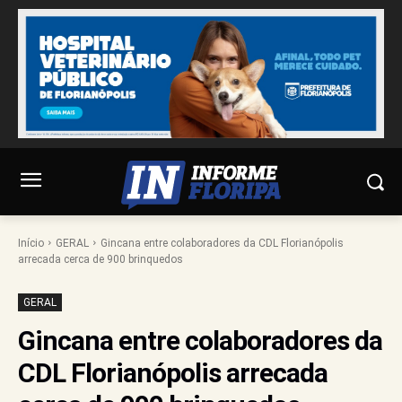
Início
GERAL
Gincana entre colaboradores da CDL Florianópolis
arrecada cerca de 900 brinquedos
GERAL
Gincana entre colaboradores da
CDL Florianópolis arrecada