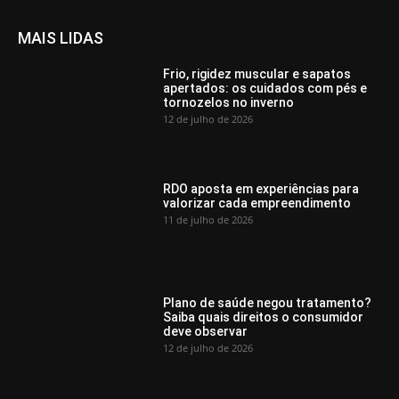
MAIS LIDAS
Frio, rigidez muscular e sapatos
apertados: os cuidados com pés e
tornozelos no inverno
12 de julho de 2026
RDO aposta em experiências para
valorizar cada empreendimento
11 de julho de 2026
Plano de saúde negou tratamento?
Saiba quais direitos o consumidor
deve observar
12 de julho de 2026