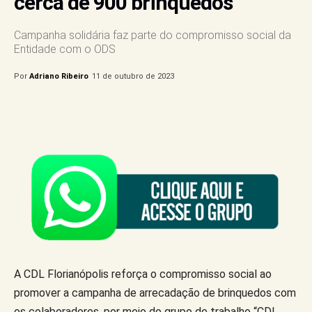
cerca de 900 brinquedos
Campanha solidária faz parte do compromisso social da
Entidade com o ODS
Por
Adriano Ribeiro
11 de outubro de 2023
A CDL Florianópolis reforça o compromisso social ao
promover a campanha de arrecadação de brinquedos com
os colaboradores, por meio do grupo de trabalho “CDL