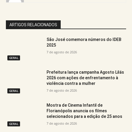
ARTIGOS RELACIONADOS
São José comemora números do IDEB
2025
7 de agosto de 2026
GERAL
Prefeitura lança campanha Agosto Lilás
2026 com ações de enfrentamento à
violência contra a mulher
7 de agosto de 2026
GERAL
Mostra de Cinema Infantil de
Florianópolis anuncia os filmes
selecionados para a edição de 25 anos
7 de agosto de 2026
GERAL