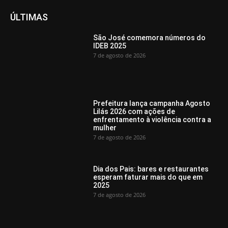
ÚLTIMAS
São José comemora números do
IDEB 2025
7 de agosto de 2026
Prefeitura lança campanha Agosto
Lilás 2026 com ações de
enfrentamento à violência contra a
mulher
7 de agosto de 2026
Dia dos Pais: bares e restaurantes
esperam faturar mais do que em
2025
7 de agosto de 2026