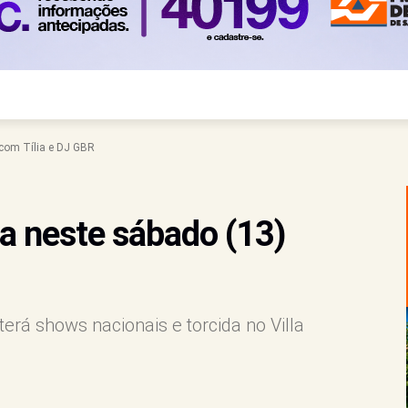
 com Tília e DJ GBR
ia neste sábado (13)
terá shows nacionais e torcida no Villa