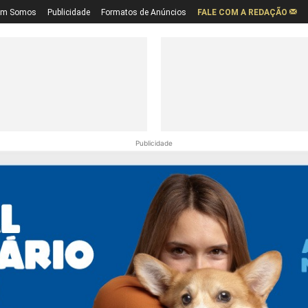
em Somos
Publicidade
Formatos de Anúncios
FALE COM A REDAÇÃO
Publicidade