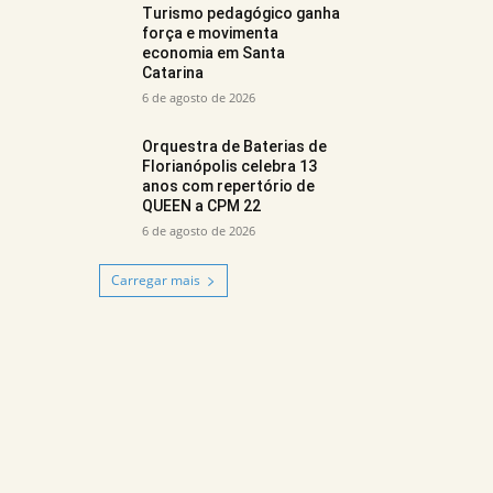
Turismo pedagógico ganha
força e movimenta
economia em Santa
Catarina
6 de agosto de 2026
Orquestra de Baterias de
Florianópolis celebra 13
anos com repertório de
QUEEN a CPM 22
6 de agosto de 2026
Carregar mais