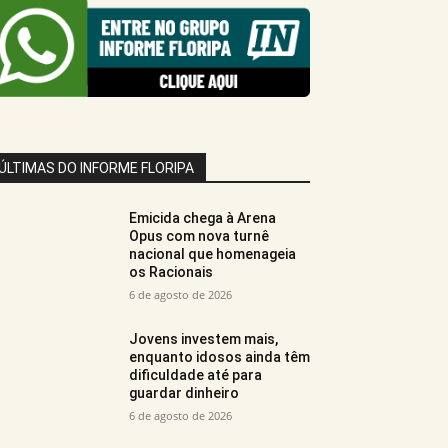
ÚLTIMAS DO INFORME FLORIPA
Emicida chega à Arena
Opus com nova turnê
nacional que homenageia
os Racionais
6 de agosto de 2026
Jovens investem mais,
enquanto idosos ainda têm
dificuldade até para
guardar dinheiro
6 de agosto de 2026