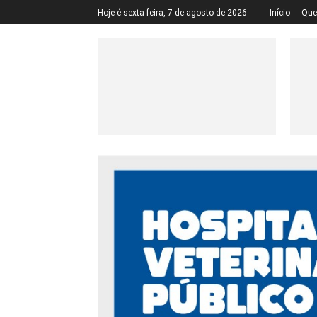
Hoje é sexta-feira, 7 de agosto de 2026
Início
Qu