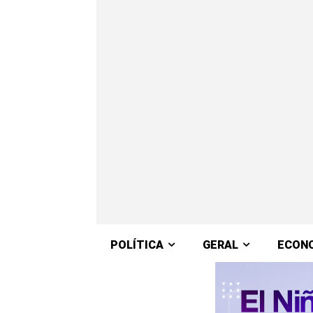
POLÍTICA
GERAL
ECON