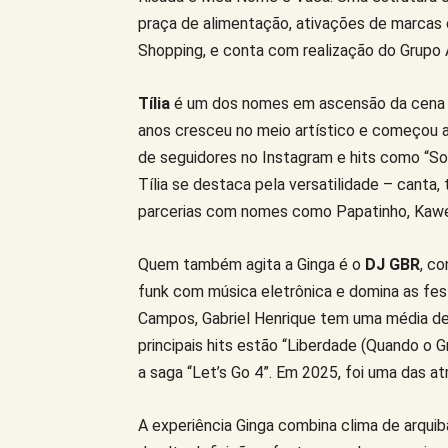
praça de alimentação, ativações de marcas 
Shopping, e conta com realização do Grupo
Tília
é um dos nomes em ascensão da cena po
anos cresceu no meio artístico e começou a
de seguidores no Instagram e hits como “S
Tília se destaca pela versatilidade – canta
parcerias com nomes como Papatinho, Kawe 
Quem também agita a Ginga é o
DJ GBR
, co
funk com música eletrônica e domina as fest
Campos, Gabriel Henrique tem uma média de 
principais hits estão “Liberdade (Quando o 
a saga “Let’s Go 4”. Em 2025, foi uma das at
A experiência Ginga combina clima de arquib