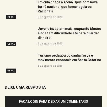
Emicida chega à Arena Opus com nova
turnê nacional que homenageia os
Racionais
6 de agosto de 2026
GERAL
Jovens investem mais, enquanto idosos
ainda têm dificuldade até para guardar
dinheiro
6 de agosto de 2026
GERAL
Turismo pedagógico ganha força e
movimenta economia em Santa Catarina
6 de agosto de 2026
GERAL
DEIXE UMA RESPOSTA
FAÇA LOGIN PARA DEIXAR UM COMENTÁRIO