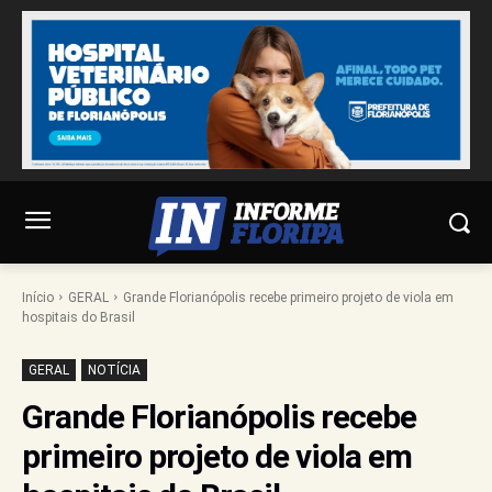
Início
GERAL
Grande Florianópolis recebe primeiro projeto de viola em
hospitais do Brasil
GERAL
NOTÍCIA
Grande Florianópolis recebe
primeiro projeto de viola em