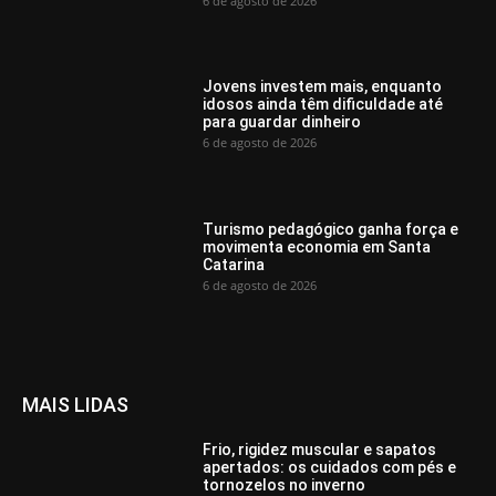
6 de agosto de 2026
Jovens investem mais, enquanto
idosos ainda têm dificuldade até
para guardar dinheiro
6 de agosto de 2026
Turismo pedagógico ganha força e
movimenta economia em Santa
Catarina
6 de agosto de 2026
MAIS LIDAS
Frio, rigidez muscular e sapatos
apertados: os cuidados com pés e
tornozelos no inverno