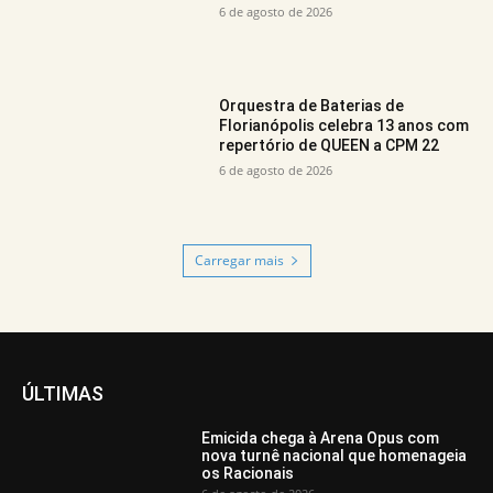
6 de agosto de 2026
Orquestra de Baterias de
Florianópolis celebra 13 anos com
repertório de QUEEN a CPM 22
6 de agosto de 2026
Carregar mais
ÚLTIMAS
Emicida chega à Arena Opus com
nova turnê nacional que homenageia
os Racionais