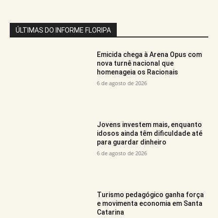
ÚLTIMAS DO INFORME FLORIPA
Emicida chega à Arena Opus com
nova turnê nacional que
homenageia os Racionais
6 de agosto de 2026
Jovens investem mais, enquanto
idosos ainda têm dificuldade até
para guardar dinheiro
6 de agosto de 2026
Turismo pedagógico ganha força
e movimenta economia em Santa
Catarina