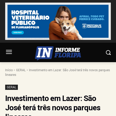
Início
GERAL
Investimento em Lazer: São José terá três novos parques
lineares
GERAL
Investimento em Lazer: São
José terá três novos parques