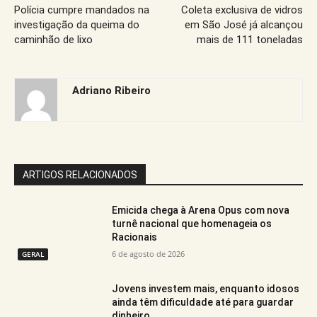
Polícia cumpre mandados na
Coleta exclusiva de vidros
investigação da queima do
em São José já alcançou
caminhão de lixo
mais de 111 toneladas
Adriano Ribeiro
ARTIGOS RELACIONADOS
Emicida chega à Arena Opus com nova
turnê nacional que homenageia os
Racionais
6 de agosto de 2026
GERAL
Jovens investem mais, enquanto idosos
ainda têm dificuldade até para guardar
dinheiro