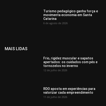
Turismo pedagógico ganha força e
movimenta economia em Santa
Catarina
6 de agosto de 2026
MAIS LIDAS
Frio, rigidez muscular e sapatos
apertados: os cuidados com pés e
tornozelos no inverno
12 de julho de 2026
RDO aposta em experiências para
valorizar cada empreendimento
11 de julho de 2026