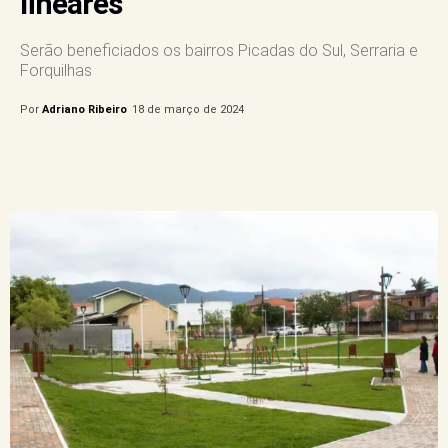
lineares
Serão beneficiados os bairros Picadas do Sul, Serraria e
Forquilhas
Por
Adriano Ribeiro
18 de março de 2024