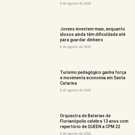
6 de agosto de 2026
Jovens investem mais, enquanto
idosos ainda têm dificuldade até
para guardar dinheiro
6 de agosto de 2026
Turismo pedagógico ganha força
e movimenta economia em Santa
Catarina
6 de agosto de 2026
Orquestra de Baterias de
Florianópolis celebra 13 anos com
repertório de QUEEN a CPM 22
6 de agosto de 2026