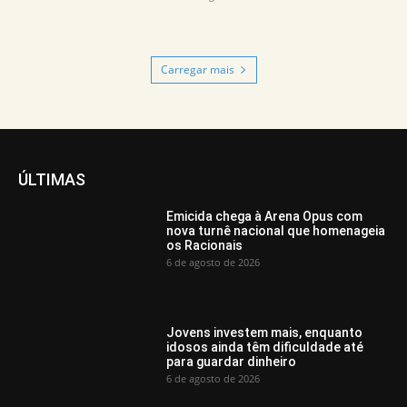
Carregar mais
ÚLTIMAS
Emicida chega à Arena Opus com
nova turnê nacional que homenageia
os Racionais
6 de agosto de 2026
Jovens investem mais, enquanto
idosos ainda têm dificuldade até
para guardar dinheiro
6 de agosto de 2026