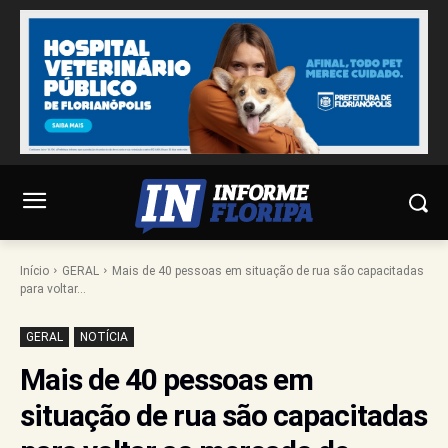
Início
GERAL
Mais de 40 pessoas em situação de rua são capacitadas
para voltar...
GERAL
NOTÍCIA
Mais de 40 pessoas em
situação de rua são capacitadas