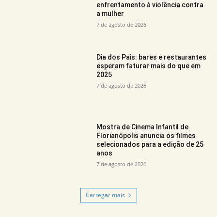
enfrentamento à violência contra
a mulher
7 de agosto de 2026
Dia dos Pais: bares e restaurantes
esperam faturar mais do que em
2025
7 de agosto de 2026
Mostra de Cinema Infantil de
Florianópolis anuncia os filmes
selecionados para a edição de 25
anos
7 de agosto de 2026
Carregar mais