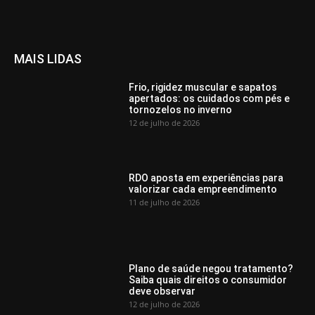
MAIS LIDAS
Frio, rigidez muscular e sapatos
apertados: os cuidados com pés e
tornozelos no inverno
12 de julho de 2026
RDO aposta em experiências para
valorizar cada empreendimento
11 de julho de 2026
Plano de saúde negou tratamento?
Saiba quais direitos o consumidor
deve observar
12 de julho de 2026