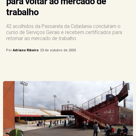
para voltar ao mercado de
trabalho
42 acolhidos da Passarela da Cidadania concluíram o
curso de Serviços Gerais e recebem certificados para
retornar ao mercado de trabalho
Por
Adriano Ribeiro
23 de outubro de 2025