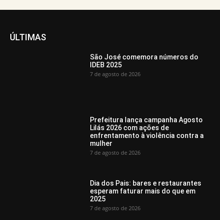
ÚLTIMAS
São José comemora números do
IDEB 2025
7 de agosto de 2026
Prefeitura lança campanha Agosto
Lilás 2026 com ações de
enfrentamento à violência contra a
mulher
7 de agosto de 2026
Dia dos Pais: bares e restaurantes
esperam faturar mais do que em
2025
7 de agosto de 2026