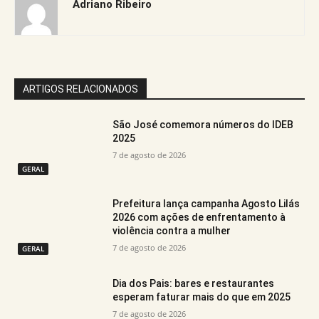
Adriano Ribeiro
ARTIGOS RELACIONADOS
São José comemora números do IDEB
2025
7 de agosto de 2026
GERAL
Prefeitura lança campanha Agosto Lilás
2026 com ações de enfrentamento à
violência contra a mulher
7 de agosto de 2026
GERAL
Dia dos Pais: bares e restaurantes
esperam faturar mais do que em 2025
7 de agosto de 2026