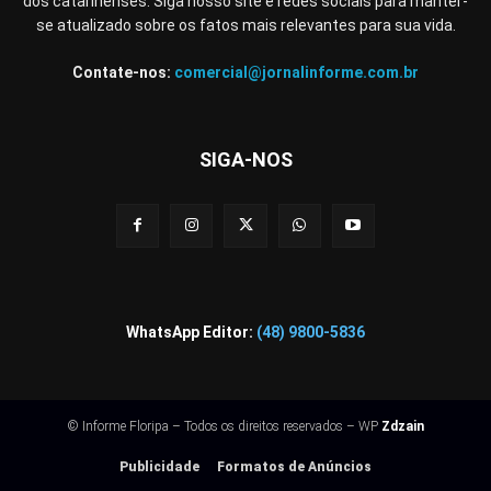
dos catarinenses. Siga nosso site e redes sociais para manter-
se atualizado sobre os fatos mais relevantes para sua vida.
Contate-nos:
comercial@jornalinforme.com.br
SIGA-NOS
WhatsApp Editor:
(48) 9800-5836
© Informe Floripa – Todos os direitos reservados – WP
Zdzain
Publicidade
Formatos de Anúncios