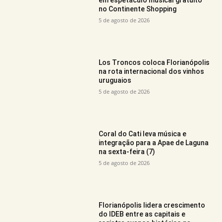
no Continente Shopping
5 de agosto de 2026
Los Troncos coloca Florianópolis
na rota internacional dos vinhos
uruguaios
5 de agosto de 2026
Coral do Cati leva música e
integração para a Apae de Laguna
na sexta-feira (7)
5 de agosto de 2026
Florianópolis lidera crescimento
do IDEB entre as capitais e