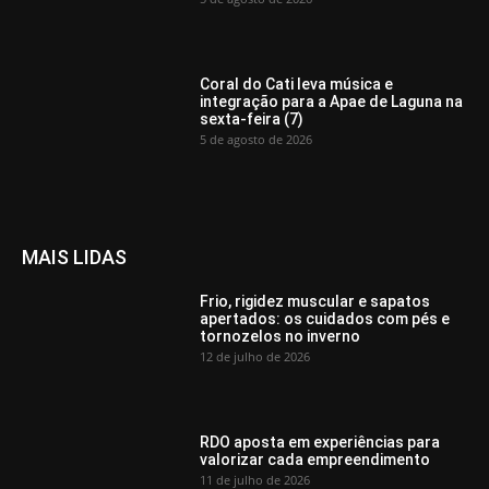
Coral do Cati leva música e
integração para a Apae de Laguna na
sexta-feira (7)
5 de agosto de 2026
MAIS LIDAS
Frio, rigidez muscular e sapatos
apertados: os cuidados com pés e
tornozelos no inverno
12 de julho de 2026
RDO aposta em experiências para
valorizar cada empreendimento
11 de julho de 2026