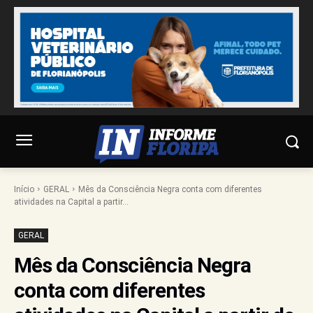
Início
GERAL
Mês da Consciência Negra conta com diferentes
atividades na Capital a partir...
GERAL
Mês da Consciência Negra
conta com diferentes