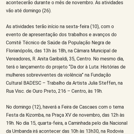
acontecerão durante o mês de novembro. As atividades
vão até domingo (26).
As atividades terão início na sexta-feira (10), com o
evento de apresentação dos trabalhos e avanços do
Comitê Técnico de Saúde da População Negra de
Florianópolis, das 13h às 18h, na Câmara Municipal de
Vereadores, R. Anita Garibaldi, 35, Centro. No mesmo dia,
terá o lançamento do projeto “Da dor à Luta: Histórias de
mulheres sobreviventes da violência” na Fundação
Cultural BADESC – Trabalho da Artista Julia Steffen, na
Rua Visc. de Ouro Preto, 216 – Centro, às 19h.
No domingo (12), haverá a Feira de Cascaes com o tema
Festa da Kizomba, na Praça XV de novembro, das 12h às
19h. No dia 15, quarta-feira, a Caminhada pelo dia Nacional
da Umbanda irá acontecer das 10h às 13h30, na Rodovia