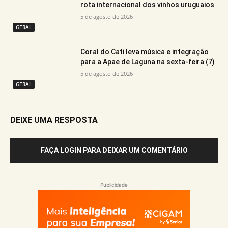
rota internacional dos vinhos uruguaios
5 de agosto de 2026
GERAL
Coral do Cati leva música e integração
para a Apae de Laguna na sexta-feira (7)
5 de agosto de 2026
GERAL
DEIXE UMA RESPOSTA
FAÇA LOGIN PARA DEIXAR UM COMENTÁRIO
Publicidade