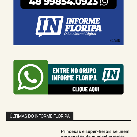
ÚLTIMAS DO INFORME FLORIPA
Princesas e super-heróis se unem
em espetáculo musical gratuito