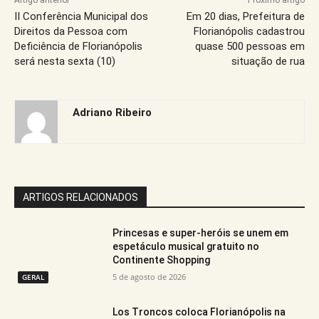
II Conferência Municipal dos
Em 20 dias, Prefeitura de
Direitos da Pessoa com
Florianópolis cadastrou
Deficiência de Florianópolis
quase 500 pessoas em
será nesta sexta (10)
situação de rua
Adriano Ribeiro
ARTIGOS RELACIONADOS
Princesas e super-heróis se unem em
espetáculo musical gratuito no
Continente Shopping
5 de agosto de 2026
GERAL
Los Troncos coloca Florianópolis na