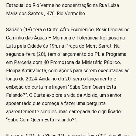
Estadual do Rio Vermelho concentração na Rua Luiza
Maria dos Santos , 476, Rio Vermelho.
Sábado (18) terá o Culto Afro Ecumênico, Resistências no
Caminho das Águas – Memória e Tolerância Religiosa na
Luta pela Cidade às 19h, na Praça do Mont Serrat. Na
segunda-feira (20), tem o lançamento do PL e Programa
em Parceria com 40 Promotoria da Ministério Público,
Floripa Antirracista, com ações para serem executadas ao
longo de 2024. Ainda no dia 20, será o lançamento e
exibição do curta-metragem “Sabe Com Quem Está
Falando?”. O Curta explora a vida de Aloisio, um senhor
aposentado que começa a fazer uma pergunta
aparentemente simples, mas carregada de significado:
“Sabe Com Quem Está Falando?”.
Na terça (21), das 8h às 21h, e quarta-feira (22), das 8h às