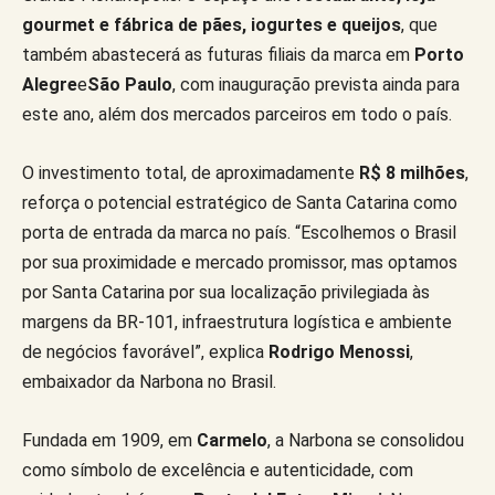
gourmet e fábrica de pães, iogurtes e queijos
, que
também abastecerá as futuras filiais da marca em
Porto
Alegre
e
São Paulo
, com inauguração prevista ainda para
este ano, além dos mercados parceiros em todo o país.
O investimento total, de aproximadamente
R$ 8 milhões
,
reforça o potencial estratégico de Santa Catarina como
porta de entrada da marca no país. “Escolhemos o Brasil
por sua proximidade e mercado promissor, mas optamos
por Santa Catarina por sua localização privilegiada às
margens da BR-101, infraestrutura logística e ambiente
de negócios favorável”, explica
Rodrigo Menossi
,
embaixador da Narbona no Brasil.
Fundada em 1909, em
Carmelo
, a Narbona se consolidou
como símbolo de excelência e autenticidade, com