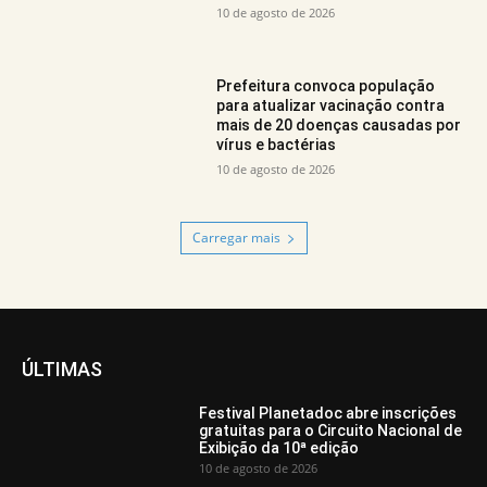
10 de agosto de 2026
Prefeitura convoca população
para atualizar vacinação contra
mais de 20 doenças causadas por
vírus e bactérias
10 de agosto de 2026
Carregar mais
ÚLTIMAS
Festival Planetadoc abre inscrições
gratuitas para o Circuito Nacional de
Exibição da 10ª edição
10 de agosto de 2026