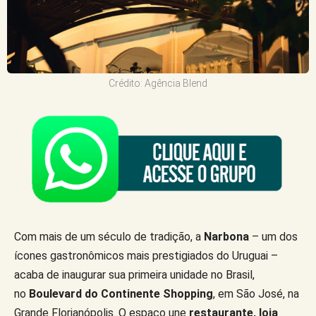
Crédito: Agência Blend
Com mais de um século de tradição, a
Narbona
– um dos
ícones gastronômicos mais prestigiados do Uruguai –
acaba de inaugurar sua primeira unidade no Brasil,
no
Boulevard do Continente Shopping
, em São José, na
Grande Florianópolis. O espaço une
restaurante, loja