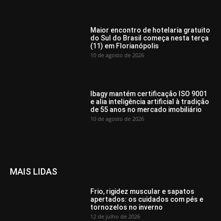
Maior encontro de hotelaria gratuito
do Sul do Brasil começa nesta terça
(11) em Florianópolis
10 de agosto de 2026
Ibagy mantém certificação ISO 9001
e alia inteligência artificial à tradição
de 55 anos no mercado imobiliário
10 de agosto de 2026
MAIS LIDAS
Frio, rigidez muscular e sapatos
apertados: os cuidados com pés e
tornozelos no inverno
12 de julho de 2026