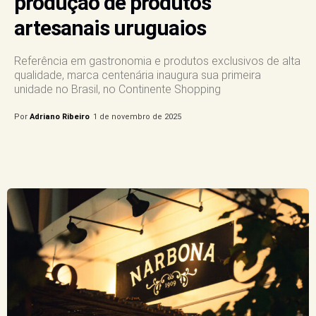
produção de produtos
artesanais uruguaios
Referência em gastronomia e produtos exclusivos de alta
qualidade, marca centenária inaugura sua primeira
unidade no Brasil, no Continente Shopping
Por
Adriano Ribeiro
1 de novembro de 2025