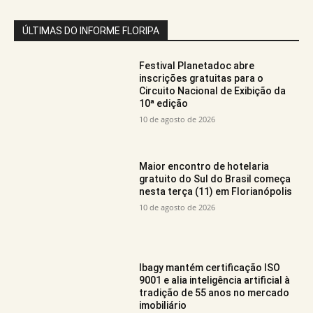
ÚLTIMAS DO INFORME FLORIPA
Festival Planetadoc abre
inscrições gratuitas para o
Circuito Nacional de Exibição da
10ª edição
10 de agosto de 2026
Maior encontro de hotelaria
gratuito do Sul do Brasil começa
nesta terça (11) em Florianópolis
10 de agosto de 2026
Ibagy mantém certificação ISO
9001 e alia inteligência artificial à
tradição de 55 anos no mercado
imobiliário