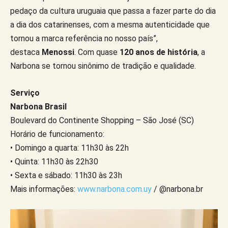
pedaço da cultura uruguaia que passa a fazer parte do dia
a dia dos catarinenses, com a mesma autenticidade que
tornou a marca referência no nosso país”,
destaca
Menossi
. Com quase
120 anos de história
, a
Narbona se tornou sinônimo de tradição e qualidade.
Serviço
Narbona Brasil
Boulevard do Continente Shopping – São José (SC)
Horário de funcionamento:
• Domingo a quarta: 11h30 às 22h
• Quinta: 11h30 às 22h30
• Sexta e sábado: 11h30 às 23h
Mais informações:
www.narbona.com.uy
/ @narbona.br