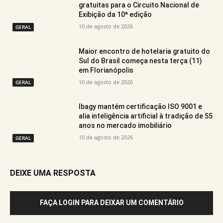
gratuitas para o Circuito Nacional de
Exibição da 10ª edição
10 de agosto de 2026
GERAL
Maior encontro de hotelaria gratuito do
Sul do Brasil começa nesta terça (11)
em Florianópolis
10 de agosto de 2026
GERAL
Ibagy mantém certificação ISO 9001 e
alia inteligência artificial à tradição de 55
anos no mercado imobiliário
10 de agosto de 2026
GERAL
DEIXE UMA RESPOSTA
FAÇA LOGIN PARA DEIXAR UM COMENTÁRIO