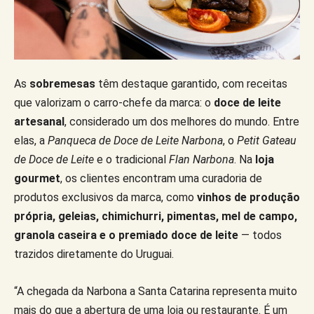
As
sobremesas
têm destaque garantido, com receitas
que valorizam o carro-chefe da marca: o
doce de leite
artesanal
, considerado um dos melhores do mundo. Entre
elas, a
Panqueca de Doce de Leite Narbona
, o
Petit Gateau
de Doce de Leite
e o tradicional
Flan Narbona
. Na
loja
gourmet
, os clientes encontram uma curadoria de
produtos exclusivos da marca, como
vinhos de produção
própria, geleias, chimichurri, pimentas, mel de campo,
granola caseira e o premiado doce de leite
— todos
trazidos diretamente do Uruguai.
“A chegada da Narbona a Santa Catarina representa muito
mais do que a abertura de uma loja ou restaurante. É um