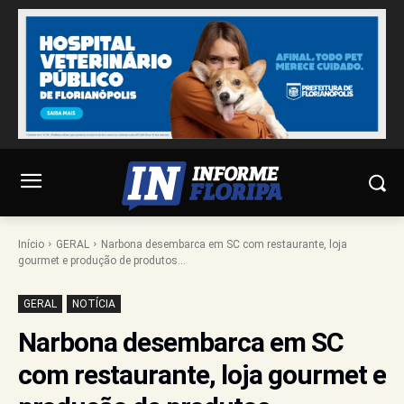
Início
GERAL
Narbona desembarca em SC com restaurante, loja
gourmet e produção de produtos...
GERAL
NOTÍCIA
Narbona desembarca em SC
com restaurante, loja gourmet e