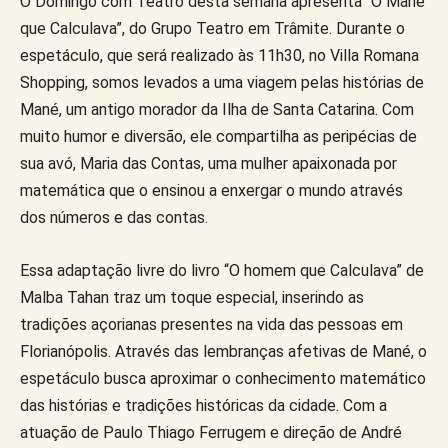
O Domingo com Teatro desta semana apresenta “O Mané
que Calculava”, do Grupo Teatro em Trâmite. Durante o
espetáculo, que será realizado às 11h30, no Villa Romana
Shopping, somos levados a uma viagem pelas histórias de
Mané, um antigo morador da Ilha de Santa Catarina. Com
muito humor e diversão, ele compartilha as peripécias de
sua avó, Maria das Contas, uma mulher apaixonada por
matemática que o ensinou a enxergar o mundo através
dos números e das contas.
Essa adaptação livre do livro “O homem que Calculava” de
Malba Tahan traz um toque especial, inserindo as
tradições açorianas presentes na vida das pessoas em
Florianópolis. Através das lembranças afetivas de Mané, o
espetáculo busca aproximar o conhecimento matemático
das histórias e tradições históricas da cidade. Com a
atuação de Paulo Thiago Ferrugem e direção de André