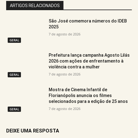
ARTIGOS RELACIONADOS
São José comemora números do IDEB
2025
7 de agosto de 2026
GERAL
Prefeitura lança campanha Agosto Lilás
2026 com ações de enfrentamento à
violência contra a mulher
7 de agosto de 2026
GERAL
Mostra de Cinema Infantil de
Florianópolis anuncia os filmes
selecionados para a edição de 25 anos
7 de agosto de 2026
GERAL
DEIXE UMA RESPOSTA