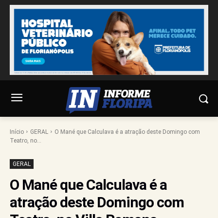
Início
GERAL
O Mané que Calculava é a atração deste Domingo com
Teatro, no...
GERAL
O Mané que Calculava é a
atração deste Domingo com