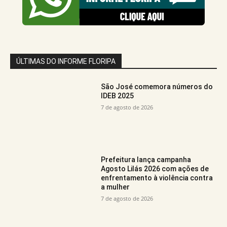
ÚLTIMAS DO INFORME FLORIPA
São José comemora números do
IDEB 2025
7 de agosto de 2026
Prefeitura lança campanha
Agosto Lilás 2026 com ações de
enfrentamento à violência contra
a mulher
7 de agosto de 2026