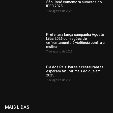
São José comemora números do
IDEB 2025
7 de agosto de 2026
Prefeitura lança campanha Agosto
Lilás 2026 com ações de
enfrentamento à violência contra a
mulher
7 de agosto de 2026
Dia dos Pais: bares e restaurantes
esperam faturar mais do que em
2025
7 de agosto de 2026
MAIS LIDAS