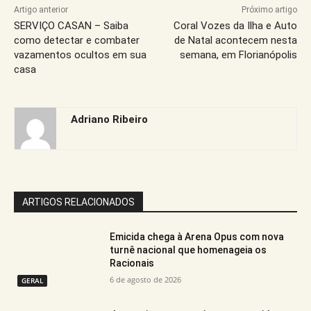
Artigo anterior
Próximo artigo
SERVIÇO CASAN – Saiba
Coral Vozes da Ilha e Auto
como detectar e combater
de Natal acontecem nesta
vazamentos ocultos em sua
semana, em Florianópolis
casa
Adriano Ribeiro
ARTIGOS RELACIONADOS
Emicida chega à Arena Opus com nova
turnê nacional que homenageia os
Racionais
6 de agosto de 2026
GERAL