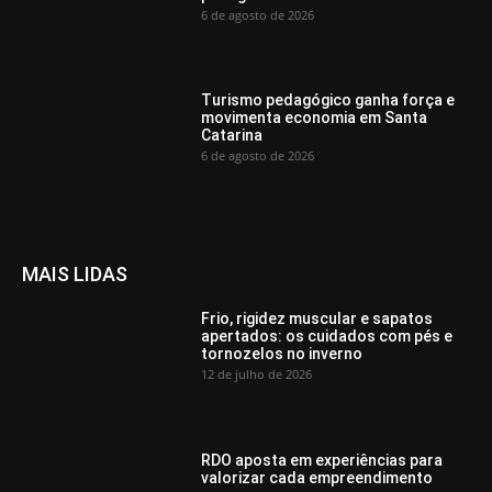
6 de agosto de 2026
Turismo pedagógico ganha força e
movimenta economia em Santa
Catarina
6 de agosto de 2026
MAIS LIDAS
Frio, rigidez muscular e sapatos
apertados: os cuidados com pés e
tornozelos no inverno
12 de julho de 2026
RDO aposta em experiências para
valorizar cada empreendimento