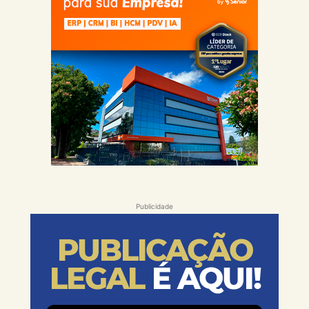
Publicidade