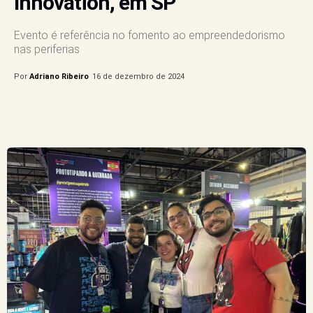
Innovation, em SP
Evento é referência no fomento ao empreendedorismo
nas periferias
Por
Adriano Ribeiro
16 de dezembro de 2024