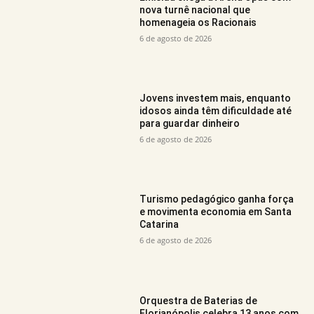
nova turnê nacional que
homenageia os Racionais
6 de agosto de 2026
Jovens investem mais, enquanto
idosos ainda têm dificuldade até
para guardar dinheiro
6 de agosto de 2026
Turismo pedagógico ganha força
e movimenta economia em Santa
Catarina
6 de agosto de 2026
Orquestra de Baterias de
Florianópolis celebra 13 anos com