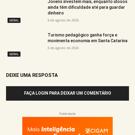
Jovens investem mais, enquanto idosos
ainda têm dificuldade até para guardar
dinheiro
6 de agosto de 2026
GERAL
Turismo pedagógico ganha força e
movimenta economia em Santa Catarina
6 de agosto de 2026
GERAL
DEIXE UMA RESPOSTA
FAÇA LOGIN PARA DEIXAR UM COMENTÁRIO
Publicidade