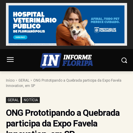
Início
GERAL
ONG Prototipando a Quebrada participa da Expo Favela
Innovation, em SP
GERAL
NOTÍCIA
ONG Prototipando a Quebrada
participa da Expo Favela