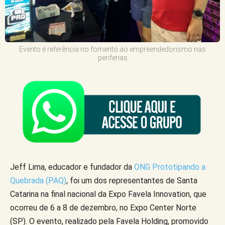
Evento é referência no fomento ao empreendedorismo nas
periferias
Jeff Lima, educador e fundador da
ONG Prototipando a
Quebrada (PAQ)
, foi um dos representantes de Santa
Catarina na final nacional da Expo Favela Innovation, que
ocorreu de 6 a 8 de dezembro, no Expo Center Norte
(SP). O evento, realizado pela Favela Holding, promovido