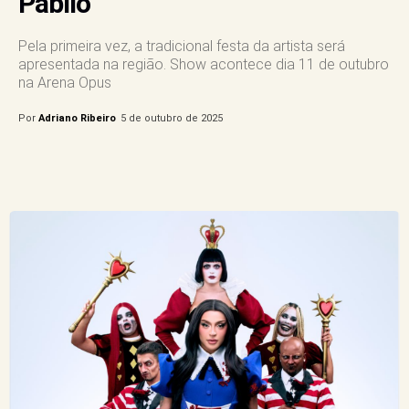
Pabllo”
Pela primeira vez, a tradicional festa da artista será
apresentada na região. Show acontece dia 11 de outubro
na Arena Opus
Por
Adriano Ribeiro
5 de outubro de 2025