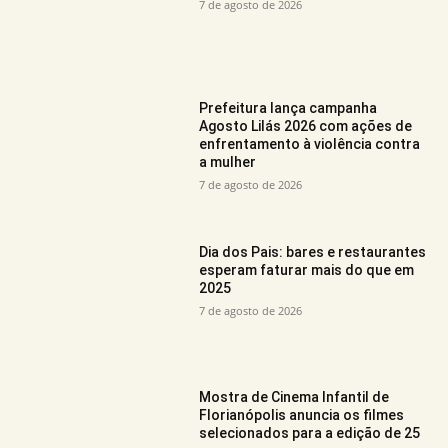
7 de agosto de 2026
Prefeitura lança campanha
Agosto Lilás 2026 com ações de
enfrentamento à violência contra
a mulher
7 de agosto de 2026
Dia dos Pais: bares e restaurantes
esperam faturar mais do que em
2025
7 de agosto de 2026
Mostra de Cinema Infantil de
Florianópolis anuncia os filmes
selecionados para a edição de 25