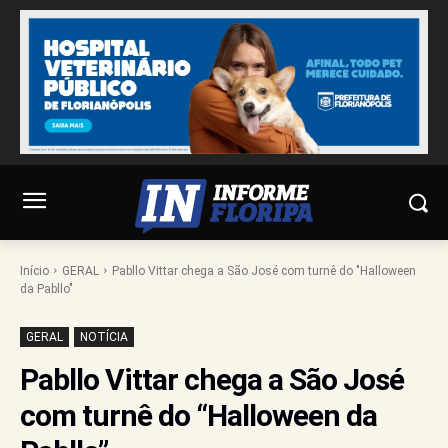
Início
GERAL
Pabllo Vittar chega a São José com turnê do "Halloween
da Pabllo"
GERAL
NOTÍCIA
Pabllo Vittar chega a São José
com turnê do “Halloween da