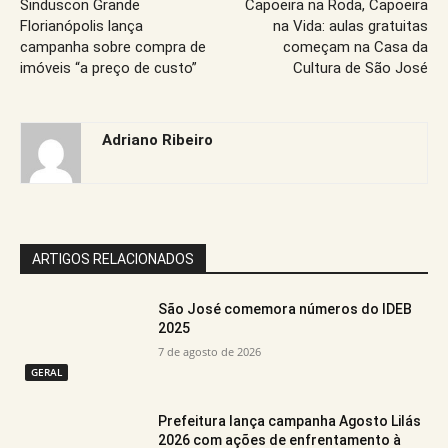
Sinduscon Grande
Capoeira na Roda, Capoeira
Florianópolis lança
na Vida: aulas gratuitas
campanha sobre compra de
começam na Casa da
imóveis “a preço de custo”
Cultura de São José
Adriano Ribeiro
ARTIGOS RELACIONADOS
São José comemora números do IDEB
2025
7 de agosto de 2026
GERAL
Prefeitura lança campanha Agosto Lilás
2026 com ações de enfrentamento à