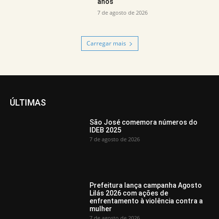
anos
7 de agosto de 2026
Carregar mais
ÚLTIMAS
São José comemora números do
IDEB 2025
7 de agosto de 2026
Prefeitura lança campanha Agosto
Lilás 2026 com ações de
enfrentamento à violência contra a
mulher
7 de agosto de 2026