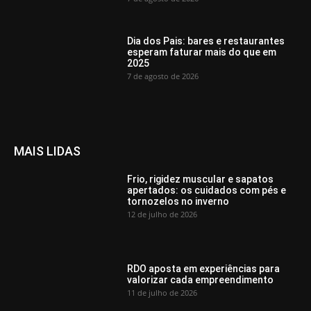
Dia dos Pais: bares e restaurantes
esperam faturar mais do que em
2025
7 de agosto de 2026
MAIS LIDAS
Frio, rigidez muscular e sapatos
apertados: os cuidados com pés e
tornozelos no inverno
12 de julho de 2026
RDO aposta em experiências para
valorizar cada empreendimento
11 de julho de 2026