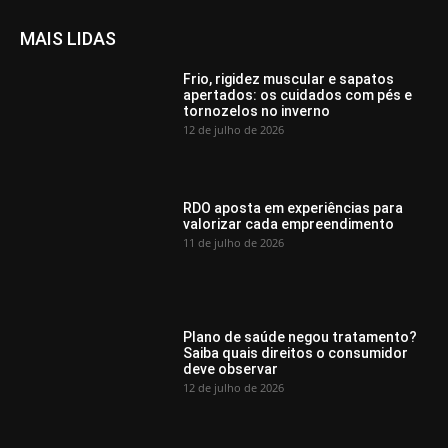
MAIS LIDAS
Frio, rigidez muscular e sapatos
apertados: os cuidados com pés e
tornozelos no inverno
12 de julho de 2026
RDO aposta em experiências para
valorizar cada empreendimento
11 de julho de 2026
Plano de saúde negou tratamento?
Saiba quais direitos o consumidor
deve observar
12 de julho de 2026