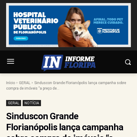
Início
GERAL
Sinduscon Grande Florianópolis lança campanha sobre
compra de imóveis "a preço de...
GERAL
NOTÍCIA
Sinduscon Grande
Florianópolis lança campanha