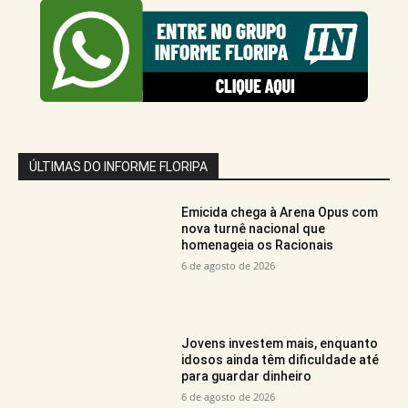
ÚLTIMAS DO INFORME FLORIPA
Emicida chega à Arena Opus com
nova turnê nacional que
homenageia os Racionais
6 de agosto de 2026
Jovens investem mais, enquanto
idosos ainda têm dificuldade até
para guardar dinheiro
6 de agosto de 2026