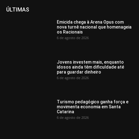
ÚLTIMAS
Emicida chega à Arena Opus com
nova turnê nacional que homenageia
os Racionais
6 de agosto de 2026
Jovens investem mais, enquanto
idosos ainda têm dificuldade até
para guardar dinheiro
6 de agosto de 2026
Turismo pedagógico ganha força e
movimenta economia em Santa
Catarina
6 de agosto de 2026