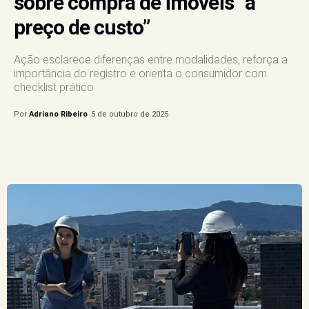
sobre compra de imóveis “a
preço de custo”
Ação esclarece diferenças entre modalidades, reforça a
importância do registro e orienta o consumidor com
checklist prático
Por
Adriano Ribeiro
5 de outubro de 2025