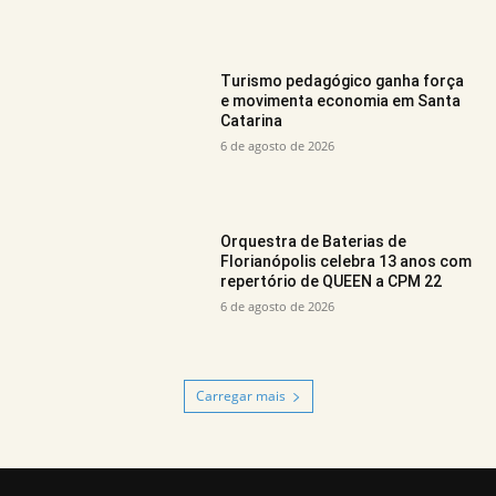
Turismo pedagógico ganha força
e movimenta economia em Santa
Catarina
6 de agosto de 2026
Orquestra de Baterias de
Florianópolis celebra 13 anos com
repertório de QUEEN a CPM 22
6 de agosto de 2026
Carregar mais