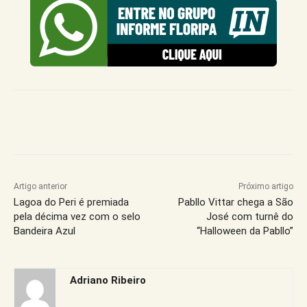
Artigo anterior
Próximo artigo
Lagoa do Peri é premiada
Pabllo Vittar chega a São
pela décima vez com o selo
José com turnê do
Bandeira Azul
“Halloween da Pabllo”
Adriano Ribeiro