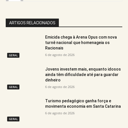
ARTIGOS RELACIONADOS
Emicida chega à Arena Opus com nova
turnê nacional que homenageia os
Racionais
6 de agosto de 2026
GERAL
Jovens investem mais, enquanto idosos
ainda têm dificuldade até para guardar
dinheiro
6 de agosto de 2026
GERAL
Turismo pedagógico ganha força e
movimenta economia em Santa Catarina
6 de agosto de 2026
GERAL