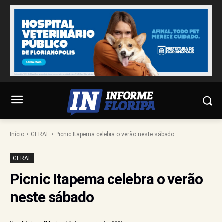
Início
GERAL
Picnic Itapema celebra o verão neste sábado
GERAL
Picnic Itapema celebra o verão
neste sábado