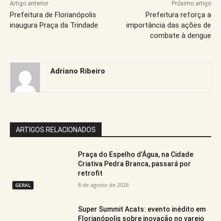
Artigo anterior
Próximo artigo
Prefeitura de Florianópolis
Prefeitura reforça a
inaugura Praça da Trindade
importância das ações de
combate à dengue
Adriano Ribeiro
ARTIGOS RELACIONADOS
Praça do Espelho d’Água, na Cidade
Criativa Pedra Branca, passará por
retrofit
8 de agosto de 2026
GERAL
Super Summit Acats: evento inédito em
Florianópolis sobre inovação no varejo