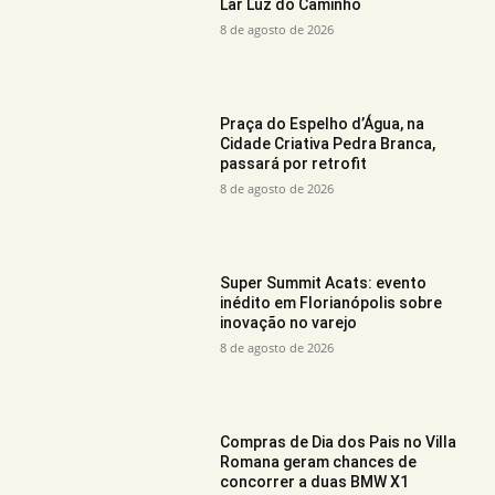
Lar Luz do Caminho
8 de agosto de 2026
Praça do Espelho d’Água, na
Cidade Criativa Pedra Branca,
passará por retrofit
8 de agosto de 2026
Super Summit Acats: evento
inédito em Florianópolis sobre
inovação no varejo
8 de agosto de 2026
Compras de Dia dos Pais no Villa
Romana geram chances de
concorrer a duas BMW X1