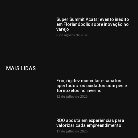
Super Summit Acats: evento inédito
em Florianópolis sobre inovação no
varejo
8 de agosto de 2026
MAIS LIDAS
Frio, rigidez muscular e sapatos
apertados: os cuidados com pés e
tornozelos no inverno
12 de julho de 2026
RDO aposta em experiências para
valorizar cada empreendimento
11 de julho de 2026