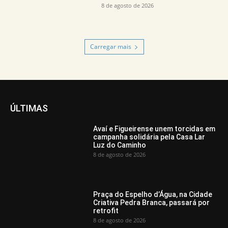
8 de agosto de 2026
Carregar mais
ÚLTIMAS
Avaí e Figueirense unem torcidas em
campanha solidária pela Casa Lar
Luz do Caminho
8 de agosto de 2026
Praça do Espelho d’Água, na Cidade
Criativa Pedra Branca, passará por
retrofit
8 de agosto de 2026