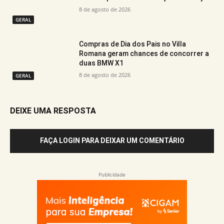
8 de agosto de 2026
GERAL
Compras de Dia dos Pais no Villa
Romana geram chances de concorrer a
duas BMW X1
8 de agosto de 2026
GERAL
DEIXE UMA RESPOSTA
FAÇA LOGIN PARA DEIXAR UM COMENTÁRIO
Publicidade