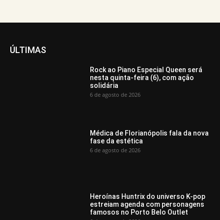
ÚLTIMAS
Rock ao Piano Especial Queen será
nesta quinta-feira (6), com ação
solidária
6 de agosto de 2026
Médica de Florianópolis fala da nova
fase da estética
6 de agosto de 2026
Heroínas Huntrix do universo K-pop
estreiam agenda com personagens
famosos no Porto Belo Outlet