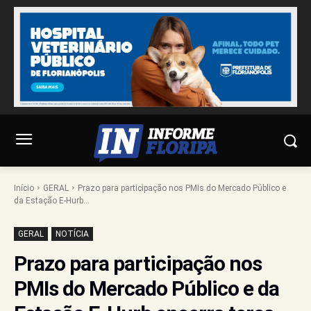
Início
GERAL
Prazo para participação nos PMIs do Mercado Público e
da Estação E-Hurb...
GERAL
NOTÍCIA
Prazo para participação nos
PMIs do Mercado Público e da