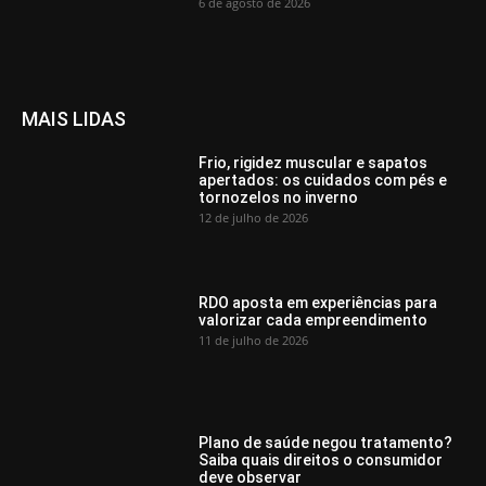
6 de agosto de 2026
MAIS LIDAS
Frio, rigidez muscular e sapatos
apertados: os cuidados com pés e
tornozelos no inverno
12 de julho de 2026
RDO aposta em experiências para
valorizar cada empreendimento
11 de julho de 2026
Plano de saúde negou tratamento?
Saiba quais direitos o consumidor
deve observar