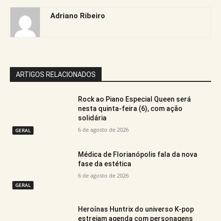
Adriano Ribeiro
ARTIGOS RELACIONADOS
Rock ao Piano Especial Queen será
nesta quinta-feira (6), com ação
solidária
6 de agosto de 2026
GERAL
Médica de Florianópolis fala da nova
fase da estética
6 de agosto de 2026
GERAL
Heroínas Huntrix do universo K-pop
estreiam agenda com personagens