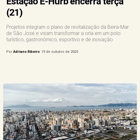
Estação E-Hurb encerra terça
(21)
Projetos integram o plano de revitalização da Beira-Mar
de São José e visam transformar a orla em um polo
turístico, gastronômico, esportivo e de inovação
Por
Adriano Ribeiro
19 de outubro de 2025