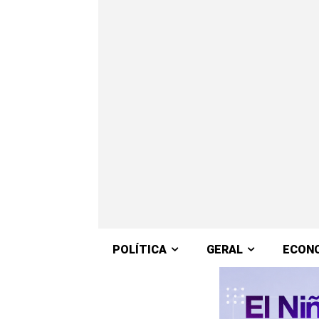
POLÍTICA
GERAL
ECON