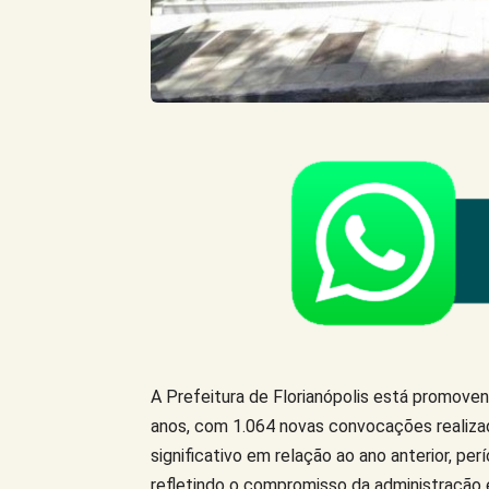
A Prefeitura de Florianópolis está promove
anos, com 1.064 novas convocações realiza
significativo em relação ao ano anterior, p
refletindo o compromisso da administração e