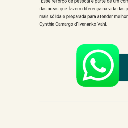
“Esse reforço de pessoal é parte de um com
das áreas que fazem diferença na vida das 
mais sólida e preparada para atender melhor
Cynthia Camargo d`Ivanenko Vahl.
Compartilhe este Artigo