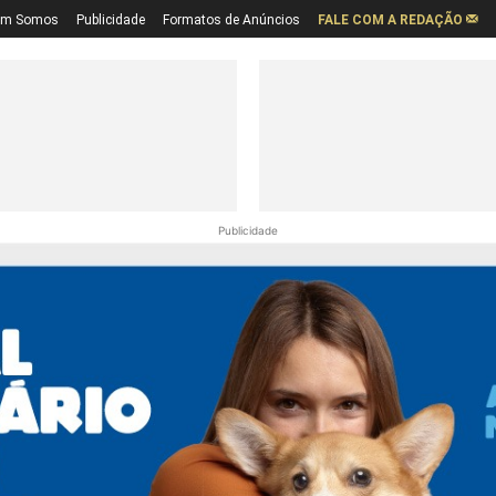
em Somos
Publicidade
Formatos de Anúncios
FALE COM A REDAÇÃO
Publicidade