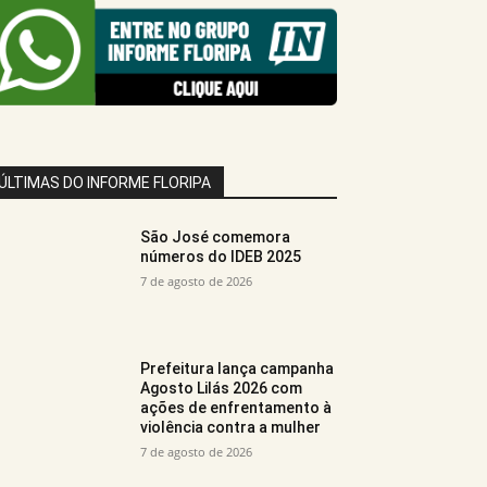
ÚLTIMAS DO INFORME FLORIPA
São José comemora
números do IDEB 2025
7 de agosto de 2026
Prefeitura lança campanha
Agosto Lilás 2026 com
ações de enfrentamento à
violência contra a mulher
7 de agosto de 2026