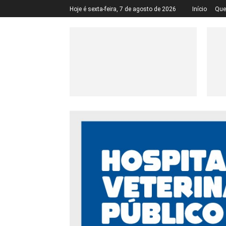
Hoje é sexta-feira, 7 de agosto de 2026
Início
Qu