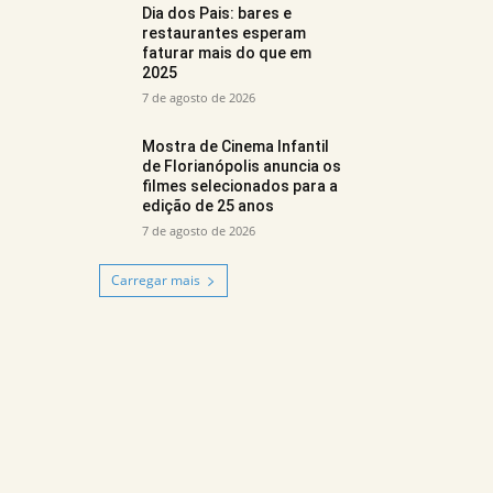
Dia dos Pais: bares e
restaurantes esperam
faturar mais do que em
2025
7 de agosto de 2026
Mostra de Cinema Infantil
de Florianópolis anuncia os
filmes selecionados para a
edição de 25 anos
7 de agosto de 2026
Carregar mais