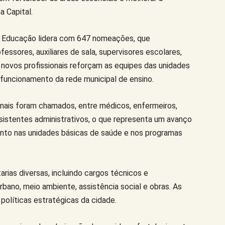
a Capital.
e Educação lidera com 647 nomeações, que
sores, auxiliares de sala, supervisores escolares,
Os novos profissionais reforçam as equipes das unidades
funcionamento da rede municipal de ensino.
onais foram chamados, entre médicos, enfermeiros,
istentes administrativos, o que representa um avanço
ento nas unidades básicas de saúde e nos programas
as diversas, incluindo cargos técnicos e
rbano, meio ambiente, assistência social e obras. As
políticas estratégicas da cidade.