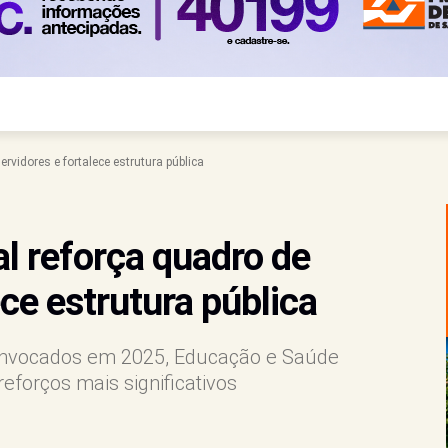
ervidores e fortalece estrutura pública
al reforça quadro de
ece estrutura pública
onvocados em 2025, Educação e Saúde
forços mais significativos