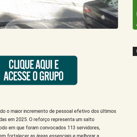
ndo o maior incremento de pessoal efetivo dos últimos
das em 2025. O reforço representa um salto
eríodo em que foram convocados 113 servidores,
m fortalecer as áreas essenciais e melhorar a