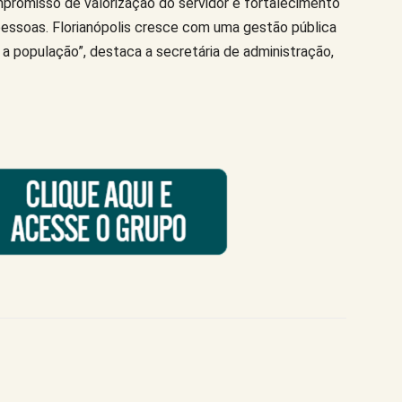
promisso de valorização do servidor e fortalecimento
pessoas. Florianópolis cresce com uma gestão pública
 a população”, destaca a secretária de administração,