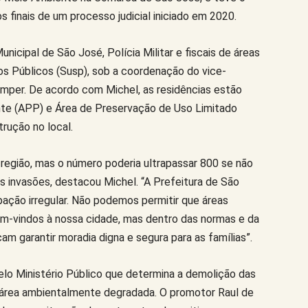
finais de um processo judicial iniciado em 2020.
nicipal de São José, Polícia Militar e fiscais de áreas
os Públicos (Susp), sob a coordenação do vice-
emper. De acordo com Michel, as residências estão
te (APP) e Área de Preservação de Uso Limitado
rução no local.
 região, mas o número poderia ultrapassar 800 se não
 invasões, destacou Michel. “A Prefeitura de São
ação irregular. Não podemos permitir que áreas
m-vindos à nossa cidade, mas dentro das normas e da
am garantir moradia digna e segura para as famílias”.
pelo Ministério Público que determina a demolição das
 área ambientalmente degradada. O promotor Raul de