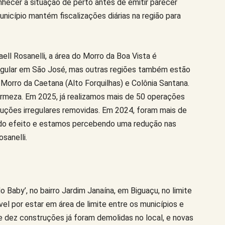
hecer a situação de perto antes de emitir parecer
icípio mantém fiscalizações diárias na região para
ell Rosanelli, a área do Morro da Boa Vista é
rregular em São José, mas outras regiões também estão
Morro da Caetana (Alto Forquilhas) e Colônia Santana.
irmeza. Em 2025, já realizamos mais de 50 operações
uções irregulares removidas. Em 2024, foram mais de
rtido efeito e estamos percebendo uma redução nas
sanelli.
o Baby’, no bairro Jardim Janaína, em Biguaçu, no limite
el por estar em área de limite entre os municípios e
e dez construções já foram demolidas no local, e novas