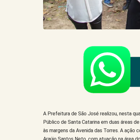
A Prefeitura de São José realizou, nesta qua
Público de Santa Catarina em duas áreas de 
às margens da Avenida das Torres. A ação 
Araújo Santos Neto, com atuação na área d