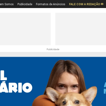
em Somos
Publicidade
Formatos de Anúncios
FALE COM A REDAÇÃO
Publicidade