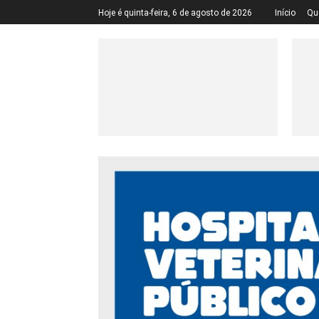
Hoje é quinta-feira, 6 de agosto de 2026
Início
Qu