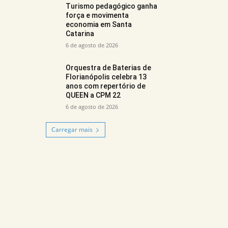
Turismo pedagógico ganha
força e movimenta
economia em Santa
Catarina
6 de agosto de 2026
Orquestra de Baterias de
Florianópolis celebra 13
anos com repertório de
QUEEN a CPM 22
6 de agosto de 2026
Carregar mais