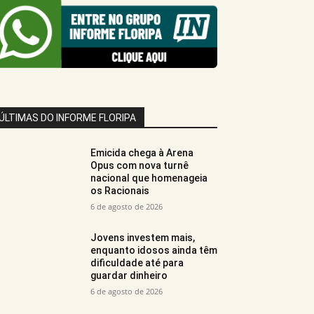
ÚLTIMAS DO INFORME FLORIPA
Emicida chega à Arena
Opus com nova turnê
nacional que homenageia
os Racionais
6 de agosto de 2026
Jovens investem mais,
enquanto idosos ainda têm
dificuldade até para
guardar dinheiro
6 de agosto de 2026