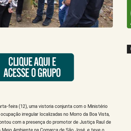
rta-feira (12), uma vistoria conjunta com o Ministério
ocupação irregular localizadas no Morro da Boa Vista,
contou com a presença do promotor de Justiça Raul de
o Meio Ambiente na Comarca de São José, e teve o