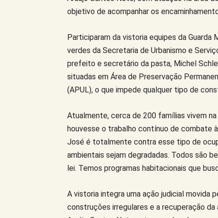
objetivo de acompanhar os encaminhamentos 
Participaram da vistoria equipes da Guarda Mu
verdes da Secretaria de Urbanismo e Serviç
prefeito e secretário da pasta, Michel Schl
situadas em Área de Preservação Permanen
(APUL), o que impede qualquer tipo de const
Atualmente, cerca de 200 famílias vivem na
houvesse o trabalho contínuo de combate às
José é totalmente contra esse tipo de ocup
ambientais sejam degradadas. Todos são be
lei. Temos programas habitacionais que busc
A vistoria integra uma ação judicial movida 
construções irregulares e a recuperação da