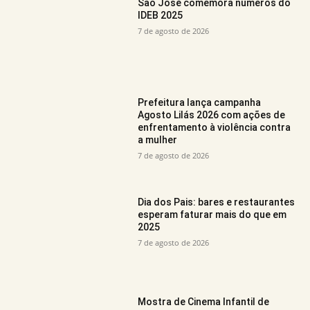
São José comemora números do
IDEB 2025
7 de agosto de 2026
Prefeitura lança campanha
Agosto Lilás 2026 com ações de
enfrentamento à violência contra
a mulher
7 de agosto de 2026
Dia dos Pais: bares e restaurantes
esperam faturar mais do que em
2025
7 de agosto de 2026
Mostra de Cinema Infantil de