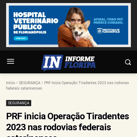
Início
SEGURANÇA
PRF inicia Operação Tiradentes 2023 nas rodovias
federais catarinenses
SEGURANÇA
PRF inicia Operação Tiradentes
2023 nas rodovias federais