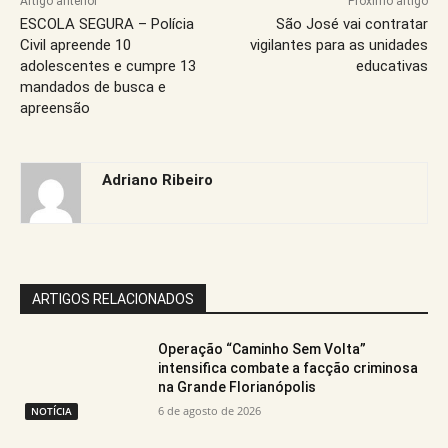
Artigo anterior
Próximo artigo
ESCOLA SEGURA – Polícia
São José vai contratar
Civil apreende 10
vigilantes para as unidades
adolescentes e cumpre 13
educativas
mandados de busca e
apreensão
Adriano Ribeiro
ARTIGOS RELACIONADOS
Operação “Caminho Sem Volta”
intensifica combate a facção criminosa
na Grande Florianópolis
6 de agosto de 2026
NOTÍCIA