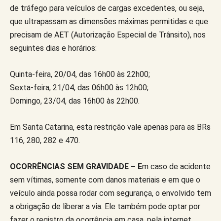
de tráfego para veículos de cargas excedentes, ou seja,
que ultrapassam as dimensões máximas permitidas e que
precisam de AET (Autorização Especial de Trânsito), nos
seguintes dias e horários:
Quinta-feira, 20/04, das 16h00 às 22h00;
Sexta-feira, 21/04, das 06h00 às 12h00;
Domingo, 23/04, das 16h00 às 22h00.
Em Santa Catarina, esta restrição vale apenas para as BRs
116, 280, 282 e 470.
OCORRÊNCIAS SEM GRAVIDADE – E
m caso de acidente
sem vítimas, somente com danos materiais e em que o
veículo ainda possa rodar com segurança, o envolvido tem
a obrigação de liberar a via. Ele também pode optar por
fazer o registro da ocorrência em casa, pela internet,