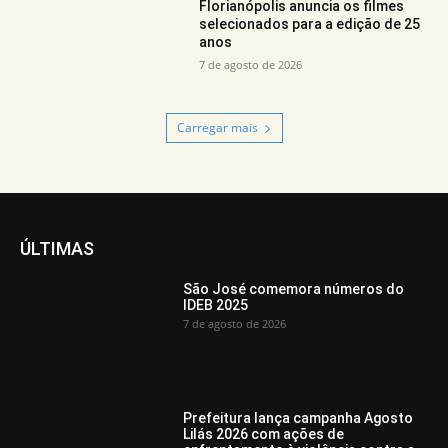
Florianópolis anuncia os filmes
selecionados para a edição de 25
anos
7 de agosto de 2026
Carregar mais
ÚLTIMAS
São José comemora números do
IDEB 2025
7 de agosto de 2026
Prefeitura lança campanha Agosto
Lilás 2026 com ações de