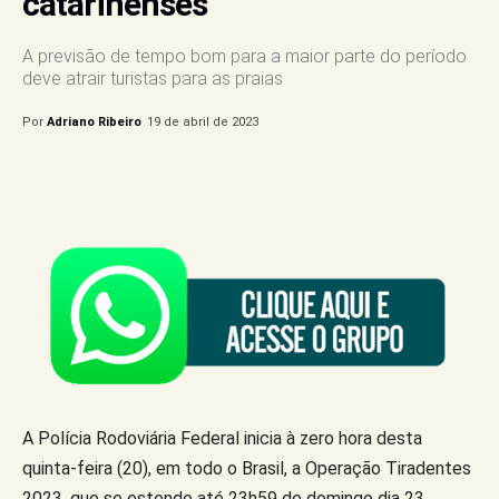
catarinenses
A previsão de tempo bom para a maior parte do período
deve atrair turistas para as praias
Por
Adriano Ribeiro
19 de abril de 2023
A Polícia Rodoviária Federal inicia à zero hora desta
quinta-feira (20), em todo o Brasil, a Operação Tiradentes
2023, que se estende até 23h59 de domingo dia 23.