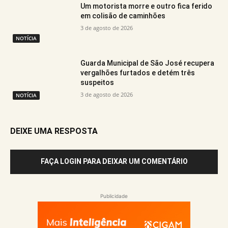
Um motorista morre e outro fica ferido
em colisão de caminhões
3 de agosto de 2026
NOTÍCIA
Guarda Municipal de São José recupera
vergalhões furtados e detém três
suspeitos
3 de agosto de 2026
NOTÍCIA
DEIXE UMA RESPOSTA
FAÇA LOGIN PARA DEIXAR UM COMENTÁRIO
Publicidade