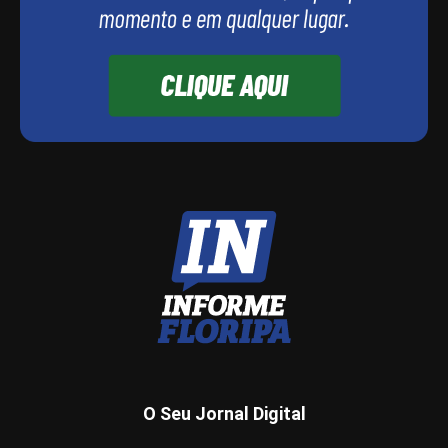
O Seu Jornal Digital