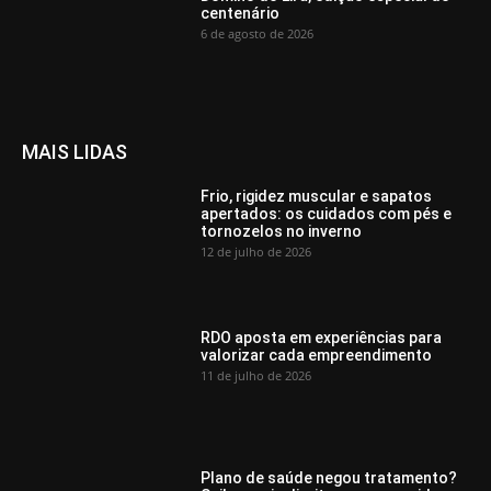
centenário
6 de agosto de 2026
MAIS LIDAS
Frio, rigidez muscular e sapatos
apertados: os cuidados com pés e
tornozelos no inverno
12 de julho de 2026
RDO aposta em experiências para
valorizar cada empreendimento
11 de julho de 2026
Plano de saúde negou tratamento?