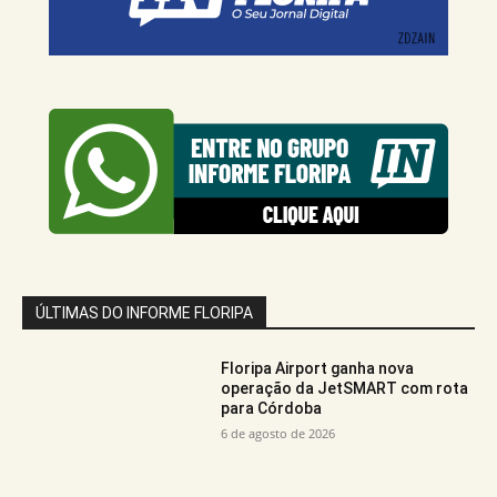
ÚLTIMAS DO INFORME FLORIPA
Floripa Airport ganha nova
operação da JetSMART com rota
para Córdoba
6 de agosto de 2026