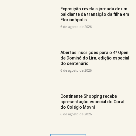
Exposição revela a jornada de um
pai diante da transição da filha em
Florianópolis
6 de agosto de 2026
Abertas inscrições para o 4º Open
de Dominó do Lira, edição especial
do centenário
6 de agosto de 2026
Continente Shopping recebe
apresentação especial do Coral
do Colégio Movhi
6 de agosto de 2026