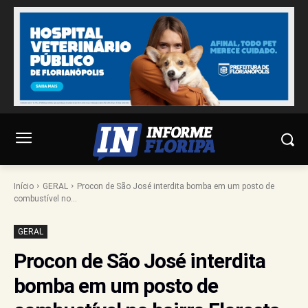
Início
GERAL
Procon de São José interdita bomba em um posto de
combustível no...
GERAL
Procon de São José interdita
bomba em um posto de