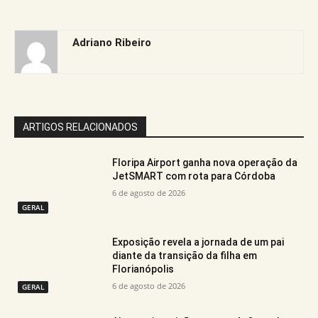
Adriano Ribeiro
ARTIGOS RELACIONADOS
Floripa Airport ganha nova operação da
JetSMART com rota para Córdoba
6 de agosto de 2026
GERAL
Exposição revela a jornada de um pai
diante da transição da filha em
Florianópolis
6 de agosto de 2026
GERAL