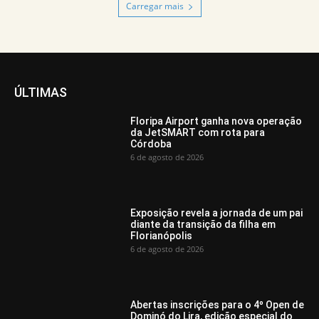
Carregar mais
ÚLTIMAS
Floripa Airport ganha nova operação
da JetSMART com rota para
Córdoba
6 de agosto de 2026
Exposição revela a jornada de um pai
diante da transição da filha em
Florianópolis
6 de agosto de 2026
Abertas inscrições para o 4º Open de
Dominó do Lira, edição especial do