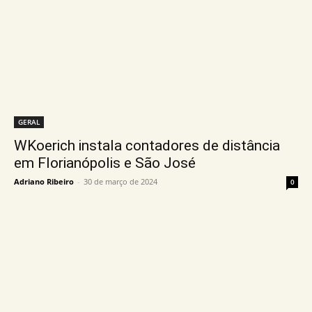
GERAL
WKoerich instala contadores de distância
em Florianópolis e São José
Adriano Ribeiro
-
30 de março de 2024
0