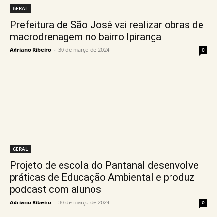
GERAL
Prefeitura de São José vai realizar obras de
macrodrenagem no bairro Ipiranga
Adriano Ribeiro
-
30 de março de 2024
0
GERAL
Projeto de escola do Pantanal desenvolve
práticas de Educação Ambiental e produz
podcast com alunos
Adriano Ribeiro
-
30 de março de 2024
0