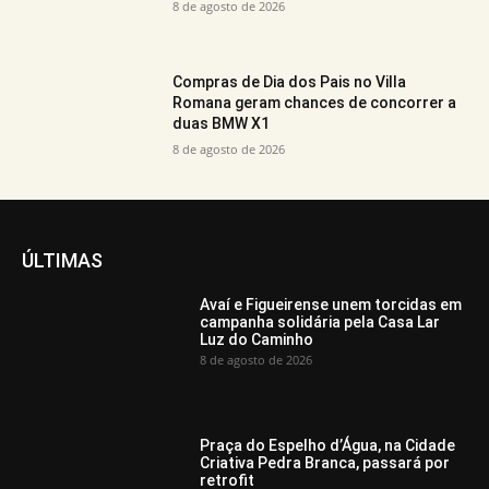
8 de agosto de 2026
Compras de Dia dos Pais no Villa
Romana geram chances de concorrer a
duas BMW X1
8 de agosto de 2026
ÚLTIMAS
Avaí e Figueirense unem torcidas em
campanha solidária pela Casa Lar
Luz do Caminho
8 de agosto de 2026
Praça do Espelho d’Água, na Cidade
Criativa Pedra Branca, passará por
retrofit