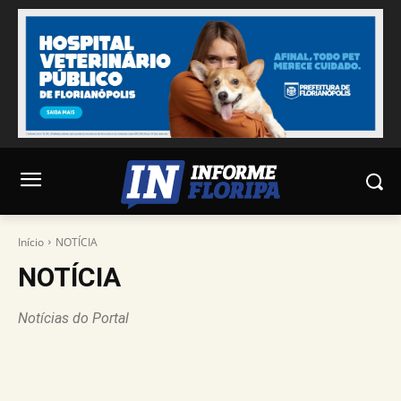
Início
NOTÍCIA
NOTÍCIA
Notícias do Portal