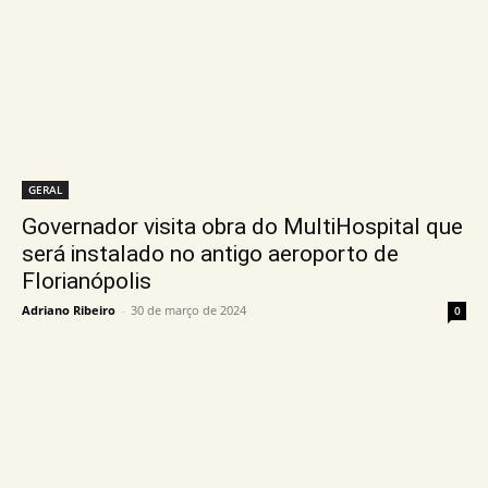
GERAL
Governador visita obra do MultiHospital que
será instalado no antigo aeroporto de
Florianópolis
Adriano Ribeiro
-
30 de março de 2024
0