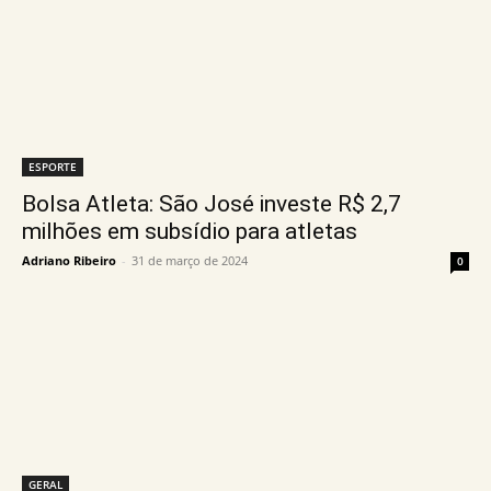
ESPORTE
Bolsa Atleta: São José investe R$ 2,7
milhões em subsídio para atletas
Adriano Ribeiro
-
31 de março de 2024
0
GERAL