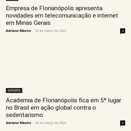
Empresa de Florianópolis apresenta
novidades em telecomunicação e internet
em Minas Gerais
Adriano Ribeiro
-
30 de março de 2024
0
ESPORTE
Academia de Florianópolis fica em 5º lugar
no Brasil em ação global contra o
sedentarismo
Adriano Ribeiro
-
30 de março de 2024
0