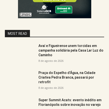
MOST READ
Avaí e Figueirense unem torcidas em
campanha solidária pela Casa Lar Luz do
Caminho
8 de agosto de 2026
Praça do Espelho d’Água, na Cidade
Criativa Pedra Branca, passará por
retrofit
8 de agosto de 2026
Super Summit Acats: evento inédito em
Florianópolis sobre inovação no varejo