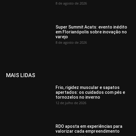
8 de agosto de 2026
Super Summit Acats: evento inédito
em Florianópolis sobre inovação no
varejo
8 de agosto de 2026
MAIS LIDAS
Frio, rigidez muscular e sapatos
apertados: os cuidados com pés e
tornozelos no inverno
12 de julho de 2026
RDO aposta em experiências para
valorizar cada empreendimento