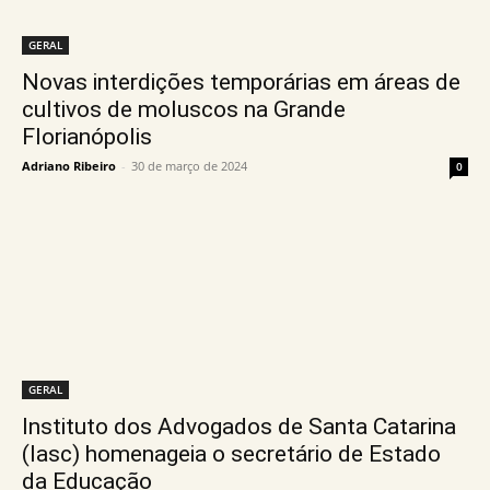
GERAL
Novas interdições temporárias em áreas de
cultivos de moluscos na Grande
Florianópolis
Adriano Ribeiro
-
30 de março de 2024
0
GERAL
Instituto dos Advogados de Santa Catarina
(Iasc) homenageia o secretário de Estado
da Educação