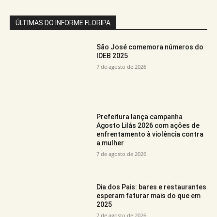
ÚLTIMAS DO INFORME FLORIPA
São José comemora números do
IDEB 2025
7 de agosto de 2026
Prefeitura lança campanha
Agosto Lilás 2026 com ações de
enfrentamento à violência contra
a mulher
7 de agosto de 2026
Dia dos Pais: bares e restaurantes
esperam faturar mais do que em
2025
7 de agosto de 2026