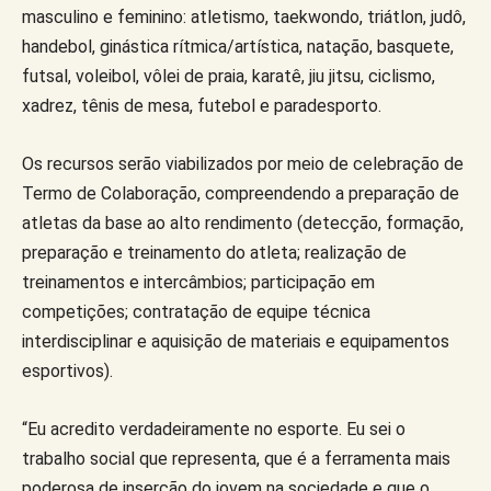
masculino e feminino: atletismo, taekwondo, triátlon, judô,
handebol, ginástica rítmica/artística, natação, basquete,
futsal, voleibol, vôlei de praia, karatê, jiu jitsu, ciclismo,
xadrez, tênis de mesa, futebol e paradesporto.
Os recursos serão viabilizados por meio de celebração de
Termo de Colaboração, compreendendo a preparação de
atletas da base ao alto rendimento (detecção, formação,
preparação e treinamento do atleta; realização de
treinamentos e intercâmbios; participação em
competições; contratação de equipe técnica
interdisciplinar e aquisição de materiais e equipamentos
esportivos).
“Eu acredito verdadeiramente no esporte. Eu sei o
trabalho social que representa, que é a ferramenta mais
poderosa de inserção do jovem na sociedade e que o