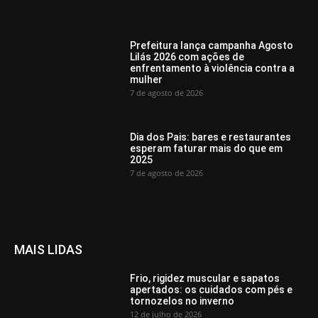
Prefeitura lança campanha Agosto
Lilás 2026 com ações de
enfrentamento à violência contra a
mulher
7 de agosto de 2026
Dia dos Pais: bares e restaurantes
esperam faturar mais do que em
2025
7 de agosto de 2026
MAIS LIDAS
Frio, rigidez muscular e sapatos
apertados: os cuidados com pés e
tornozelos no inverno
12 de julho de 2026