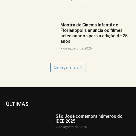
Mostra de Cinema Infantil de
Florianópolis anuncia os filmes
selecionados para a edição de 25
anos
7 de agosto de 2026
Carregar mais
ÚLTIMAS
São José comemora números do
IDEB 2025
7 de agosto de 2026