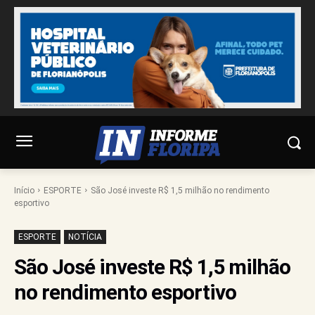
Início
ESPORTE
São José investe R$ 1,5 milhão no rendimento
esportivo
ESPORTE
NOTÍCIA
São José investe R$ 1,5 milhão
no rendimento esportivo