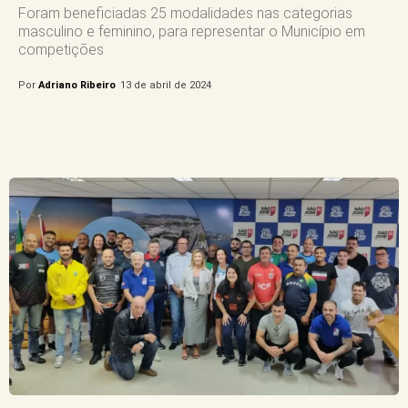
Foram beneficiadas 25 modalidades nas categorias
masculino e feminino, para representar o Município em
competições
Por
Adriano Ribeiro
13 de abril de 2024