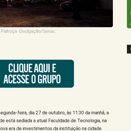
 Palhoça -Divulgação/Senac
egunda-feira, dia 27 de outubro, às 11:30 da manhã, a
e está sediada a atual Faculdade de Tecnologia, na
ova era de investimentos da instituição na cidade.