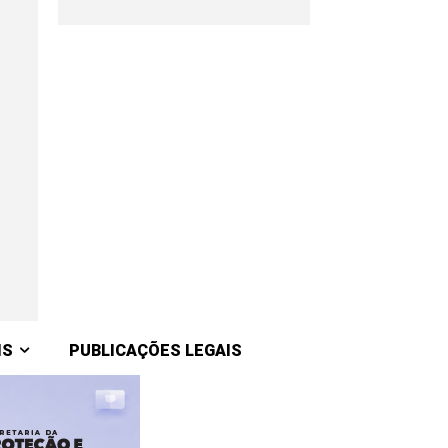
IS
PUBLICAÇÕES LEGAIS