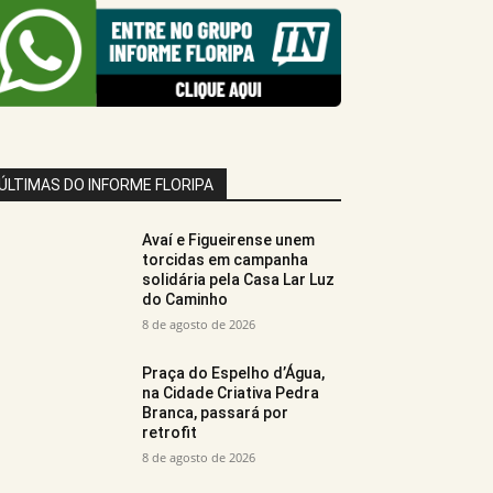
ÚLTIMAS DO INFORME FLORIPA
Avaí e Figueirense unem
torcidas em campanha
solidária pela Casa Lar Luz
do Caminho
8 de agosto de 2026
Praça do Espelho d’Água,
na Cidade Criativa Pedra
Branca, passará por
retrofit
8 de agosto de 2026