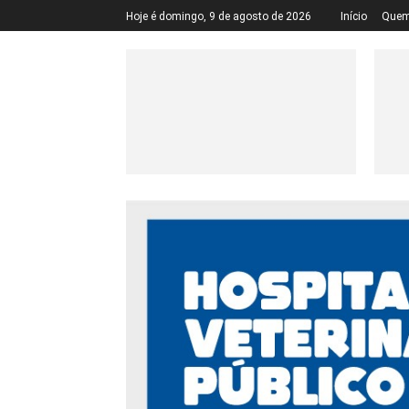
Hoje é domingo, 9 de agosto de 2026
Início
Quem