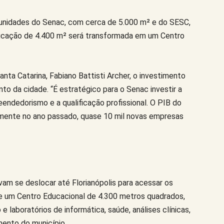
 unidades do Senac, com cerca de 5.000 m² e do SESC,
ficação de 4.400 m² será transformada em um Centro
ta Catarina, Fabiano Battisti Archer, o investimento
o da cidade. “É estratégico para o Senac investir a
endedorismo e a qualificação profissional. O PIB do
somente no ano passado, quase 10 mil novas empresas
am se deslocar até Florianópolis para acessar os
de um Centro Educacional de 4.300 metros quadrados,
 e laboratórios de informática, saúde, análises clínicas,
mento do município.