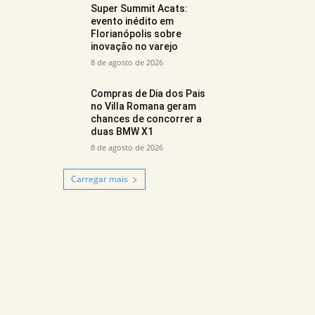
Super Summit Acats:
evento inédito em
Florianópolis sobre
inovação no varejo
8 de agosto de 2026
Compras de Dia dos Pais
no Villa Romana geram
chances de concorrer a
duas BMW X1
8 de agosto de 2026
Carregar mais