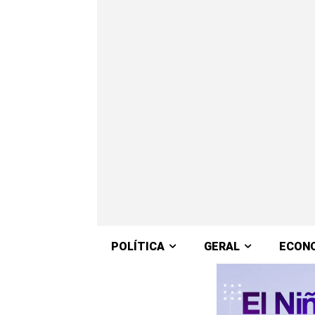
POLÍTICA
GERAL
ECON