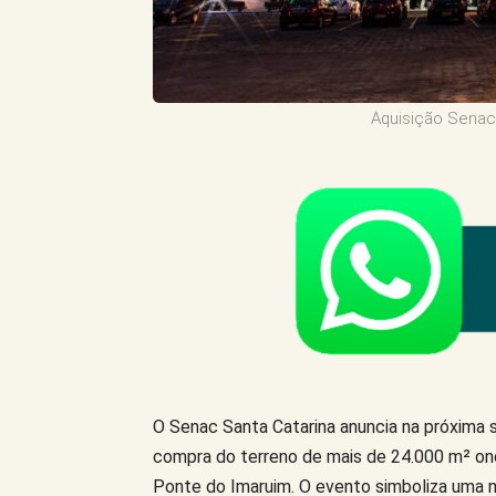
Aquisição Senac
O Senac Santa Catarina anuncia na próxima s
compra do terreno de mais de 24.000 m² ond
Ponte do Imaruim. O evento simboliza uma n