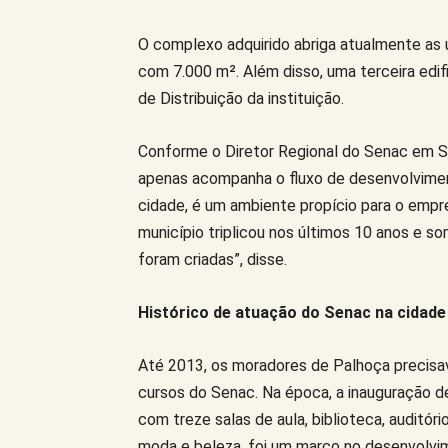
O complexo adquirido abriga atualmente as
com 7.000 m². Além disso, uma terceira edi
de Distribuição da instituição.
Conforme o Diretor Regional do Senac em San
apenas acompanha o fluxo de desenvolviment
cidade, é um ambiente propício para o empre
município triplicou nos últimos 10 anos e 
foram criadas”, disse.
Histórico de atuação do Senac na cidade
Até 2013, os moradores de Palhoça precisav
cursos do Senac. Na época, a inauguração 
com treze salas de aula, biblioteca, auditório
moda e beleza, foi um marco no desenvolvi