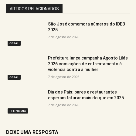
ARTIGOS RELACIONADOS
São José comemora números do IDEB
2025
7 de agosto de 2026
GERAL
Prefeitura lança campanha Agosto Lilás
2026 com ações de enfrentamento à
violência contra a mulher
7 de agosto de 2026
GERAL
Dia dos Pais: bares e restaurantes
esperam faturar mais do que em 2025
7 de agosto de 2026
ECONOMIA
DEIXE UMA RESPOSTA