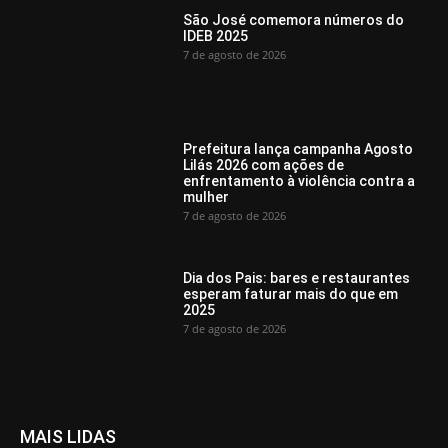
São José comemora números do
IDEB 2025
7 de agosto de 2026
Prefeitura lança campanha Agosto
Lilás 2026 com ações de
enfrentamento à violência contra a
mulher
7 de agosto de 2026
Dia dos Pais: bares e restaurantes
esperam faturar mais do que em
2025
7 de agosto de 2026
MAIS LIDAS