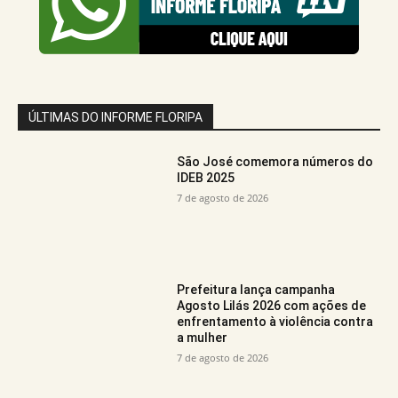
ÚLTIMAS DO INFORME FLORIPA
São José comemora números do
IDEB 2025
7 de agosto de 2026
Prefeitura lança campanha
Agosto Lilás 2026 com ações de
enfrentamento à violência contra
a mulher
7 de agosto de 2026