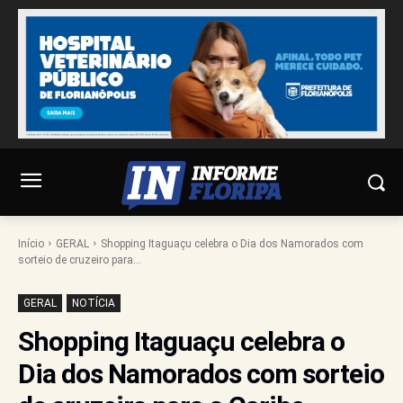
Início
GERAL
Shopping Itaguaçu celebra o Dia dos Namorados com
sorteio de cruzeiro para...
GERAL
NOTÍCIA
Shopping Itaguaçu celebra o
Dia dos Namorados com sorteio