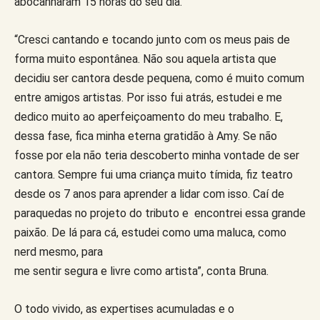
abocanharam 15 horas do seu dia.
“Cresci cantando e tocando junto com os meus pais de
forma muito espontânea. Não sou aquela artista que
decidiu ser cantora desde pequena, como é muito comum
entre amigos artistas. Por isso fui atrás, estudei e me
dedico muito ao aperfeiçoamento do meu trabalho. E,
dessa fase, fica minha eterna gratidão à Amy. Se não
fosse por ela não teria descoberto minha vontade de ser
cantora. Sempre fui uma criança muito tímida, fiz teatro
desde os 7 anos para aprender a lidar com isso. Caí de
paraquedas no projeto do tributo e encontrei essa grande
paixão. De lá para cá, estudei como uma maluca, como
nerd mesmo, para
me sentir segura e livre como artista”, conta Bruna.
O todo vivido, as expertises acumuladas e o