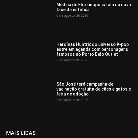
Médica de Florianópolis fala da nova
fase da estética
6 de agosto de 2026
Heroínas Huntrix do universo K-pop
estreiam agenda com personagens
famosos no Porto Belo Outlet
6 de agosto de 2026
São José terá campanha de
vacinação gratuita de cães e gatos e
feira de adoção
6 de agosto de 2026
MAIS LIDAS