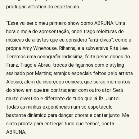
produção artística do espetáculo.
“Esse vai ser o meu primeiro show como ABRUNA. Uma
hora e meia de apresentação, onde trago releituras de
músicas de artistas que eu considero “anti-divas”, como a
própria Amy Winehouse, Rihanna, e a subversiva Rita Lee.
Teremos uma cenografia lindíssima, feita pelos donos do
Franz, Tiago e Abreu; trocas de figurinos com o styling
assinado por Martins; arranjos especiais feitos pelo artista
Alessio, além de inserções cênicas, que serão momentos
do show em que irei contracenar com outro ator. Será
muito divertido e diferente de tudo que já fiz. Juntei
todas as minhas experiências num só espetáculo
bastante dinâmico para dançar, chorar e cantar junto. Me
sinto pronta para entregar tudo que tenho”, conta
ABRUNA.