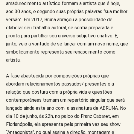
amadurecimento artístico formam a artista que é hoje,
aos 30 anos, e segundo suas próprias palavras “sua melhor
versão”. Em 2017, Bruna abraçou a possibilidade de
elaborar seu trabalho autoral, se sentia preparada e
pronta para partilhar seu universo subjetivo criativo. E,
junto, veio a vontade de se lançar com um novo nome, que
simbolicamente representa seu renascimento como
artista.
A fase abastecida por composições próprias que
abordam relacionamentos passados/ presentes e a
relação que costura com a própria vida e questões
contemporâneas tramam um repertório singular que será
lançado ainda este ano com a assinatura de ABRUNA. No
dia 10 de junho, às 22h, no palco do Franz Cabaret, em
Florianópolis, ela apresenta pela primeira vez seu show
“Antagonista”, no qual assina a direção, montagem e