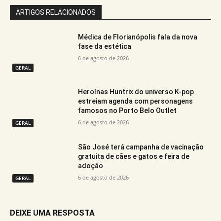
ARTIGOS RELACIONADOS
Médica de Florianópolis fala da nova
fase da estética
6 de agosto de 2026
GERAL
Heroínas Huntrix do universo K-pop
estreiam agenda com personagens
famosos no Porto Belo Outlet
6 de agosto de 2026
GERAL
São José terá campanha de vacinação
gratuita de cães e gatos e feira de
adoção
6 de agosto de 2026
GERAL
DEIXE UMA RESPOSTA