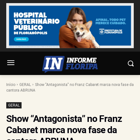
Início
GERAL
Show "Antagonista" no Franz Cabaret marca nova fase da
cantora ABRUNA
GERAL
Show “Antagonista” no Franz
Cabaret marca nova fase da