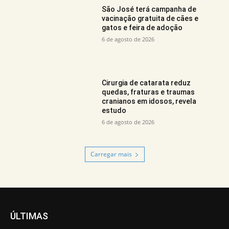
São José terá campanha de
vacinação gratuita de cães e
gatos e feira de adoção
6 de agosto de 2026
Cirurgia de catarata reduz
quedas, fraturas e traumas
cranianos em idosos, revela
estudo
6 de agosto de 2026
Carregar mais
ÚLTIMAS