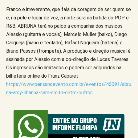
Franco e irreverente, que fala da coragem de ser quem se
é, na pele e lugar de voz, a noite será na batida do POP e
R&B. ABRUNA terá no palco a companhia dos músicos
Alessio (guitarra e vocais), Marcelo Muller (baixo), Diego
Carqueja (piano e teclado), Rafael Nogueira (bateria) e
Bruno Passos (trompete). A produção e direção musical é
assinada por Alessio com a co-direção de Lucas Tavares.
Os ingressos são limitados e podem ser adquiridos na
bilheteria online do Franz Cabaret
https://www.pensanoevento.com.br/eventos/46091/abru
na-amy-rihanna-sam-smith-entre-outros