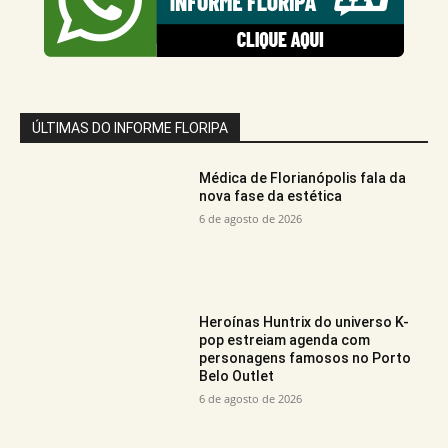
ÚLTIMAS DO INFORME FLORIPA
Médica de Florianópolis fala da
nova fase da estética
6 de agosto de 2026
Heroínas Huntrix do universo K-
pop estreiam agenda com
personagens famosos no Porto
Belo Outlet
6 de agosto de 2026