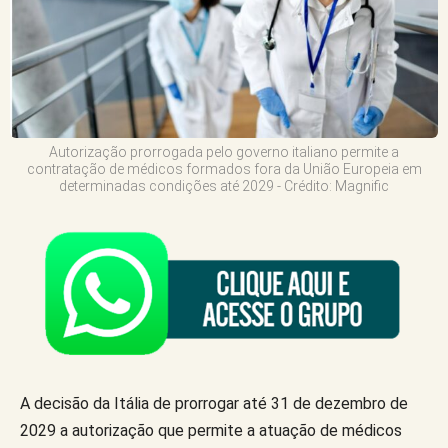
Autorização prorrogada pelo governo italiano permite a
contratação de médicos formados fora da União Europeia em
determinadas condições até 2029 - Crédito: Magnific
A decisão da Itália de prorrogar até 31 de dezembro de
2029 a autorização que permite a atuação de médicos