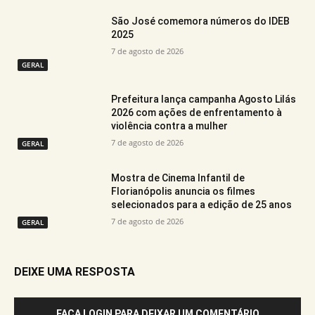
São José comemora números do IDEB
2025
7 de agosto de 2026
GERAL
Prefeitura lança campanha Agosto Lilás
2026 com ações de enfrentamento à
violência contra a mulher
7 de agosto de 2026
GERAL
Mostra de Cinema Infantil de
Florianópolis anuncia os filmes
selecionados para a edição de 25 anos
7 de agosto de 2026
GERAL
DEIXE UMA RESPOSTA
FAÇA LOGIN PARA DEIXAR UM COMENTÁRIO