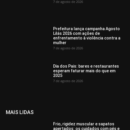
7 de agosto de 2026
Prefeitura lança campanha Agosto
Lilás 2026 com ações de
enfrentamento à violência contra a
mulher
7 de agosto de 2026
Dia dos Pais: bares e restaurantes
esperam faturar mais do que em
2025
7 de agosto de 2026
MAIS LIDAS
Frio, rigidez muscular e sapatos
apertados: os cuidados com pés e