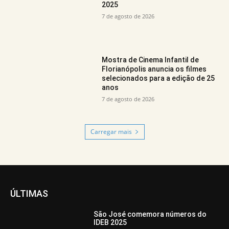
2025
7 de agosto de 2026
Mostra de Cinema Infantil de
Florianópolis anuncia os filmes
selecionados para a edição de 25
anos
7 de agosto de 2026
Carregar mais
ÚLTIMAS
São José comemora números do
IDEB 2025