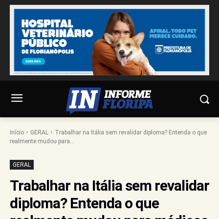
Início
GERAL
Trabalhar na Itália sem revalidar diploma? Entenda o que
realmente mudou para...
GERAL
Trabalhar na Itália sem revalidar
diploma? Entenda o que