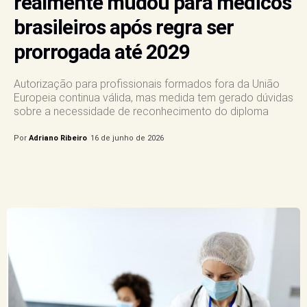
realmente mudou para médicos
brasileiros após regra ser
prorrogada até 2029
Autorização para profissionais formados fora da União
Europeia continua válida, mas medida tem gerado dúvidas
sobre a necessidade de reconhecimento do diploma
Por
Adriano Ribeiro
16 de junho de 2026