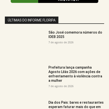
ÚLTIMAS DO INFORME FLORIPA
São José comemora números do
IDEB 2025
7 de agosto de 2026
Prefeitura lança campanha
Agosto Lilás 2026 com ações de
enfrentamento à violência contra
a mulher
7 de agosto de 2026
Dia dos Pais: bares e restaurantes
esperam faturar mais do que em