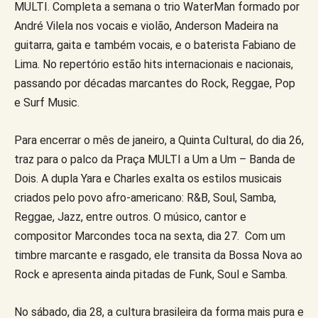
MULTI. Completa a semana o trio WaterMan formado por
André Vilela nos vocais e violão, Anderson Madeira na
guitarra, gaita e também vocais, e o baterista Fabiano de
Lima. No repertório estão hits internacionais e nacionais,
passando por décadas marcantes do Rock, Reggae, Pop
e Surf Music.
Para encerrar o mês de janeiro, a Quinta Cultural, do dia 26,
traz para o palco da Praça MULTI a Um a Um – Banda de
Dois. A dupla Yara e Charles exalta os estilos musicais
criados pelo povo afro-americano: R&B, Soul, Samba,
Reggae, Jazz, entre outros. O músico, cantor e
compositor Marcondes toca na sexta, dia 27. Com um
timbre marcante e rasgado, ele transita da Bossa Nova ao
Rock e apresenta ainda pitadas de Funk, Soul e Samba.
No sábado, dia 28, a cultura brasileira da forma mais pura e