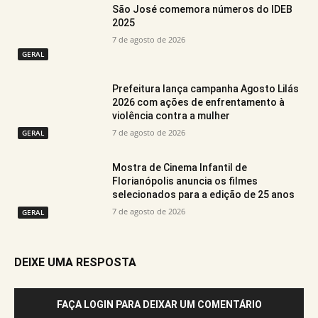
São José comemora números do IDEB
2025
7 de agosto de 2026
GERAL
Prefeitura lança campanha Agosto Lilás
2026 com ações de enfrentamento à
violência contra a mulher
7 de agosto de 2026
GERAL
Mostra de Cinema Infantil de
Florianópolis anuncia os filmes
selecionados para a edição de 25 anos
7 de agosto de 2026
GERAL
DEIXE UMA RESPOSTA
FAÇA LOGIN PARA DEIXAR UM COMENTÁRIO