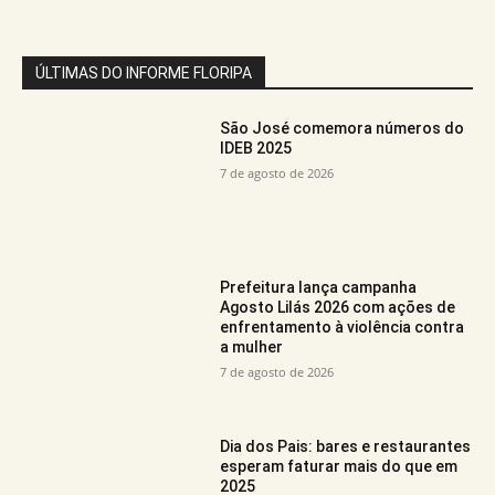
ÚLTIMAS DO INFORME FLORIPA
São José comemora números do
IDEB 2025
7 de agosto de 2026
Prefeitura lança campanha
Agosto Lilás 2026 com ações de
enfrentamento à violência contra
a mulher
7 de agosto de 2026
Dia dos Pais: bares e restaurantes
esperam faturar mais do que em
2025