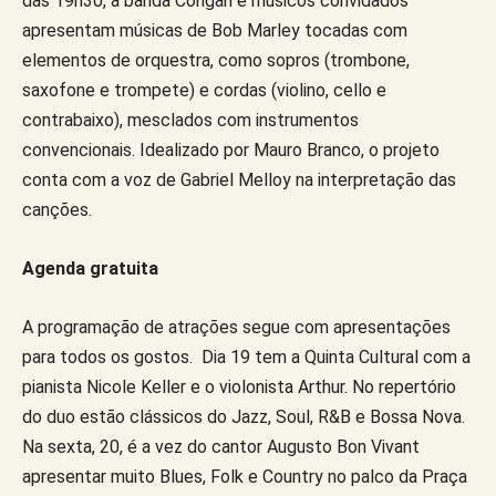
das 19h30, a banda Congah e músicos convidados
apresentam músicas de Bob Marley tocadas com
elementos de orquestra, como sopros (trombone,
saxofone e trompete) e cordas (violino, cello e
contrabaixo), mesclados com instrumentos
convencionais. Idealizado por Mauro Branco, o projeto
conta com a voz de Gabriel Melloy na interpretação das
canções.
Agenda gratuita
A programação de atrações segue com apresentações
para todos os gostos. Dia 19 tem a Quinta Cultural com a
pianista Nicole Keller e o violonista Arthur. No repertório
do duo estão clássicos do Jazz, Soul, R&B e Bossa Nova.
Na sexta, 20, é a vez do cantor Augusto Bon Vivant
apresentar muito Blues, Folk e Country no palco da Praça