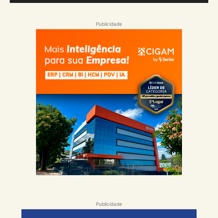
Publicidade
Publicidade