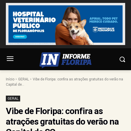
Início
GERAL
Vibe de Floripa: confira as atrações gratuitas do verão na
Capital de...
GERAL
Vibe de Floripa: confira as
atrações gratuitas do verão na