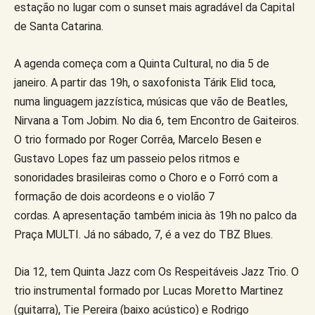
estação no lugar com o sunset mais agradável da Capital
de Santa Catarina.
A agenda começa com a Quinta Cultural, no dia 5 de
janeiro. A partir das 19h, o saxofonista Tárik Elid toca,
numa linguagem jazzística, músicas que vão de Beatles,
Nirvana a Tom Jobim. No dia 6, tem Encontro de Gaiteiros.
O trio formado por Roger Corrêa, Marcelo Besen e
Gustavo Lopes faz um passeio pelos ritmos e
sonoridades brasileiras como o Choro e o Forró com a
formação de dois acordeons e o violão 7
cordas. A apresentação também inicia às 19h no palco da
Praça MULTI. Já no sábado, 7, é a vez do TBZ Blues.
Dia 12, tem Quinta Jazz com Os Respeitáveis Jazz Trio. O
trio instrumental formado por Lucas Moretto Martinez
(guitarra), Tie Pereira (baixo acústico) e Rodrigo