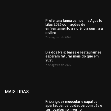
Prefeitura lança campanha Agosto
Lilás 2026 com ações de
enfrentamento à violência contra a
mulher
7 de agosto de 2026
Dia dos Pais: bares e restaurantes
esperam faturar mais do que em
2025
7 de agosto de 2026
MAIS LIDAS
Frio, rigidez muscular e sapatos
apertados: os cuidados com pés e
tornozelos no inverno