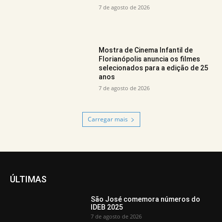
7 de agosto de 2026
Mostra de Cinema Infantil de
Florianópolis anuncia os filmes
selecionados para a edição de 25
anos
7 de agosto de 2026
Carregar mais
ÚLTIMAS
São José comemora números do
IDEB 2025
7 de agosto de 2026