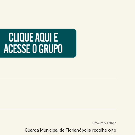
Próximo artigo
Guarda Municipal de Florianópolis recolhe oito