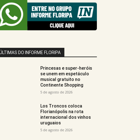
ÚLTIMAS DO INFORME FLORIPA
Princesas e super-heróis
se unem em espetáculo
musical gratuito no
Continente Shopping
5 de agosto de 2026
Los Troncos coloca
Florianópolis na rota
internacional dos vinhos
uruguaios
5 de agosto de 2026