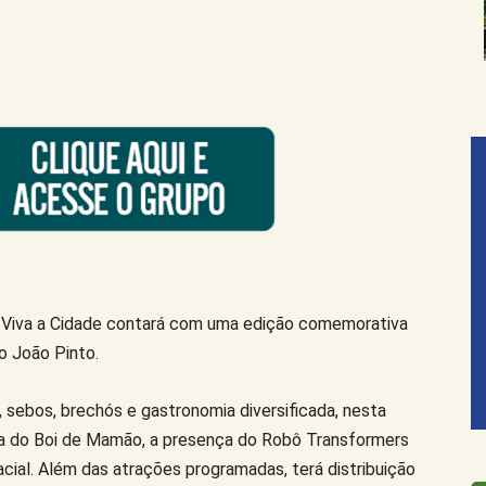
a Viva a Cidade contará com uma edição comemorativa
o João Pinto.
, sebos, brechós e gastronomia diversificada, nesta
ca do Boi de Mamão, a presença do Robô Transformers
cial. Além das atrações programadas, terá distribuição