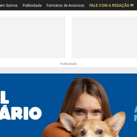
em Somos
Publicidade
Formatos de Anúncios
FALE COM A REDAÇÃO
Publicidade