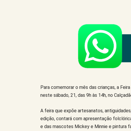
Compartilhe este Artigo
Para comemorar o mês das crianças, a Feir
neste sábado, 21, das 9h às 14h, no Calçadã
A feira que expõe artesanatos, antiguidades
edição, contará com apresentação folclóri
e das mascotes Mickey e Minnie e pintura fa