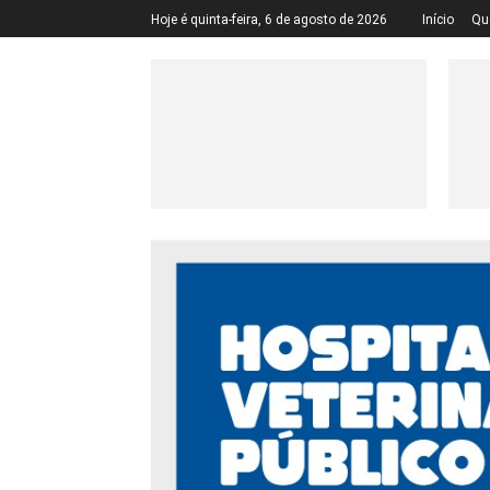
Hoje é quinta-feira, 6 de agosto de 2026
Início
Qu