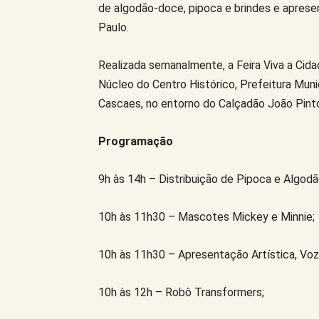
de algodão-doce, pipoca e brindes e apresen
Paulo.
Realizada semanalmente, a Feira Viva a Cida
Núcleo do Centro Histórico, Prefeitura Munic
Cascaes, no entorno do Calçadão João Pinto,
Programação
9h às 14h – Distribuição de Pipoca e Algod
10h às 11h30 – Mascotes Mickey e Minnie;
10h às 11h30 – Apresentação Artística, Voz 
10h às 12h – Robô Transformers;