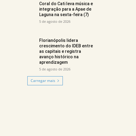
Coral do Cati leva música e
integração para a Apae de
Laguna na sexta-feira (7)
5 de agosto de 2026
Florianópolis lidera
crescimento do IDEB entre
as capitais e registra
avanço histórico na
aprendizagem
5 de agosto de 2026
Carregar mais