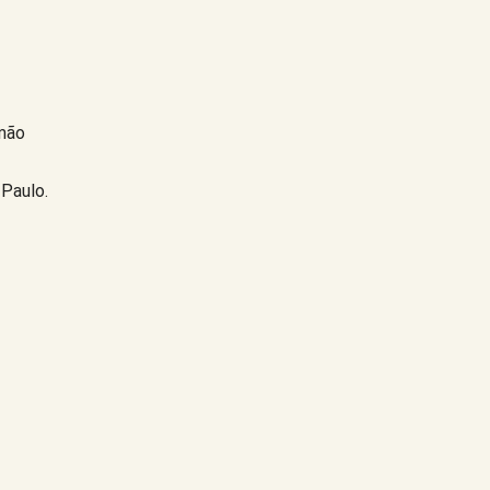
mão
Paulo.