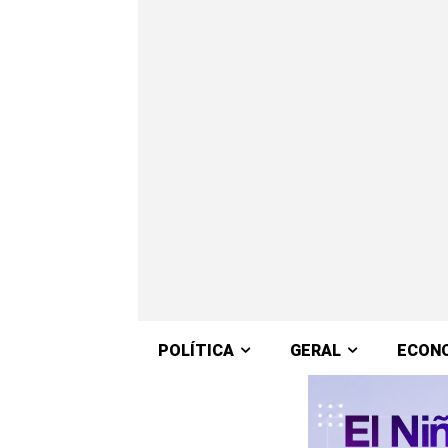
POLÍTICA
GERAL
ECON