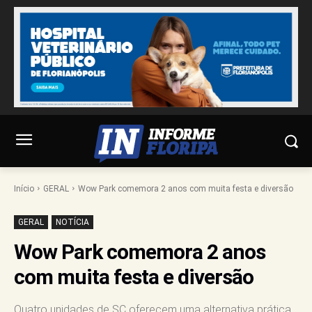
Início
GERAL
Wow Park comemora 2 anos com muita festa e diversão
GERAL
NOTÍCIA
Wow Park comemora 2 anos
com muita festa e diversão
Quatro unidades de SC oferecem uma alternativa prática