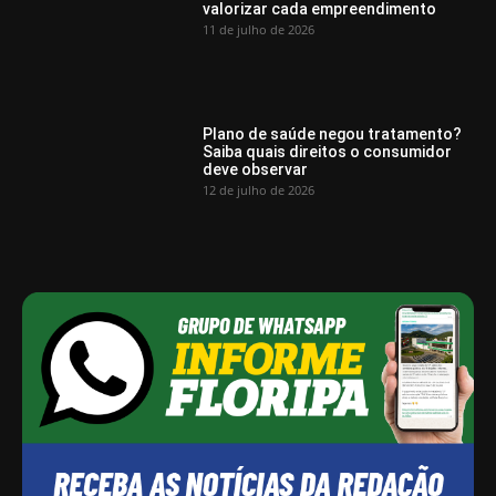
valorizar cada empreendimento
11 de julho de 2026
Plano de saúde negou tratamento?
Saiba quais direitos o consumidor
deve observar
12 de julho de 2026