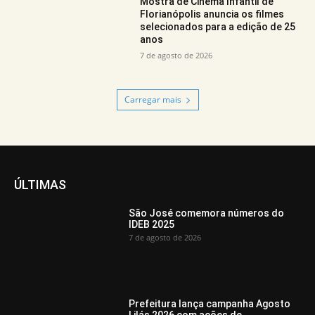
Mostra de Cinema Infantil de
Florianópolis anuncia os filmes
selecionados para a edição de 25
anos
7 de agosto de 2026
Carregar mais
ÚLTIMAS
São José comemora números do
IDEB 2025
7 de agosto de 2026
Prefeitura lança campanha Agosto
Lilás 2026 com ações de