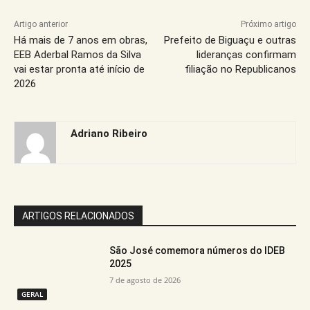
Artigo anterior
Próximo artigo
Há mais de 7 anos em obras,
Prefeito de Biguaçu e outras
EEB Aderbal Ramos da Silva
lideranças confirmam
vai estar pronta até início de
filiação no Republicanos
2026
Adriano Ribeiro
ARTIGOS RELACIONADOS
São José comemora números do IDEB
2025
7 de agosto de 2026
GERAL