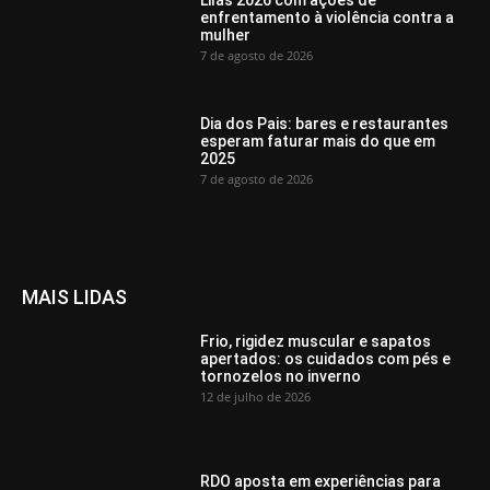
enfrentamento à violência contra a
mulher
7 de agosto de 2026
Dia dos Pais: bares e restaurantes
esperam faturar mais do que em
2025
7 de agosto de 2026
MAIS LIDAS
Frio, rigidez muscular e sapatos
apertados: os cuidados com pés e
tornozelos no inverno
12 de julho de 2026
RDO aposta em experiências para