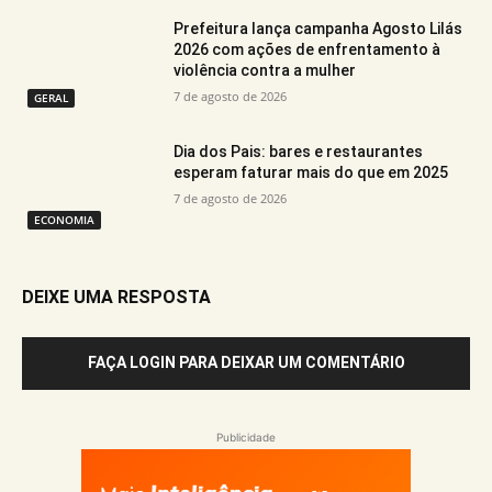
Prefeitura lança campanha Agosto Lilás
2026 com ações de enfrentamento à
violência contra a mulher
7 de agosto de 2026
GERAL
Dia dos Pais: bares e restaurantes
esperam faturar mais do que em 2025
7 de agosto de 2026
ECONOMIA
DEIXE UMA RESPOSTA
FAÇA LOGIN PARA DEIXAR UM COMENTÁRIO
Publicidade