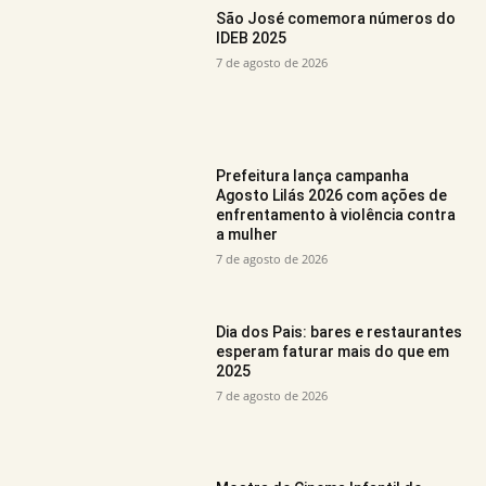
São José comemora números do
IDEB 2025
7 de agosto de 2026
Prefeitura lança campanha
Agosto Lilás 2026 com ações de
enfrentamento à violência contra
a mulher
7 de agosto de 2026
Dia dos Pais: bares e restaurantes
esperam faturar mais do que em
2025
7 de agosto de 2026