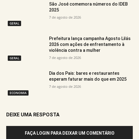
São José comemora números do IDEB
2025
7 de agosto de 2026
GERAL
Prefeitura lança campanha Agosto Lilás
2026 com ações de enfrentamento à
violência contra a mulher
7 de agosto de 2026
GERAL
Dia dos Pais: bares e restaurantes
esperam faturar mais do que em 2025
7 de agosto de 2026
ECONOMIA
DEIXE UMA RESPOSTA
FAÇA LOGIN PARA DEIXAR UM COMENTÁRIO