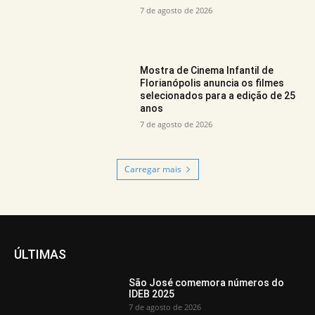
7 de agosto de 2026
Mostra de Cinema Infantil de
Florianópolis anuncia os filmes
selecionados para a edição de 25
anos
7 de agosto de 2026
Carregar mais
ÚLTIMAS
São José comemora números do
IDEB 2025
7 de agosto de 2026