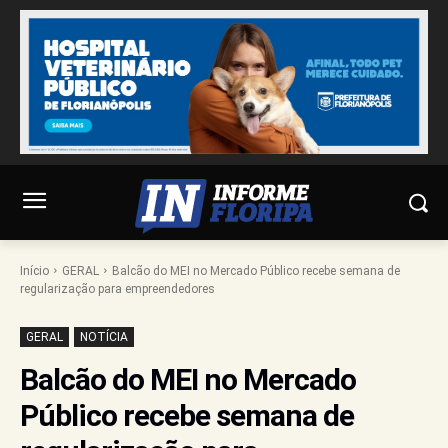
Início
GERAL
Balcão do MEI no Mercado Público recebe semana de
regularização para empreendedores
GERAL
NOTÍCIA
Balcão do MEI no Mercado
Público recebe semana de