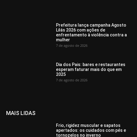
Prefeitura lança campanha Agosto
Lilás 2026 com ações de
enfrentamento à violência contra a
mulher
7 de agosto de 2026
Dia dos Pais: bares e restaurantes
esperam faturar mais do que em
2025
7 de agosto de 2026
MAIS LIDAS
Frio, rigidez muscular e sapatos
apertados: os cuidados com pés e
tornozelos no inverno