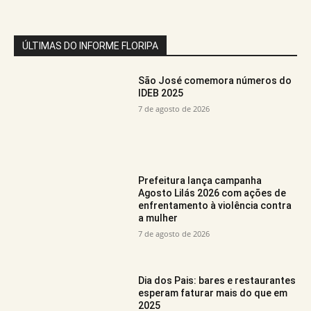
ÚLTIMAS DO INFORME FLORIPA
São José comemora números do
IDEB 2025
7 de agosto de 2026
Prefeitura lança campanha
Agosto Lilás 2026 com ações de
enfrentamento à violência contra
a mulher
7 de agosto de 2026
Dia dos Pais: bares e restaurantes
esperam faturar mais do que em
2025