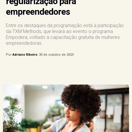
regularização para
empreendedores
Entre os destaques da programação está a participação
da TXM Methods, que levará ao evento o programa
Empodera, voltado à capacitação gratuita de mulheres
empreendedoras
Por
Adriano Ribeiro
30 de outubro de 2025