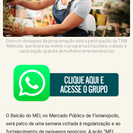
Entre os destaques da programação está a participação da TXM
Methods, que levará ao evento o programa Empodera, voltado à
capacitação gratuita de mulheres empreendedoras
O Balcão do MEI, no Mercado Público de Florianópolis,
será palco de uma semana voltada à regularização e ao
fortalecimento de pequenos negócios. A ação “MEI: