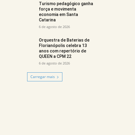
Turismo pedagógico ganha
força e movimenta
economia em Santa
Catarina
6 de agosto de 2026
Orquestra de Baterias de
Florianópolis celebra 13
anos com repertório de
QUEEN a CPM 22
6 de agosto de 2026
Carregar mais