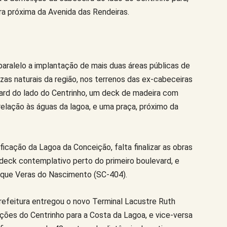
ra próxima da Avenida das Rendeiras.
paralelo a implantação de mais duas áreas públicas de
as naturais da região, nos terrenos das ex-cabeceiras
vard do lado do Centrinho, um deck de madeira com
elação às águas da lagoa, e uma praça, próximo da
ficação da Lagoa da Conceição, falta finalizar as obras
o deck contemplativo perto do primeiro boulevard, e
rique Veras do Nascimento (SC-404).
refeitura entregou o novo Terminal Lacustre Ruth
ões do Centrinho para a Costa da Lagoa, e vice-versa