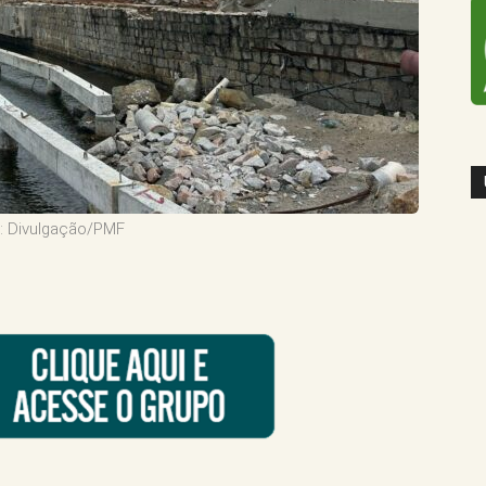
: Divulgação/PMF