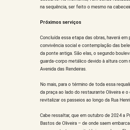
na sequência, ser feito o mesmo na cabecei
Próximos serviços
Concluída essa etapa das obras, haverá em 
convivência social e contemplação das belez
da ponte antiga. São elas, o segundo boule
guarda-corpo metálico devido à altura com r
Avenida das Rendeiras.
No mais, para o término de toda essa requali
da praça ao lado do restaurante Oliveira e 
revitalizar os passeios ao longo da Rua Hen
Cabe ressaltar, que em outubro de 2024 a P
Bastos de Oliveira – de onde saem embarcaç