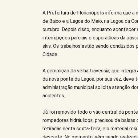
A Prefeitura de Florianópolis informa que a 
de Baixo e a Lagoa do Meio, na Lagoa da Conc
outubro. Depois disso, enquanto acontecer 
interrupções parciais e esporádicas da pas
skis. Os trabalhos estão sendo conduzidos 
Cidade.
A demolição da velha travessia, que integra
da nova ponte da Lagoa, por sua vez, deve
administração municipal solicita atenção dos
acidentes.
Já foi removido todo o vão central da pont
rompedores hidráulicos, precisou de balsas 
retiradas nesta sexta-feira, e o material r
descarte. No momento, vêm sendo realizada 