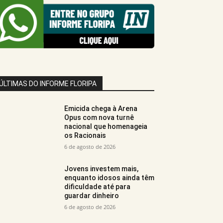
ÚLTIMAS DO INFORME FLORIPA
Emicida chega à Arena
Opus com nova turnê
nacional que homenageia
os Racionais
6 de agosto de 2026
Jovens investem mais,
enquanto idosos ainda têm
dificuldade até para
guardar dinheiro
6 de agosto de 2026