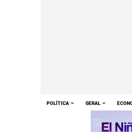
POLÍTICA
GERAL
ECON