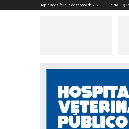
Hoje é sexta-feira, 7 de agosto de 2026
Início
Qu