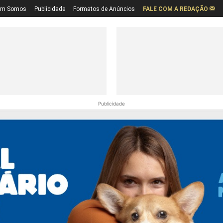
em Somos
Publicidade
Formatos de Anúncios
FALE COM A REDAÇÃO
Publicidade