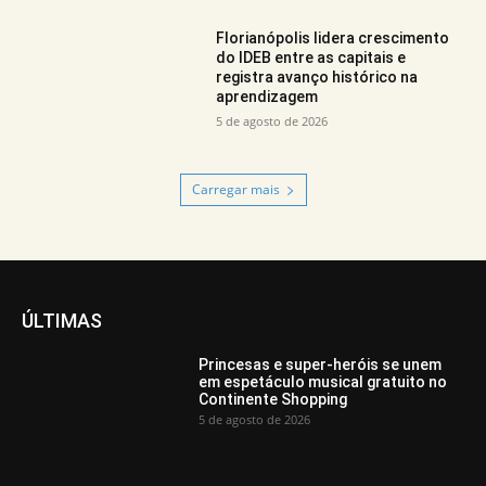
Florianópolis lidera crescimento
do IDEB entre as capitais e
registra avanço histórico na
aprendizagem
5 de agosto de 2026
Carregar mais
ÚLTIMAS
Princesas e super-heróis se unem
em espetáculo musical gratuito no
Continente Shopping
5 de agosto de 2026