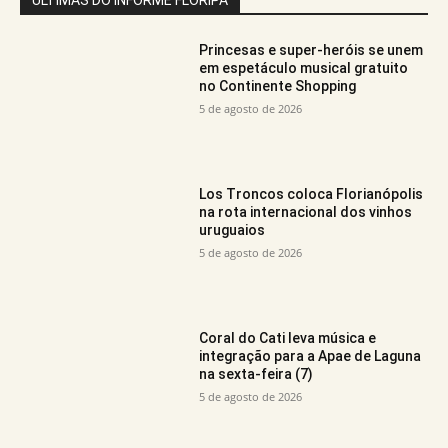
Princesas e super-heróis se unem
em espetáculo musical gratuito
no Continente Shopping
5 de agosto de 2026
Los Troncos coloca Florianópolis
na rota internacional dos vinhos
uruguaios
5 de agosto de 2026
Coral do Cati leva música e
integração para a Apae de Laguna
na sexta-feira (7)
5 de agosto de 2026