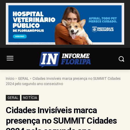
Início
GERAL
Cidades Invisíveis marca presença no SUMMIT Cidades
2024 pelo segundo ano consecutivo
GERAL
NOTÍCIA
Cidades Invisíveis marca
presença no SUMMIT Cidades