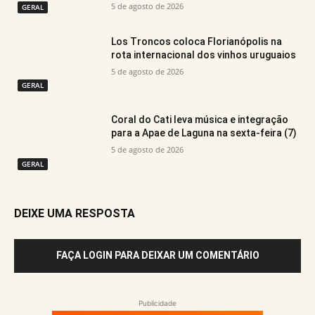
5 de agosto de 2026
GERAL
Los Troncos coloca Florianópolis na
rota internacional dos vinhos uruguaios
5 de agosto de 2026
GERAL
Coral do Cati leva música e integração
para a Apae de Laguna na sexta-feira (7)
5 de agosto de 2026
GERAL
DEIXE UMA RESPOSTA
FAÇA LOGIN PARA DEIXAR UM COMENTÁRIO
Publicidade