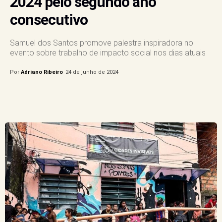
2024 pelo segundo ano
consecutivo
Samuel dos Santos promove palestra inspiradora no
evento sobre trabalho de impacto social nos dias atuais
Por
Adriano Ribeiro
24 de junho de 2024