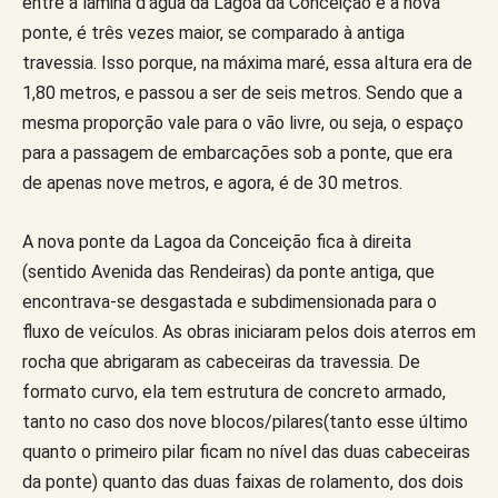
entre a lâmina d’água da Lagoa da Conceição e a nova
ponte, é três vezes maior, se comparado à antiga
travessia. Isso porque, na máxima maré, essa altura era de
1,80 metros, e passou a ser de seis metros. Sendo que a
mesma proporção vale para o vão livre, ou seja, o espaço
para a passagem de embarcações sob a ponte, que era
de apenas nove metros, e agora, é de 30 metros.
A nova ponte da Lagoa da Conceição fica à direita
(sentido Avenida das Rendeiras) da ponte antiga, que
encontrava-se desgastada e subdimensionada para o
fluxo de veículos. As obras iniciaram pelos dois aterros em
rocha que abrigaram as cabeceiras da travessia. De
formato curvo, ela tem estrutura de concreto armado,
tanto no caso dos nove blocos/pilares(tanto esse último
quanto o primeiro pilar ficam no nível das duas cabeceiras
da ponte) quanto das duas faixas de rolamento, dos dois