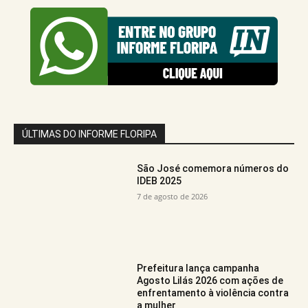
ÚLTIMAS DO INFORME FLORIPA
São José comemora números do
IDEB 2025
7 de agosto de 2026
Prefeitura lança campanha
Agosto Lilás 2026 com ações de
enfrentamento à violência contra
a mulher