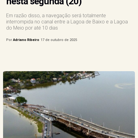
nesta segunda (20)
Em razão disso, a navegação será totalmente
interrompida no canal entre a Lagoa de Baixo e a Lagoa
do Meio por até 10 dias
Por
Adriano Ribeiro
17 de outubro de 2025