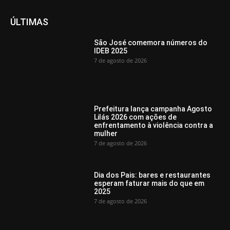
ÚLTIMAS
São José comemora números do
IDEB 2025
7 de agosto de 2026
Prefeitura lança campanha Agosto
Lilás 2026 com ações de
enfrentamento à violência contra a
mulher
7 de agosto de 2026
Dia dos Pais: bares e restaurantes
esperam faturar mais do que em
2025
7 de agosto de 2026