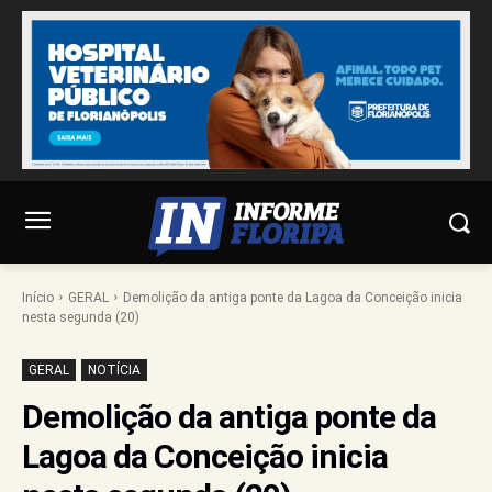
Início
GERAL
Demolição da antiga ponte da Lagoa da Conceição inicia
nesta segunda (20)
GERAL
NOTÍCIA
Demolição da antiga ponte da
Lagoa da Conceição inicia