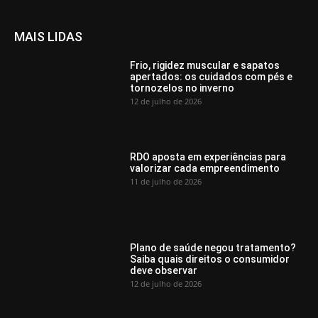
MAIS LIDAS
Frio, rigidez muscular e sapatos
apertados: os cuidados com pés e
tornozelos no inverno
12 de julho de 2026
RDO aposta em experiências para
valorizar cada empreendimento
11 de julho de 2026
Plano de saúde negou tratamento?
Saiba quais direitos o consumidor
deve observar
12 de julho de 2026