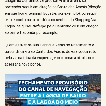
chegar no Centrinho, vai precisar virar à direita, se
pretender seguir em direção ao Canto dos Araçás (direção
em que fica o terminal lacustre, por exemplo), ou seguir
reto e contornar a rotatória no sentido do Shopping Via
Lagoa, se quiser trafegar pelo Centrinho ou ir em direção
ao bairro Itacorubi, por exemplo.
Quem estiver na Rua Henrique Veras do Nascimento e
quiser dirigir-se ao Canto dos Araçás deverá seguir reto
pela via na faixa da esquerda, e contornar a rótula, sem
acessar a nova ponte.