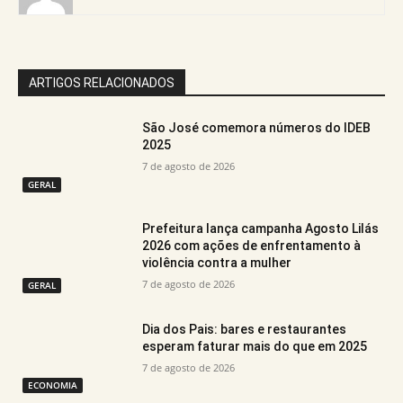
ARTIGOS RELACIONADOS
São José comemora números do IDEB
2025
7 de agosto de 2026
GERAL
Prefeitura lança campanha Agosto Lilás
2026 com ações de enfrentamento à
violência contra a mulher
7 de agosto de 2026
GERAL
Dia dos Pais: bares e restaurantes
esperam faturar mais do que em 2025
7 de agosto de 2026
ECONOMIA