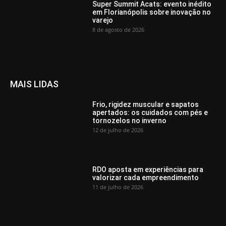
Super Summit Acats: evento inédito
em Florianópolis sobre inovação no
varejo
8 de agosto de 2026
MAIS LIDAS
Frio, rigidez muscular e sapatos
apertados: os cuidados com pés e
tornozelos no inverno
12 de julho de 2026
RDO aposta em experiências para
valorizar cada empreendimento
11 de julho de 2026