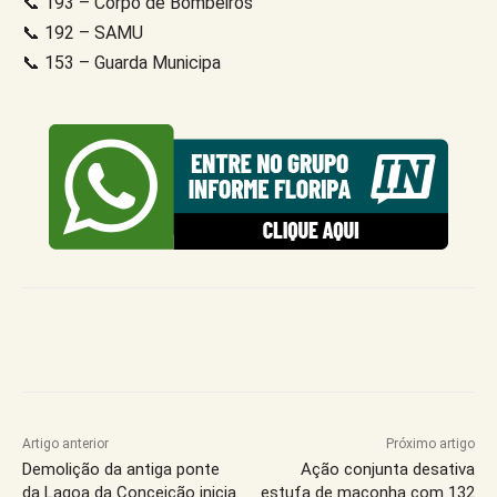
📞 193 – Corpo de Bombeiros
📞 192 – SAMU
📞 153 – Guarda Municipa
Artigo anterior
Próximo artigo
Demolição da antiga ponte
Ação conjunta desativa
da Lagoa da Conceição inicia
estufa de maconha com 132