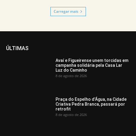
Carregar mais
ÚLTIMAS
Avaí e Figueirense unem torcidas em
campanha solidária pela Casa Lar
Luz do Caminho
8 de agosto de 2026
Praça do Espelho d’Água, na Cidade
Criativa Pedra Branca, passará por
retrofit
8 de agosto de 2026