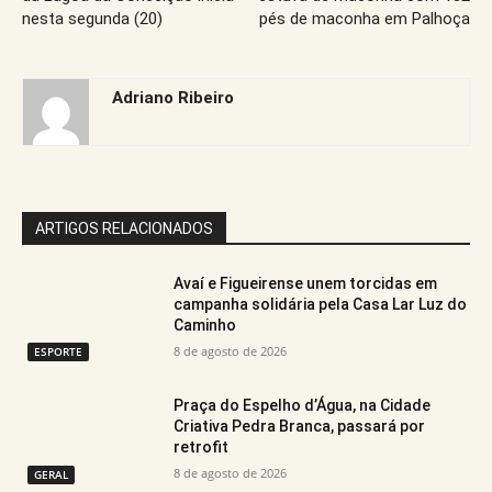
nesta segunda (20)
pés de maconha em Palhoça
Adriano Ribeiro
ARTIGOS RELACIONADOS
Avaí e Figueirense unem torcidas em
campanha solidária pela Casa Lar Luz do
Caminho
8 de agosto de 2026
ESPORTE
Praça do Espelho d’Água, na Cidade
Criativa Pedra Branca, passará por
retrofit
8 de agosto de 2026
GERAL