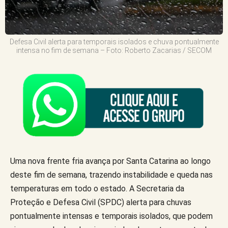
Defesa Civil alerta para temporais isolados e chuva pontualmente
intensa no fim de semana – Foto: Roberto Zacarias / SECOM
Uma nova frente fria avança por Santa Catarina ao longo
deste fim de semana, trazendo instabilidade e queda nas
temperaturas em todo o estado. A Secretaria da
Proteção e Defesa Civil (SPDC) alerta para chuvas
pontualmente intensas e temporais isolados, que podem