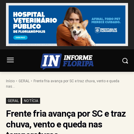
Início
GERAL
Frente fria avança por SC e traz chuva, vento e queda
nas...
GERAL
NOTÍCIA
Frente fria avança por SC e traz
chuva, vento e queda nas