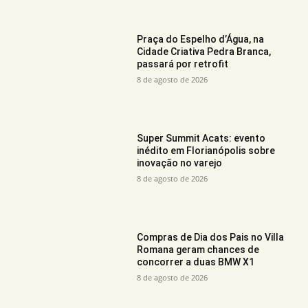
Praça do Espelho d’Água, na
Cidade Criativa Pedra Branca,
passará por retrofit
8 de agosto de 2026
Super Summit Acats: evento
inédito em Florianópolis sobre
inovação no varejo
8 de agosto de 2026
Compras de Dia dos Pais no Villa
Romana geram chances de
concorrer a duas BMW X1
8 de agosto de 2026