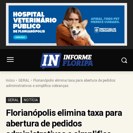
Início
GERAL
Florianópolis elimina taxa para abertura de pedidos
administrativos e simplifica cobranças
GERAL
NOTÍCIA
Florianópolis elimina taxa para
abertura de pedidos