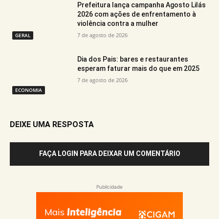
Prefeitura lança campanha Agosto Lilás
2026 com ações de enfrentamento à
violência contra a mulher
7 de agosto de 2026
GERAL
Dia dos Pais: bares e restaurantes
esperam faturar mais do que em 2025
7 de agosto de 2026
ECONOMIA
DEIXE UMA RESPOSTA
FAÇA LOGIN PARA DEIXAR UM COMENTÁRIO
Publicidade