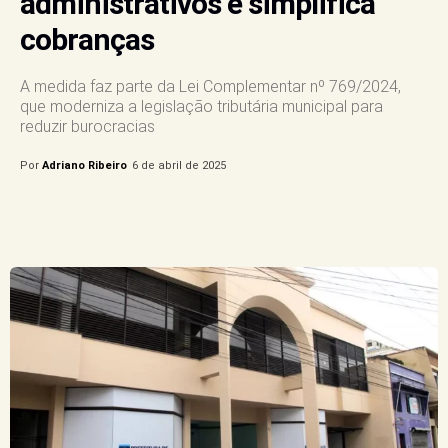
administrativos e simplifica
cobranças
A medida faz parte da Lei Complementar nº 769/2024,
que moderniza a legislação tributária municipal para
reduzir burocracias
Por
Adriano Ribeiro
6 de abril de 2025