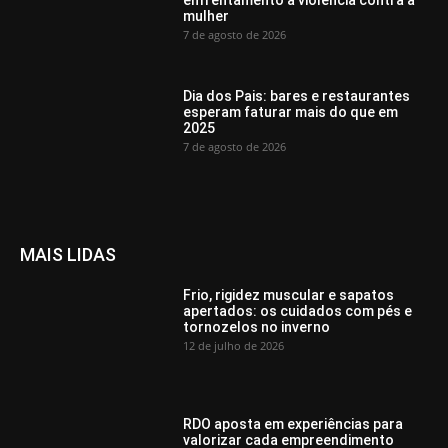
mulher
7 de agosto de 2026
Dia dos Pais: bares e restaurantes
esperam faturar mais do que em
2025
7 de agosto de 2026
MAIS LIDAS
Frio, rigidez muscular e sapatos
apertados: os cuidados com pés e
tornozelos no inverno
12 de julho de 2026
RDO aposta em experiências para
valorizar cada empreendimento