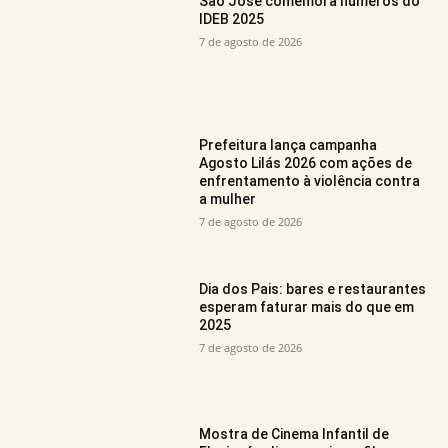
São José comemora números do
IDEB 2025
7 de agosto de 2026
Prefeitura lança campanha
Agosto Lilás 2026 com ações de
enfrentamento à violência contra
a mulher
7 de agosto de 2026
Dia dos Pais: bares e restaurantes
esperam faturar mais do que em
2025
7 de agosto de 2026
Mostra de Cinema Infantil de