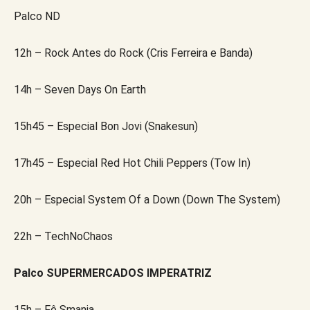
Palco ND
12h – Rock Antes do Rock (Cris Ferreira e Banda)
14h – Seven Days On Earth
15h45 – Especial Bon Jovi (Snakesun)
17h45 – Especial Red Hot Chili Peppers (Tow In)
20h – Especial System Of a Down (Down The System)
22h – TechNoChaos
Palco SUPERMERCADOS IMPERATRIZ
15h – Fê Smania