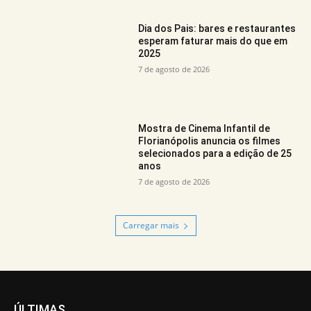
Dia dos Pais: bares e restaurantes
esperam faturar mais do que em
2025
7 de agosto de 2026
Mostra de Cinema Infantil de
Florianópolis anuncia os filmes
selecionados para a edição de 25
anos
7 de agosto de 2026
Carregar mais
ÚLTIMAS