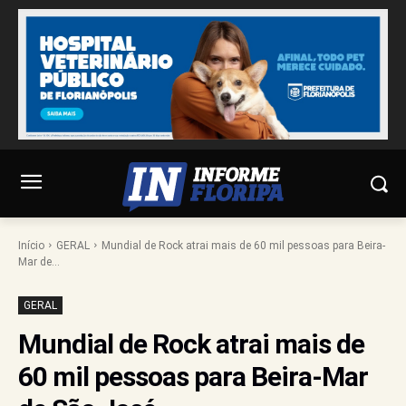
Início
GERAL
Mundial de Rock atrai mais de 60 mil pessoas para Beira-
Mar de...
GERAL
Mundial de Rock atrai mais de
60 mil pessoas para Beira-Mar