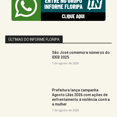
ÚLTIMAS DO INFORME FLORIPA
São José comemora números do
IDEB 2025
7 de agosto de 2026
Prefeitura lança campanha
Agosto Lilás 2026 com ações de
enfrentamento à violência contra
a mulher
7 de agosto de 2026