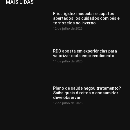
MAIS LIDAS
Frio, rigidez muscular e sapatos
apertados: os cuidados com pés e
tornozelos no inverno
12 de julho de 2026
RDO aposta em experiências para
valorizar cada empreendimento
11 de julho de 2026
Plano de saúde negou tratamento?
Saiba quais direitos o consumidor
deve observar
12 de julho de 2026