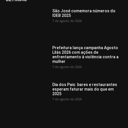
São José comemora números do
IDEB 2025
7 de agosto de 2026
Prefeitura lança campanha Agosto
Lilás 2026 com ações de
enfrentamento à violência contra a
mulher
7 de agosto de 2026
Dia dos Pais: bares e restaurantes
esperam faturar mais do que em
2025
7 de agosto de 2026