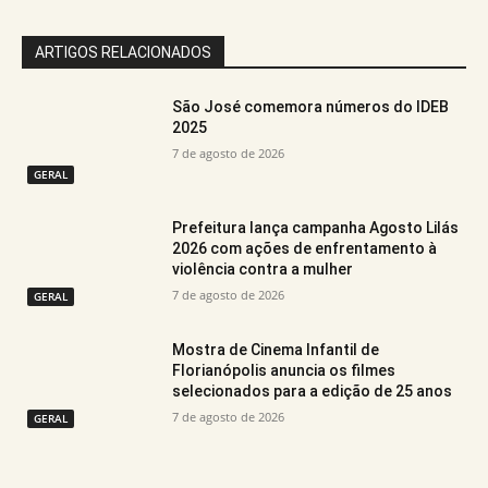
ARTIGOS RELACIONADOS
São José comemora números do IDEB
2025
7 de agosto de 2026
GERAL
Prefeitura lança campanha Agosto Lilás
2026 com ações de enfrentamento à
violência contra a mulher
7 de agosto de 2026
GERAL
Mostra de Cinema Infantil de
Florianópolis anuncia os filmes
selecionados para a edição de 25 anos
7 de agosto de 2026
GERAL