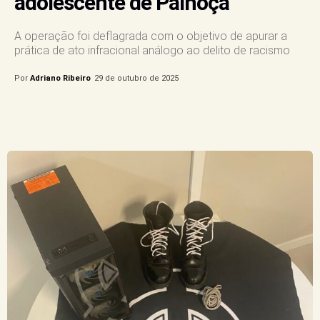
adolescente de Palhoça
A operação foi deflagrada com o objetivo de apurar a
prática de ato infracional análogo ao delito de racismo
Por
Adriano Ribeiro
29 de outubro de 2025