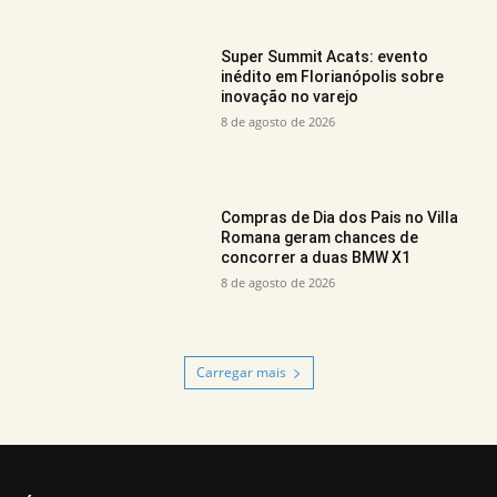
Super Summit Acats: evento
inédito em Florianópolis sobre
inovação no varejo
8 de agosto de 2026
Compras de Dia dos Pais no Villa
Romana geram chances de
concorrer a duas BMW X1
8 de agosto de 2026
Carregar mais