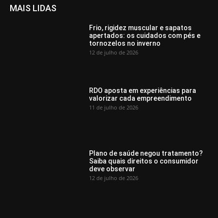
MAIS LIDAS
Frio, rigidez muscular e sapatos
apertados: os cuidados com pés e
tornozelos no inverno
12 de julho de 2026
RDO aposta em experiências para
valorizar cada empreendimento
11 de julho de 2026
Plano de saúde negou tratamento?
Saiba quais direitos o consumidor
deve observar
12 de julho de 2026