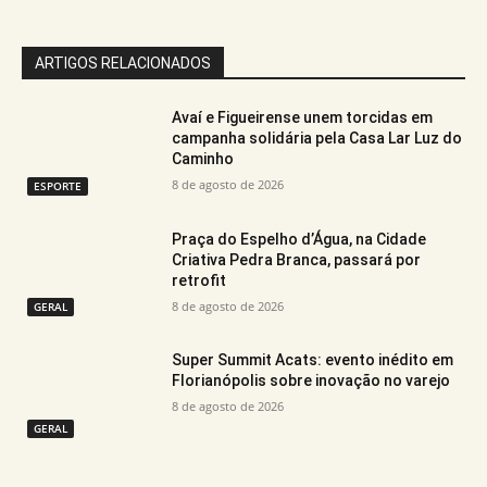
ARTIGOS RELACIONADOS
Avaí e Figueirense unem torcidas em
campanha solidária pela Casa Lar Luz do
Caminho
8 de agosto de 2026
ESPORTE
Praça do Espelho d’Água, na Cidade
Criativa Pedra Branca, passará por
retrofit
8 de agosto de 2026
GERAL
Super Summit Acats: evento inédito em
Florianópolis sobre inovação no varejo
8 de agosto de 2026
GERAL