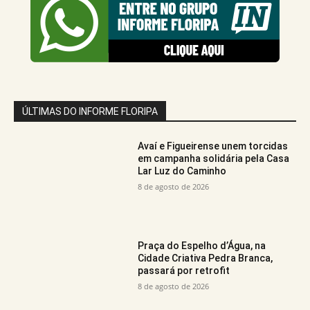
ÚLTIMAS DO INFORME FLORIPA
Avaí e Figueirense unem torcidas
em campanha solidária pela Casa
Lar Luz do Caminho
8 de agosto de 2026
Praça do Espelho d’Água, na
Cidade Criativa Pedra Branca,
passará por retrofit
8 de agosto de 2026