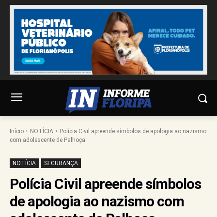
Início
NOTÍCIA
Polícia Civil apreende símbolos de apologia ao nazismo
com adolescente de Palhoça
NOTÍCIA
SEGURANÇA
Polícia Civil apreende símbolos
de apologia ao nazismo com