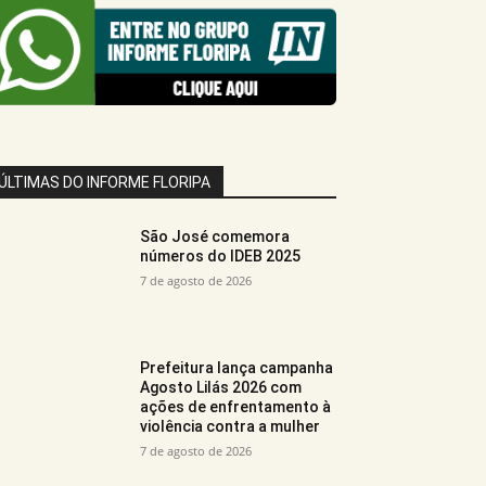
ÚLTIMAS DO INFORME FLORIPA
São José comemora
números do IDEB 2025
7 de agosto de 2026
Prefeitura lança campanha
Agosto Lilás 2026 com
ações de enfrentamento à
violência contra a mulher
7 de agosto de 2026