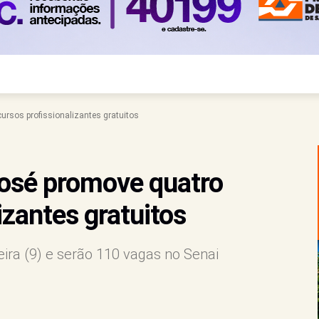
ursos profissionalizantes gratuitos
José promove quatro
izantes gratuitos
eira (9) e serão 110 vagas no Senai