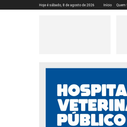
Hoje é sábado, 8 de agosto de 2026
Início
Quem 