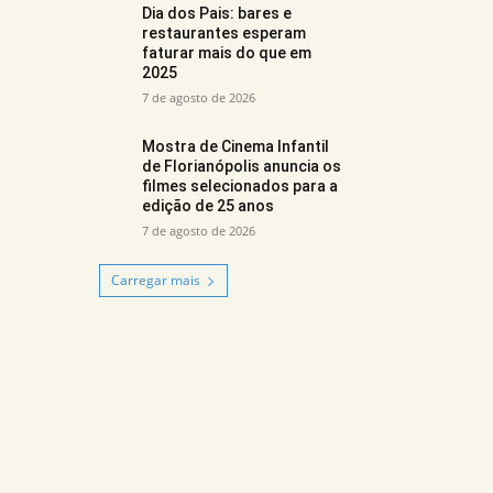
Dia dos Pais: bares e
restaurantes esperam
faturar mais do que em
2025
7 de agosto de 2026
Mostra de Cinema Infantil
de Florianópolis anuncia os
filmes selecionados para a
edição de 25 anos
7 de agosto de 2026
Carregar mais