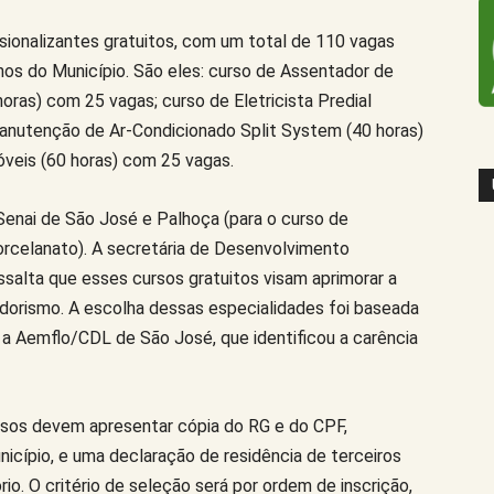
sionalizantes gratuitos, com um total de 110 vagas
nos do Município. São eles: curso de Assentador de
ras) com 25 vagas; curso de Eletricista Predial
Manutenção de Ar-Condicionado Split System (40 horas)
veis (60 horas) com 25 vagas.
Senai de São José e Palhoça (para o curso de
celanato). A secretária de Desenvolvimento
salta que esses cursos gratuitos visam aprimorar a
orismo. A escolha dessas especialidades foi baseada
a Aemflo/CDL de São José, que identificou a carência
rsos devem apresentar cópia do RG e do CPF,
cípio, e uma declaração de residência de terceiros
io. O critério de seleção será por ordem de inscrição,