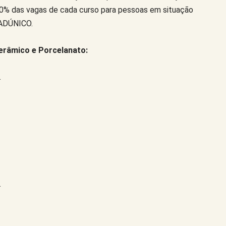
10% das vagas de cada curso para pessoas em situação
CADÚNICO.
erâmico e Porcelanato:
.
.