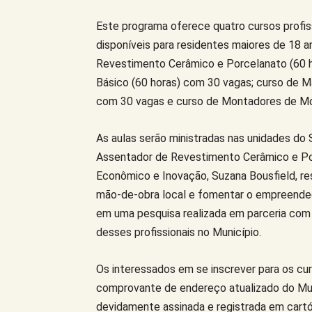
Este programa oferece quatro cursos profis
disponíveis para residentes maiores de 18 a
Revestimento Cerâmico e Porcelanato (60 ho
Básico (60 horas) com 30 vagas; curso de 
com 30 vagas e curso de Montadores de Mó
As aulas serão ministradas nas unidades do 
Assentador de Revestimento Cerâmico e Por
Econômico e Inovação, Suzana Bousfield, res
mão-de-obra local e fomentar o empreended
em uma pesquisa realizada em parceria com 
desses profissionais no Município.
Os interessados em se inscrever para os cu
comprovante de endereço atualizado do Muni
devidamente assinada e registrada em cartór