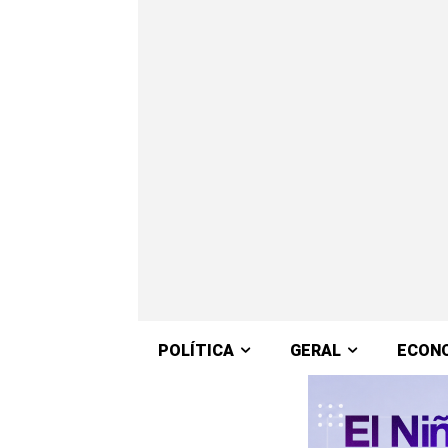
POLÍTICA
GERAL
ECON