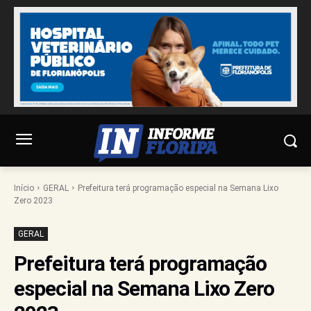
Início
GERAL
Prefeitura terá programação especial na Semana Lixo
Zero 2023
GERAL
Prefeitura terá programação
especial na Semana Lixo Zero