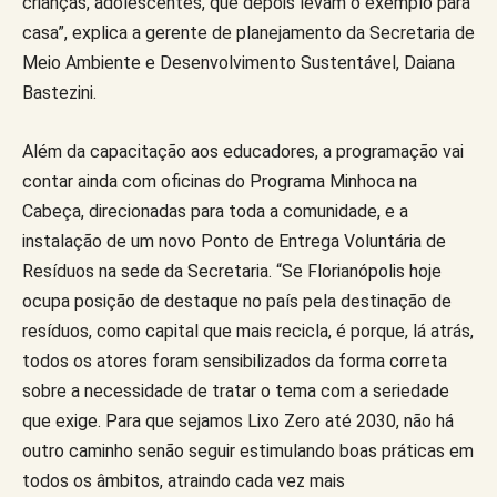
crianças, adolescentes, que depois levam o exemplo para
casa”, explica a gerente de planejamento da Secretaria de
Meio Ambiente e Desenvolvimento Sustentável, Daiana
Bastezini.
Além da capacitação aos educadores, a programação vai
contar ainda com oficinas do Programa Minhoca na
Cabeça, direcionadas para toda a comunidade, e a
instalação de um novo Ponto de Entrega Voluntária de
Resíduos na sede da Secretaria. “Se Florianópolis hoje
ocupa posição de destaque no país pela destinação de
resíduos, como capital que mais recicla, é porque, lá atrás,
todos os atores foram sensibilizados da forma correta
sobre a necessidade de tratar o tema com a seriedade
que exige. Para que sejamos Lixo Zero até 2030, não há
outro caminho senão seguir estimulando boas práticas em
todos os âmbitos, atraindo cada vez mais