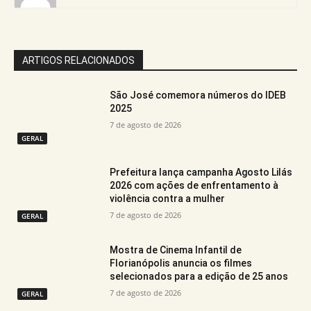
ARTIGOS RELACIONADOS
São José comemora números do IDEB
2025
7 de agosto de 2026
GERAL
Prefeitura lança campanha Agosto Lilás
2026 com ações de enfrentamento à
violência contra a mulher
7 de agosto de 2026
GERAL
Mostra de Cinema Infantil de
Florianópolis anuncia os filmes
selecionados para a edição de 25 anos
7 de agosto de 2026
GERAL