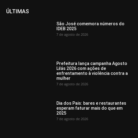
ÚLTIMAS
São José comemora números do
IDEB 2025
7 de agosto de 2026
Prefeitura lança campanha Agosto
Lilás 2026 com ações de
enfrentamento à violência contra a
mulher
7 de agosto de 2026
Dia dos Pais: bares e restaurantes
esperam faturar mais do que em
2025
7 de agosto de 2026