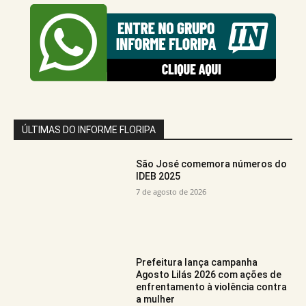
ÚLTIMAS DO INFORME FLORIPA
São José comemora números do
IDEB 2025
7 de agosto de 2026
Prefeitura lança campanha
Agosto Lilás 2026 com ações de
enfrentamento à violência contra
a mulher