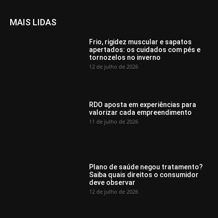
MAIS LIDAS
Frio, rigidez muscular e sapatos
apertados: os cuidados com pés e
tornozelos no inverno
12 de julho de 2026
RDO aposta em experiências para
valorizar cada empreendimento
11 de julho de 2026
Plano de saúde negou tratamento?
Saiba quais direitos o consumidor
deve observar
12 de julho de 2026