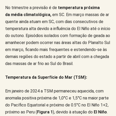
No trimestre a previsão é de
temperatura próxima
da
média climatológica,
em SC. Em março massas de ar
quente ainda atuam em SC, com dias consecutivos de
temperatura alta devido a influência do El Niño até o início
do outono. Episódios isolados com formação de geada ao
amanhecer podem ocorrer nas áreas altas do Planalto Sul
em março, ficando mais frequentes e estendendo-se às
demais regiões do estado a partir de abril com a chegada
das massas de ar frio ao Sul do Brasil.
Temperatura da Superfície do Mar (TSM):
Em janeiro de 2024 a TSM permaneceu aquecida, com
anomalia positiva próxima de 1,0°C e 1,5°C na maior parte
do Pacífico Equatorial e próximo de 0.5°C no El Niño 1+2,
próximo ao Peru (
Figura 1
), devido à atuação do
El Niño
.