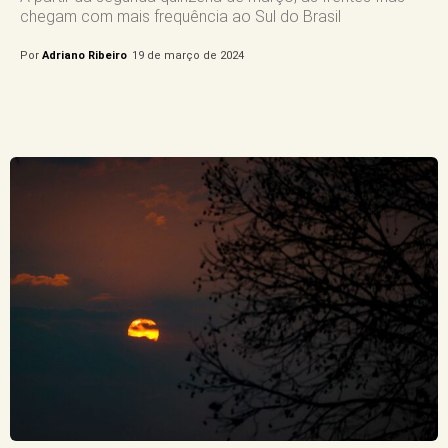
chegam com mais frequência ao Sul do Brasil
Por
Adriano Ribeiro
19 de março de 2024