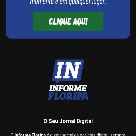
O Seu Jornal Digital
O
Informe Floripa
é o seu portal de notícias digital, sempre