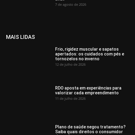
7 de agosto de 2026
MAIS LIDAS
Frio, rigidez muscular e sapatos
apertados: os cuidados com pés e
tornozelos no inverno
12 de julho de 2026
RDO aposta em experiências para
valorizar cada empreendimento
11 de julho de 2026
Plano de saúde negou tratamento?
Saiba quais direitos o consumidor