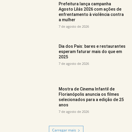
Prefeitura lança campanha
Agosto Lilás 2026 com ações de
enfrentamento à violência contra
a mulher
7 de agosto de 2026
Dia dos Pais: bares e restaurantes
esperam faturar mais do que em
2025
7 de agosto de 2026
Mostra de Cinema Infantil de
Florianópolis anuncia os filmes
selecionados para a edição de 25
anos
7 de agosto de 2026
Carregar mais