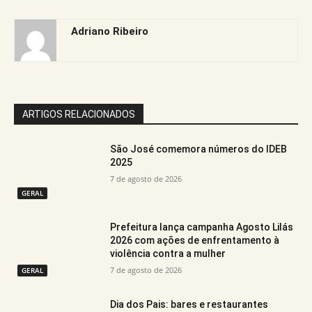
Adriano Ribeiro
ARTIGOS RELACIONADOS
São José comemora números do IDEB
2025
7 de agosto de 2026
GERAL
Prefeitura lança campanha Agosto Lilás
2026 com ações de enfrentamento à
violência contra a mulher
7 de agosto de 2026
GERAL
Dia dos Pais: bares e restaurantes