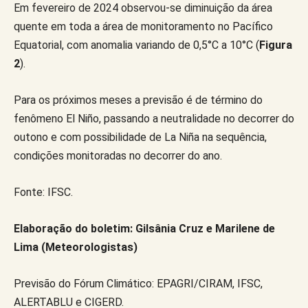
Em fevereiro de 2024 observou-se diminuição da área
quente em toda a área de monitoramento no Pacífico
Equatorial, com anomalia variando de 0,5°C a 10°C (
Figura
2
).
Para os próximos meses a previsão é de término do
fenômeno El Niño, passando a neutralidade no decorrer do
outono e com possibilidade de La Niña na sequência,
condições monitoradas no decorrer do ano.
Fonte: IFSC.
Elaboração do boletim: Gilsânia Cruz e Marilene de
Lima (Meteorologistas)
Previsão do Fórum Climático: EPAGRI/CIRAM, IFSC,
ALERTABLU e CIGERD.