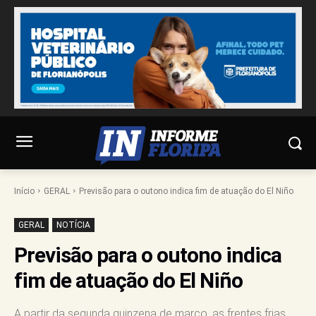
Início
GERAL
Previsão para o outono indica fim de atuação do El Niño
GERAL
NOTÍCIA
Previsão para o outono indica
fim de atuação do El Niño
A partir da segunda quinzena de março, as frentes frias