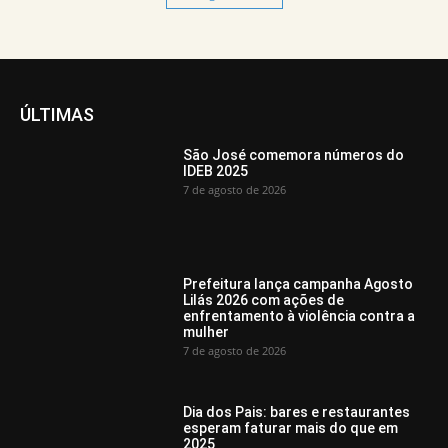
ÚLTIMAS
São José comemora números do
IDEB 2025
7 de agosto de 2026
Prefeitura lança campanha Agosto
Lilás 2026 com ações de
enfrentamento à violência contra a
mulher
7 de agosto de 2026
Dia dos Pais: bares e restaurantes
esperam faturar mais do que em
2025