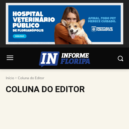
Início
Coluna do Editor
COLUNA DO EDITOR