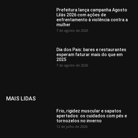
Prefeitura lança campanha Agosto
Lilás 2026 com ações de
enfrentamento à violência contra a
mulher
7 de agosto de 2026
Dia dos Pais: bares e restaurantes
esperam faturar mais do que em
2025
7 de agosto de 2026
MAIS LIDAS
Frio, rigidez muscular e sapatos
apertados: os cuidados com pés e
tornozelos no inverno
12 de julho de 2026