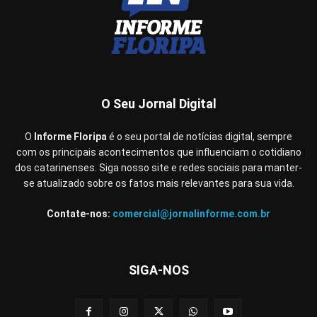
O Seu Jornal Digital
O
Informe Floripa
é o seu portal de notícias digital, sempre
com os principais acontecimentos que influenciam o cotidiano
dos catarinenses. Siga nosso site e redes sociais para manter-
se atualizado sobre os fatos mais relevantes para sua vida.
Contate-nos:
comercial@jornalinforme.com.br
SIGA-NOS