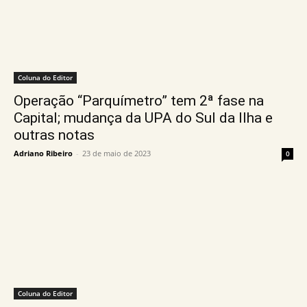
Coluna do Editor
Operação “Parquímetro” tem 2ª fase na
Capital; mudança da UPA do Sul da Ilha e
outras notas
Adriano Ribeiro
-
23 de maio de 2023
0
Coluna do Editor